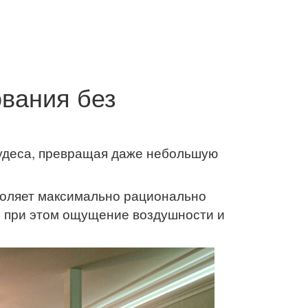
вания без
чудеса, превращая даже небольшую
воляет максимально рационально
 при этом ощущение воздушности и