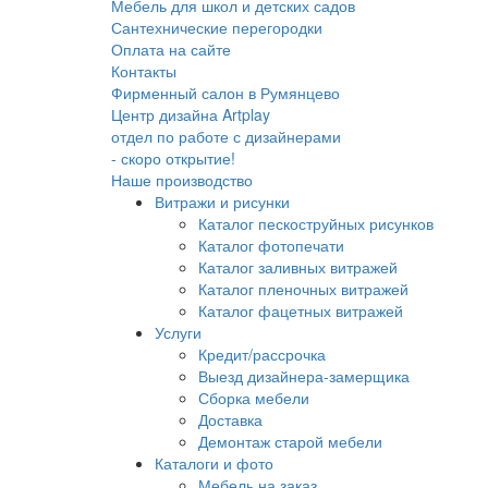
Мебель для школ и детских садов
Сантехнические перегородки
Оплата на сайте
Контакты
Фирменный салон в Румянцево
Центр дизайна Artplay
отдел по работе с дизайнерами
- скоро открытие!
Наше производство
Витражи и рисунки
Каталог пескоструйных рисунков
Каталог фотопечати
Каталог заливных витражей
Каталог пленочных витражей
Каталог фацетных витражей
Услуги
Кредит/рассрочка
Выезд дизайнера-замерщика
Сборка мебели
Доставка
Демонтаж старой мебели
Каталоги и фото
Мебель на заказ