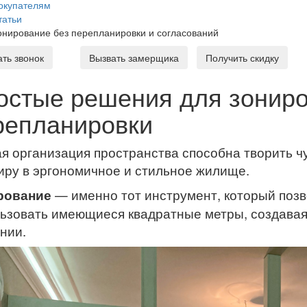
окупателям
татьи
онирование без перепланировки и согласований
ать звонок
Вызвать замерщика
Получить скидку
остые решения для зониро
репланировки
я организация пространства способна творить 
иру в эргономичное и стильное жилище.
рование
— именно тот инструмент, который поз
ьзовать имеющиеся квадратные метры, создавая
нии.