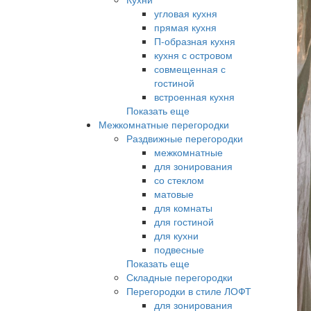
угловая кухня
прямая кухня
П-образная кухня
кухня с островом
совмещенная с
гостиной
встроенная кухня
Показать еще
Межкомнатные перегородки
Раздвижные перегородки
межкомнатные
для зонирования
со стеклом
матовые
для комнаты
для гостиной
для кухни
подвесные
Показать еще
Складные перегородки
Перегородки в стиле ЛОФТ
для зонирования