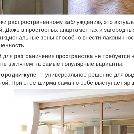
ки распространенному заблуждению, это актуаль
й. Даже в просторных апартаментах и загородны
нкциональные зоны способно внести лаконичност
ченность.
 для разграничения пространства не требуется 
те взглянем на самые популярные варианты:
городки-купе
— универсальное решение для выд
ной. При этом ширма сама по себе выступает я