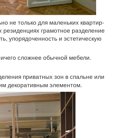
но не только для маленьких квартир-
х резиденциях грамотное разделение
ь, упорядоченность и эстетическую
ничего сложнее обычной мебели.
еления приватных зон в спальне или
рким декоративным элементом.