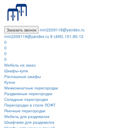
Заказать звонок
mm2209118@yandex.ru
mm2209118@yandex.ru
8 (495) 151-80-12
0
0
0
0
Мебель на заказ
Шкафы-купе
Распашные шкафы
Кухни
Межкомнатные перегородки
Раздвижные перегородки
Складные перегородки
Перегородки в стиле ЛОФТ
Реечные перегородки
Мебель для раздевалок
Шкафчики для раздевалок
Шкафы для ценных вещей