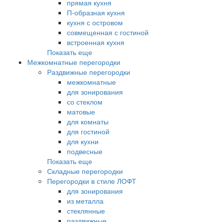
прямая кухня
П-образная кухня
кухня с островом
совмещенная с гостиной
встроенная кухня
Показать еще
Межкомнатные перегородки
Раздвижные перегородки
межкомнатные
для зонирования
со стеклом
матовые
для комнаты
для гостиной
для кухни
подвесные
Показать еще
Складные перегородки
Перегородки в стиле ЛОФТ
для зонирования
из металла
стеклянные
раздвижные