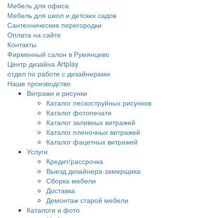
Мебель для офиса
Мебель для школ и детских садов
Сантехнические перегородки
Оплата на сайте
Контакты
Фирменный салон в Румянцево
Центр дизайна Artplay
отдел по работе с дизайнерами
Наше производство
Витражи и рисунки
Каталог пескоструйных рисунков
Каталог фотопечати
Каталог заливных витражей
Каталог пленочных витражей
Каталог фацетных витражей
Услуги
Кредит/рассрочка
Выезд дизайнера-замерщика
Сборка мебели
Доставка
Демонтаж старой мебели
Каталоги и фото