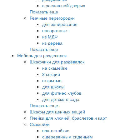
с распашной дверью
Показать еще
Реечные перегородки
для зонирования
поворотные
из МДФ
из дерева
Показать еще
Мебель для раздевалок
Шкафчики для раздевалок
на скамейке
2 секции
открытые
для школы
для фитнес клубов
для детского сада
Показать еще
Шкафы для ценных вещей
Ячейки для ключей, браслетов и карт
Скамейки
влагостойкие
с деревянным сиденьем