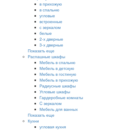
в прихожую
в спальню
угловые
встроенные
с зеркалом
белые
2-х дверные
3-х дверные
Показать еще
Распашные шкафы
Мебель в спальню
Мебель в детскую
Мебель в гостиную
Мебель в прихожую
Радиусные шкафы
Угловые шкафы
Гардеробные комнаты
C зеркалом
Мебель для ванных
Показать еще
Кухни
угловая кухня