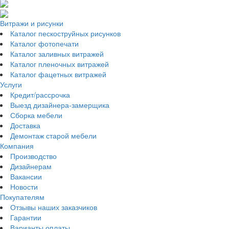
Витражи и рисунки
Каталог пескоструйных рисунков
Каталог фотопечати
Каталог заливных витражей
Каталог пленочных витражей
Каталог фацетных витражей
Услуги
Кредит/рассрочка
Выезд дизайнера-замерщика
Сборка мебели
Доставка
Демонтаж старой мебели
Компания
Производство
Дизайнерам
Вакансии
Новости
Покупателям
Отзывы наших заказчиков
Гарантии
Варианты оплаты