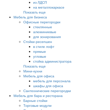
из ЛДСП
на металлокаркасе
Показать еще
Мебель для бизнеса
Офисные перегородки
стеклянные
алюминиевые
для зонирования
Стойки-ресепшен
в стиле лофт
прямые
угловые
стойка администратора
Показать еще
Мини-кухни
Мебель для офиса
мебель для персонала
шкафы для офиса
Сантехнические перегородки
Мебель для бара и ресторана
Барные стойки
Торговые модули