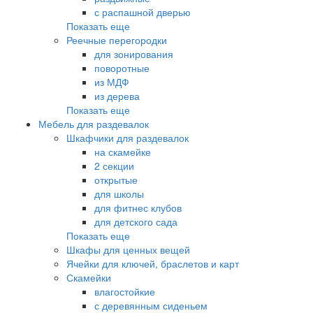
с распашной дверью
Показать еще
Реечные перегородки
для зонирования
поворотные
из МДФ
из дерева
Показать еще
Мебель для раздевалок
Шкафчики для раздевалок
на скамейке
2 секции
открытые
для школы
для фитнес клубов
для детского сада
Показать еще
Шкафы для ценных вещей
Ячейки для ключей, браслетов и карт
Скамейки
влагостойкие
с деревянным сиденьем