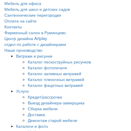
Мебель для офиса
Мебель для школ и детских садов
Сантехнические перегородки
Оплата на сайте
Контакты
Фирменный салон в Румянцево
Центр дизайна Artplay
отдел по работе с дизайнерами
Наше производство
Витражи и рисунки
Каталог пескоструйных рисунков
Каталог фотопечати
Каталог заливных витражей
Каталог пленочных витражей
Каталог фацетных витражей
Услуги
Кредит/рассрочка
Выезд дизайнера-замерщика
Сборка мебели
Доставка
Демонтаж старой мебели
Каталоги и фото