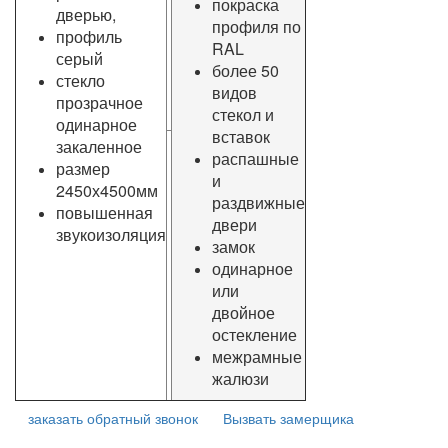
покраска
дверью,
профиля по
профиль
RAL
серый
более 50
стекло
видов
прозрачное
стекол и
одинарное
вставок
закаленное
распашные
размер
и
2450х4500мм
раздвижные
повышенная
двери
звукоизоляция
замок
одинарное
или
двойное
остекление
межрамные
жалюзи
заказать обратный звонок
Вызвать замерщика