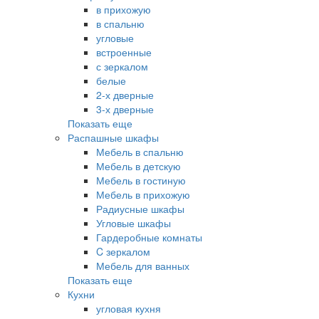
в прихожую
в спальню
угловые
встроенные
с зеркалом
белые
2-х дверные
3-х дверные
Показать еще
Распашные шкафы
Мебель в спальню
Мебель в детскую
Мебель в гостиную
Мебель в прихожую
Радиусные шкафы
Угловые шкафы
Гардеробные комнаты
C зеркалом
Мебель для ванных
Показать еще
Кухни
угловая кухня