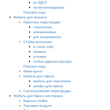
из ЛДСП
на металлокаркасе
Показать еще
Мебель для бизнеса
Офисные перегородки
стеклянные
алюминиевые
для зонирования
Стойки-ресепшен
в стиле лофт
прямые
угловые
стойка администратора
Показать еще
Мини-кухни
Мебель для офиса
мебель для персонала
шкафы для офиса
Сантехнические перегородки
Мебель для бара и ресторана
Барные стойки
Торговые модули