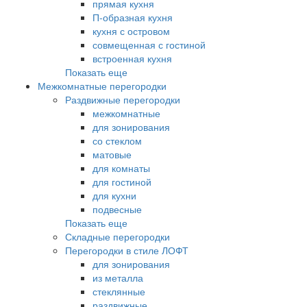
прямая кухня
П-образная кухня
кухня с островом
совмещенная с гостиной
встроенная кухня
Показать еще
Межкомнатные перегородки
Раздвижные перегородки
межкомнатные
для зонирования
со стеклом
матовые
для комнаты
для гостиной
для кухни
подвесные
Показать еще
Складные перегородки
Перегородки в стиле ЛОФТ
для зонирования
из металла
стеклянные
раздвижные