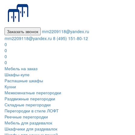
Заказать звонок
mm2209118@yandex.ru
mm2209118@yandex.ru
8 (495) 151-80-12
0
0
0
0
Мебель на заказ
Шкафы-купе
Распашные шкафы
Кухни
Межкомнатные перегородки
Раздвижные перегородки
Складные перегородки
Перегородки в стиле ЛОФТ
Реечные перегородки
Мебель для раздевалок
Шкафчики для раздевалок
Шкафы для ценных вещей