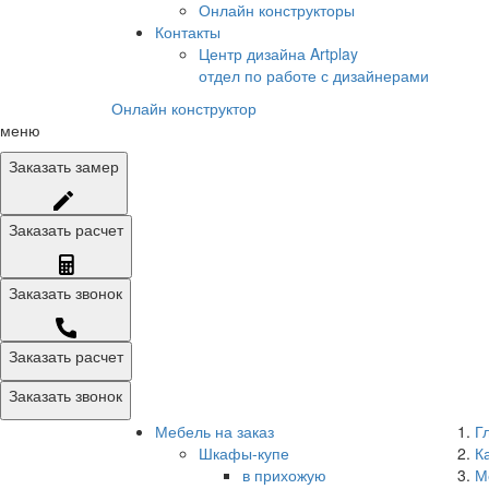
Онлайн конструкторы
Контакты
Центр дизайна Artplay
отдел по работе с дизайнерами
Онлайн конструктор
меню
Заказать
замер
Заказать
расчет
Заказать
звонок
Заказать расчет
Заказать звонок
Мебель на заказ
Г
Шкафы-купе
К
в прихожую
М