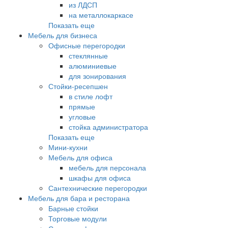
из ЛДСП
на металлокаркасе
Показать еще
Мебель для бизнеса
Офисные перегородки
стеклянные
алюминиевые
для зонирования
Стойки-ресепшен
в стиле лофт
прямые
угловые
стойка администратора
Показать еще
Мини-кухни
Мебель для офиса
мебель для персонала
шкафы для офиса
Сантехнические перегородки
Мебель для бара и ресторана
Барные стойки
Торговые модули