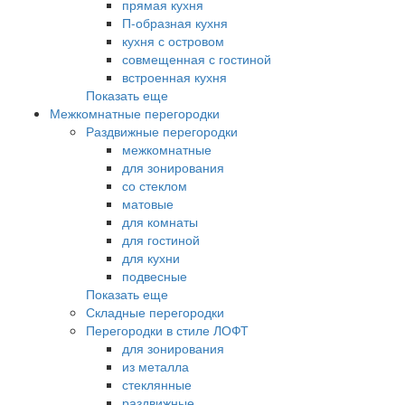
прямая кухня
П-образная кухня
кухня с островом
совмещенная с гостиной
встроенная кухня
Показать еще
Межкомнатные перегородки
Раздвижные перегородки
межкомнатные
для зонирования
со стеклом
матовые
для комнаты
для гостиной
для кухни
подвесные
Показать еще
Складные перегородки
Перегородки в стиле ЛОФТ
для зонирования
из металла
стеклянные
раздвижные