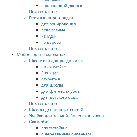
с распашной дверью
Показать еще
Реечные перегородки
для зонирования
поворотные
из МДФ
из дерева
Показать еще
Мебель для раздевалок
Шкафчики для раздевалок
на скамейке
2 секции
открытые
для школы
для фитнес клубов
для детского сада
Показать еще
Шкафы для ценных вещей
Ячейки для ключей, браслетов и карт
Скамейки
влагостойкие
с деревянным сиденьем