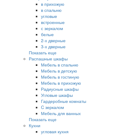
в прихожую
в спальню
угловые
встроенные
с зеркалом
белые
2-х дверные
3-х дверные
Показать еще
Распашные шкафы
Мебель в спальню
Мебель в детскую
Мебель в гостиную
Мебель в прихожую
Радиусные шкафы
Угловые шкафы
Гардеробные комнаты
C зеркалом
Мебель для ванных
Показать еще
Кухни
угловая кухня