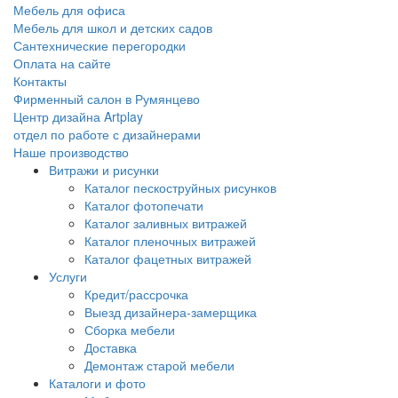
Мебель для офиса
Мебель для школ и детских садов
Сантехнические перегородки
Оплата на сайте
Контакты
Фирменный салон в Румянцево
Центр дизайна Artplay
отдел по работе с дизайнерами
Наше производство
Витражи и рисунки
Каталог пескоструйных рисунков
Каталог фотопечати
Каталог заливных витражей
Каталог пленочных витражей
Каталог фацетных витражей
Услуги
Кредит/рассрочка
Выезд дизайнера-замерщика
Сборка мебели
Доставка
Демонтаж старой мебели
Каталоги и фото