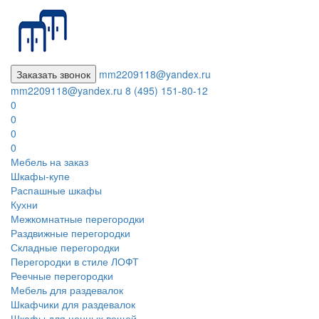
Заказать звонок
mm2209118@yandex.ru
mm2209118@yandex.ru
8 (495) 151-80-12
0
0
0
0
Мебель на заказ
Шкафы-купе
Распашные шкафы
Кухни
Межкомнатные перегородки
Раздвижные перегородки
Складные перегородки
Перегородки в стиле ЛОФТ
Реечные перегородки
Мебель для раздевалок
Шкафчики для раздевалок
Шкафы для ценных вещей