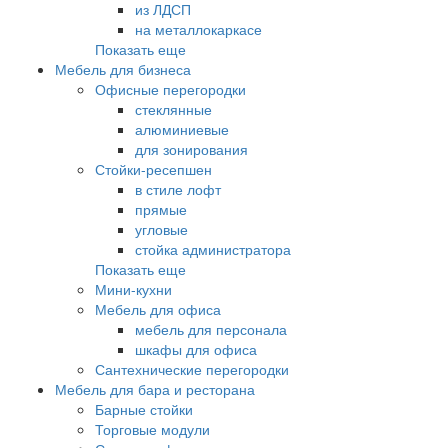
из ЛДСП
на металлокаркасе
Показать еще
Мебель для бизнеса
Офисные перегородки
стеклянные
алюминиевые
для зонирования
Стойки-ресепшен
в стиле лофт
прямые
угловые
стойка администратора
Показать еще
Мини-кухни
Мебель для офиса
мебель для персонала
шкафы для офиса
Сантехнические перегородки
Мебель для бара и ресторана
Барные стойки
Торговые модули