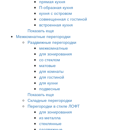
прямая кухня
П-образная кухня
кухня с островом
совмещенная с гостиной
встроенная кухня
Показать еще
Межкомнатные перегородки
Раздвижные перегородки
межкомнатные
для зонирования
со стеклом
матовые
для комнаты
для гостиной
для кухни
подвесные
Показать еще
Складные перегородки
Перегородки в стиле ЛОФТ
для зонирования
из металла
стеклянные
раздвижные