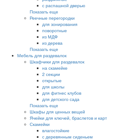
с распашной дверью
Показать еще
Реечные перегородки
для зонирования
поворотные
из МДФ
из дерева
Показать еще
Мебель для раздевалок
Шкафчики для раздевалок
на скамейке
2 секции
открытые
для школы
для фитнес клубов
для детского сада
Показать еще
Шкафы для ценных вещей
Ячейки для ключей, браслетов и карт
Скамейки
влагостойкие
с деревянным сиденьем