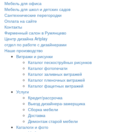
Мебель для офиса
Мебель для школ и детских садов
Сантехнические перегородки
Оплата на сайте
Контакты
Фирменный салон в Румянцево
Центр дизайна Artplay
отдел по работе с дизайнерами
Наше производство
Витражи и рисунки
Каталог пескоструйных рисунков
Каталог фотопечати
Каталог заливных витражей
Каталог пленочных витражей
Каталог фацетных витражей
Услуги
Кредит/рассрочка
Выезд дизайнера-замерщика
Сборка мебели
Доставка
Демонтаж старой мебели
Каталоги и фото