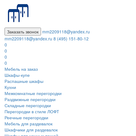
Заказать звонок
mm2209118@yandex.ru
mm2209118@yandex.ru
8 (495) 151-80-12
0
0
0
0
Мебель на заказ
Шкафы-купе
Распашные шкафы
Кухни
Межкомнатные перегородки
Раздвижные перегородки
Складные перегородки
Перегородки в стиле ЛОФТ
Реечные перегородки
Мебель для раздевалок
Шкафчики для раздевалок
Шкафы для ценных вещей