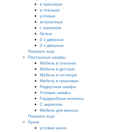
в прихожую
в спальню
угловые
встроенные
с зеркалом
белые
2-х дверные
3-х дверные
Показать еще
Распашные шкафы
Мебель в спальню
Мебель в детскую
Мебель в гостиную
Мебель в прихожую
Радиусные шкафы
Угловые шкафы
Гардеробные комнаты
C зеркалом
Мебель для ванных
Показать еще
Кухни
угловая кухня