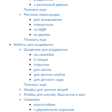
с распашной дверью
Показать еще
Реечные перегородки
для зонирования
поворотные
из МДФ
из дерева
Показать еще
Мебель для раздевалок
Шкафчики для раздевалок
на скамейке
2 секции
открытые
для школы
для фитнес клубов
для детского сада
Показать еще
Шкафы для ценных вещей
Ячейки для ключей, браслетов и карт
Скамейки
влагостойкие
с деревянным сиденьем