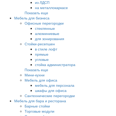
из ЛДСП
на металлокаркасе
Показать еще
Мебель для бизнеса
Офисные перегородки
стеклянные
алюминиевые
для зонирования
Стойки-ресепшен
в стиле лофт
прямые
угловые
стойка администратора
Показать еще
Мини-кухни
Мебель для офиса
мебель для персонала
шкафы для офиса
Сантехнические перегородки
Мебель для бара и ресторана
Барные стойки
Торговые модули