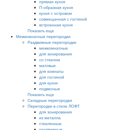
прямая кухня
П-образная кухня
кухня с островом
совмещенная с гостиной
встроенная кухня
Показать еще
Межкомнатные перегородки
Раздвижные перегородки
межкомнатные
для зонирования
со стеклом
матовые
для комнаты
для гостиной
для кухни
подвесные
Показать еще
Складные перегородки
Перегородки в стиле ЛОФТ
для зонирования
из металла
стеклянные
раздвижные