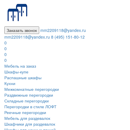
Заказать звонок
mm2209118@yandex.ru
mm2209118@yandex.ru
8 (495) 151-80-12
0
0
0
0
Мебель на заказ
Шкафы-купе
Распашные шкафы
Кухни
Межкомнатные перегородки
Раздвижные перегородки
Складные перегородки
Перегородки в стиле ЛОФТ
Реечные перегородки
Мебель для раздевалок
Шкафчики для раздевалок
Шкафы для ценных вещей