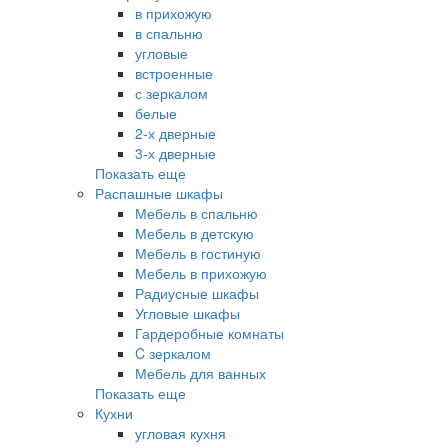
в прихожую
в спальню
угловые
встроенные
с зеркалом
белые
2-х дверные
3-х дверные
Показать еще
Распашные шкафы
Мебель в спальню
Мебель в детскую
Мебель в гостиную
Мебель в прихожую
Радиусные шкафы
Угловые шкафы
Гардеробные комнаты
C зеркалом
Мебель для ванных
Показать еще
Кухни
угловая кухня