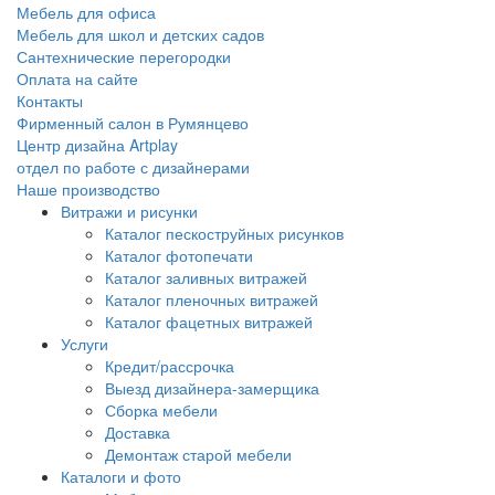
Мебель для офиса
Мебель для школ и детских садов
Сантехнические перегородки
Оплата на сайте
Контакты
Фирменный салон в Румянцево
Центр дизайна Artplay
отдел по работе с дизайнерами
Наше производство
Витражи и рисунки
Каталог пескоструйных рисунков
Каталог фотопечати
Каталог заливных витражей
Каталог пленочных витражей
Каталог фацетных витражей
Услуги
Кредит/рассрочка
Выезд дизайнера-замерщика
Сборка мебели
Доставка
Демонтаж старой мебели
Каталоги и фото