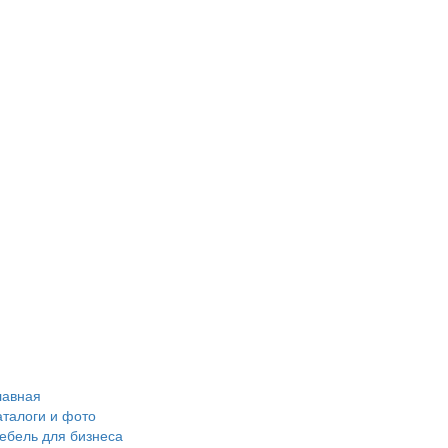
лавная
аталоги и фото
ебель для бизнеса