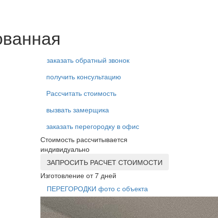
ованная
заказать обратный звонок
получить консультацию
Рассчитать стоимость
вызвать замерщика
заказать перегородку в офис
Стоимость рассчитывается
индивидуально
ЗАПРОСИТЬ РАСЧЕТ СТОИМОСТИ
Изготовление от 7 дней
ПЕРЕГОРОДКИ фото с объекта