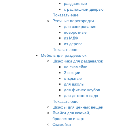
раздвижные
с распашной дверью
Показать еще
Реечные перегородки
для зонирования
поворотные
из МДФ
из дерева
Показать еще
Мебель для раздевалок
Шкафчики для раздевалок
на скамейке
2 секции
открытые
для школы
для фитнес клубов
для детского сада
Показать еще
Шкафы для ценных вещей
Ячейки для ключей,
браслетов и карт
Скамейки