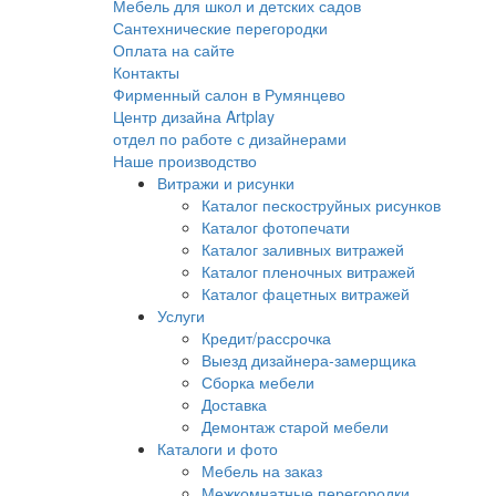
Мебель для школ и детских садов
Сантехнические перегородки
Оплата на сайте
Контакты
Фирменный салон в Румянцево
Центр дизайна Artplay
отдел по работе с дизайнерами
Наше производство
Витражи и рисунки
Каталог пескоструйных рисунков
Каталог фотопечати
Каталог заливных витражей
Каталог пленочных витражей
Каталог фацетных витражей
Услуги
Кредит/рассрочка
Выезд дизайнера-замерщика
Сборка мебели
Доставка
Демонтаж старой мебели
Каталоги и фото
Мебель на заказ
Межкомнатные перегородки