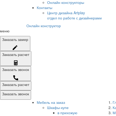
Онлайн конструкторы
Контакты
Центр дизайна Artplay
отдел по работе с дизайнерами
Онлайн конструктор
меню
Заказать
замер
Заказать
расчет
Заказать
звонок
Заказать расчет
Заказать звонок
Мебель на заказ
Г
Шкафы-купе
К
в прихожую
М