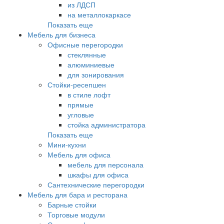
из ЛДСП
на металлокаркасе
Показать еще
Мебель для бизнеса
Офисные перегородки
стеклянные
алюминиевые
для зонирования
Стойки-ресепшен
в стиле лофт
прямые
угловые
стойка администратора
Показать еще
Мини-кухни
Мебель для офиса
мебель для персонала
шкафы для офиса
Сантехнические перегородки
Мебель для бара и ресторана
Барные стойки
Торговые модули