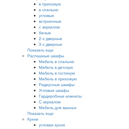
в прихожую
в спальню
угловые
встроенные
с зеркалом
белые
2-х дверные
3-х дверные
Показать еще
Распашные шкафы
Мебель в спальню
Мебель в детскую
Мебель в гостиную
Мебель в прихожую
Радиусные шкафы
Угловые шкафы
Гардеробные комнаты
C зеркалом
Мебель для ванных
Показать еще
Кухни
угловая кухня