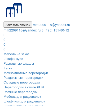
Заказать звонок
mm2209118@yandex.ru
mm2209118@yandex.ru
8 (495) 151-80-12
0
0
0
0
Мебель на заказ
Шкафы-купе
Распашные шкафы
Кухни
Межкомнатные перегородки
Раздвижные перегородки
Складные перегородки
Перегородки в стиле ЛОФТ
Реечные перегородки
Мебель для раздевалок
Шкафчики для раздевалок
Шкафы для ценных вещей