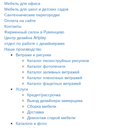
Мебель для офиса
Мебель для школ и детских садов
Сантехнические перегородки
Оплата на сайте
Контакты
Фирменный салон в Румянцево
Центр дизайна Artplay
отдел по работе с дизайнерами
Наше производство
Витражи и рисунки
Каталог пескоструйных рисунков
Каталог фотопечати
Каталог заливных витражей
Каталог пленочных витражей
Каталог фацетных витражей
Услуги
Кредит/рассрочка
Выезд дизайнера-замерщика
Сборка мебели
Доставка
Демонтаж старой мебели
Каталоги и фото