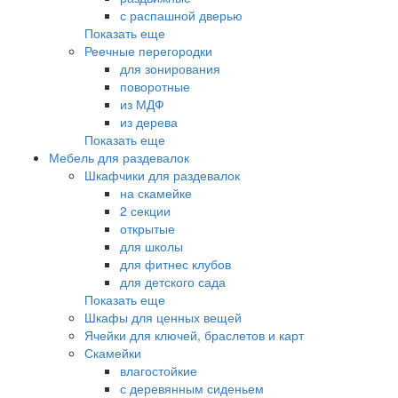
с распашной дверью
Показать еще
Реечные перегородки
для зонирования
поворотные
из МДФ
из дерева
Показать еще
Мебель для раздевалок
Шкафчики для раздевалок
на скамейке
2 секции
открытые
для школы
для фитнес клубов
для детского сада
Показать еще
Шкафы для ценных вещей
Ячейки для ключей, браслетов и карт
Скамейки
влагостойкие
с деревянным сиденьем