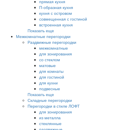
прямая кухня
П-образная кухня
кухня с островом
совмещенная с гостиной
встроенная кухня
Показать еще
Межкомнатные перегородки
Раздвижные перегородки
межкомнатные
для зонирования
со стеклом
матовые
для комнаты
для гостиной
для кухни
подвесные
Показать еще
Складные перегородки
Перегородки в стиле ЛОФТ
для зонирования
из металла
стеклянные
раздвижные