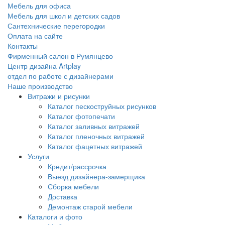
Мебель для офиса
Мебель для школ и детских садов
Сантехнические перегородки
Оплата на сайте
Контакты
Фирменный салон в Румянцево
Центр дизайна Artplay
отдел по работе с дизайнерами
Наше производство
Витражи и рисунки
Каталог пескоструйных рисунков
Каталог фотопечати
Каталог заливных витражей
Каталог пленочных витражей
Каталог фацетных витражей
Услуги
Кредит/рассрочка
Выезд дизайнера-замерщика
Сборка мебели
Доставка
Демонтаж старой мебели
Каталоги и фото