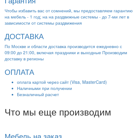
Гарантия
Чтобы избавить вас от сомнений, мы предоставляем гарантию
на мебель - 1 год; на на раздвижные системы - до 7-ми лет в
зависимости от системы раздвижения
ДОСТАВКА
По Москве и области доставка производится ежедневно с
09:00 до 21:00, включая праздники и выходные Производим
доставку в регионы
ОПЛАТА
оплата картой через сайт (Visa, MasterCard)
Наличными при получении
Безналичный расчет
Что мы еще производим
Мебель на заказ