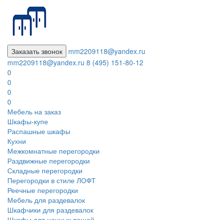
Заказать звонок
mm2209118@yandex.ru
mm2209118@yandex.ru
8 (495) 151-80-12
0
0
0
0
Мебель на заказ
Шкафы-купе
Распашные шкафы
Кухни
Межкомнатные перегородки
Раздвижные перегородки
Складные перегородки
Перегородки в стиле ЛОФТ
Реечные перегородки
Мебель для раздевалок
Шкафчики для раздевалок
Шкафы для ценных вещей