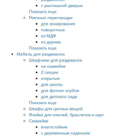
с распашной дверью
Показать еще
Реечные перегородки
для зонирования
поворотные
из МДФ
из дерева
Показать еще
Мебель для раздевалок
Шкафчики для раздевалок
на скамейке
2 секции
открытые
для школы
для фитнес клубов
для детского сада
Показать еще
Шкафы для ценных вещей
Ячейки для ключей, браслетов и карт
Скамейки
влагостойкие
с деревянным сиденьем