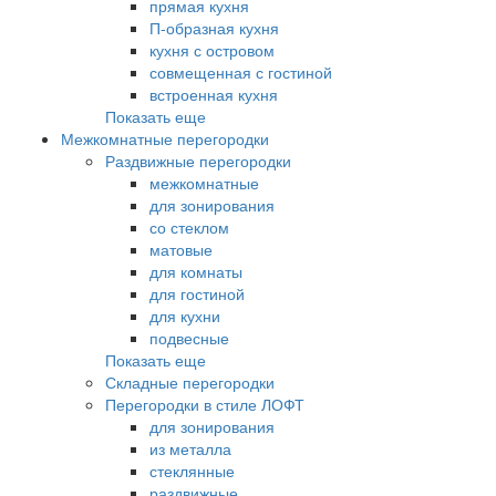
прямая кухня
П-образная кухня
кухня с островом
совмещенная с гостиной
встроенная кухня
Показать еще
Межкомнатные перегородки
Раздвижные перегородки
межкомнатные
для зонирования
со стеклом
матовые
для комнаты
для гостиной
для кухни
подвесные
Показать еще
Складные перегородки
Перегородки в стиле ЛОФТ
для зонирования
из металла
стеклянные
раздвижные