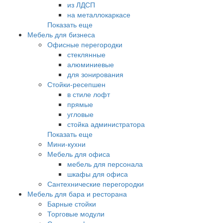
из ЛДСП
на металлокаркасе
Показать еще
Мебель для бизнеса
Офисные перегородки
стеклянные
алюминиевые
для зонирования
Стойки-ресепшен
в стиле лофт
прямые
угловые
стойка администратора
Показать еще
Мини-кухни
Мебель для офиса
мебель для персонала
шкафы для офиса
Сантехнические перегородки
Мебель для бара и ресторана
Барные стойки
Торговые модули