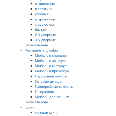
в прихожую
в спальню
угловые
встроенные
с зеркалом
белые
2-х дверные
3-х дверные
Показать еще
Распашные шкафы
Мебель в спальню
Мебель в детскую
Мебель в гостиную
Мебель в прихожую
Радиусные шкафы
Угловые шкафы
Гардеробные комнаты
C зеркалом
Мебель для ванных
Показать еще
Кухни
угловая кухня