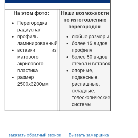
На этом фото:
Наши возможности
по изготовлению
Перегородка
перегородок:
радиусная
профиль
любые размеры
ламинированный
более 15 видов
вставки из
профиля
матового
более 50 видов
акрилового
стекол и вставок
пластика
опорные,
размер
подвесные,
2500х3200мм
распашные,
складные,
телескопические
системы
заказать обратный звонок
Вызвать замерщика