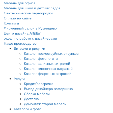
Мебель для офиса
Мебель для школ и детских садов
Сантехнические перегородки
Оплата на сайте
Контакты
Фирменный салон в Румянцево
Центр дизайна Artplay
отдел по работе с дизайнерами
Наше производство
Витражи и рисунки
Каталог пескоструйных рисунков
Каталог фотопечати
Каталог заливных витражей
Каталог пленочных витражей
Каталог фацетных витражей
Услуги
Кредит/рассрочка
Выезд дизайнера-замерщика
Сборка мебели
Доставка
Демонтаж старой мебели
Каталоги и фото