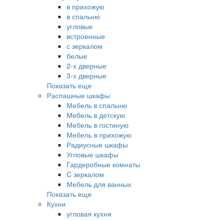
в прихожую
в спальню
угловые
встроенные
с зеркалом
белые
2-х дверные
3-х дверные
Показать еще
Распашные шкафы
Мебель в спальню
Мебель в детскую
Мебель в гостиную
Мебель в прихожую
Радиусные шкафы
Угловые шкафы
Гардеробные комнаты
C зеркалом
Мебель для ванных
Показать еще
Кухни
угловая кухня