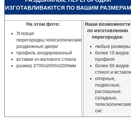
ИЗГОТАВЛИВАЮТСЯ ПО ВАШИМ РАЗМЕРА
На этом фото:
Наши возможности
по изготовлению
Угловая
перегородок:
перегородка,
телескопические
раздвижные двери
любые размеры
профиль анодированный
более 15 видов
вставки из матового стекла
профиля
размер 2700х2000х2200мм
более 50 видов
стекол и вставо
опорные,
подвесные,
распашные,
складные,
телескопически
сис