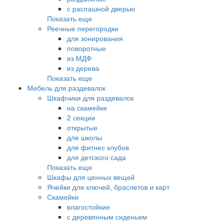
с распашной дверью
Показать еще
Реечные перегородки
для зонирования
поворотные
из МДФ
из дерева
Показать еще
Мебель для раздевалок
Шкафчики для раздевалок
на скамейке
2 секции
открытые
для школы
для фитнес клубов
для детского сада
Показать еще
Шкафы для ценных вещей
Ячейки для ключей, браслетов и карт
Скамейки
влагостойкие
с деревянным сиденьем