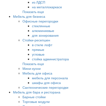
из ЛДСП
на металлокаркасе
Показать еще
Мебель для бизнеса
Офисные перегородки
стеклянные
алюминиевые
для зонирования
Стойки-ресепшен
в стиле лофт
прямые
угловые
стойка администратора
Показать еще
Мини-кухни
Мебель для офиса
мебель для персонала
шкафы для офиса
Сантехнические перегородки
Мебель для бара и ресторана
Барные стойки
Торговые модули