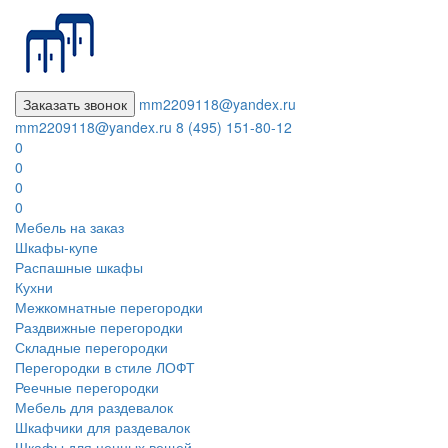
Заказать звонок
mm2209118@yandex.ru
mm2209118@yandex.ru
8 (495) 151-80-12
0
0
0
0
Мебель на заказ
Шкафы-купе
Распашные шкафы
Кухни
Межкомнатные перегородки
Раздвижные перегородки
Складные перегородки
Перегородки в стиле ЛОФТ
Реечные перегородки
Мебель для раздевалок
Шкафчики для раздевалок
Шкафы для ценных вещей