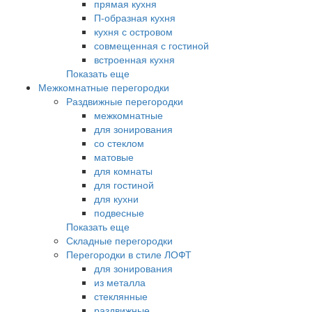
прямая кухня
П-образная кухня
кухня с островом
совмещенная с гостиной
встроенная кухня
Показать еще
Межкомнатные перегородки
Раздвижные перегородки
межкомнатные
для зонирования
со стеклом
матовые
для комнаты
для гостиной
для кухни
подвесные
Показать еще
Складные перегородки
Перегородки в стиле ЛОФТ
для зонирования
из металла
стеклянные
раздвижные