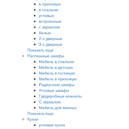
в прихожую
в спальню
угловые
встроенные
с зеркалом
белые
2-х дверные
3-х дверные
Показать еще
Распашные шкафы
Мебель в спальню
Мебель в детскую
Мебель в гостиную
Мебель в прихожую
Радиусные шкафы
Угловые шкафы
Гардеробные комнаты
C зеркалом
Мебель для ванных
Показать еще
Кухни
угловая кухня