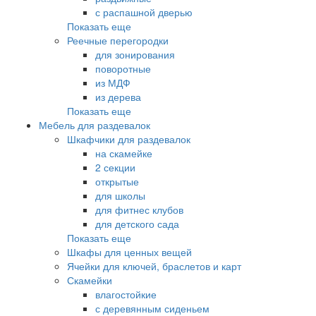
с распашной дверью
Показать еще
Реечные перегородки
для зонирования
поворотные
из МДФ
из дерева
Показать еще
Мебель для раздевалок
Шкафчики для раздевалок
на скамейке
2 секции
открытые
для школы
для фитнес клубов
для детского сада
Показать еще
Шкафы для ценных вещей
Ячейки для ключей, браслетов и карт
Скамейки
влагостойкие
с деревянным сиденьем