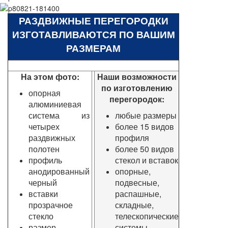
РАЗДВИЖНЫЕ ПЕРЕГОРОДКИ
ИЗГОТАВЛИВАЮТСЯ ПО ВАШИМ
РАЗМЕРАМ
На этом фото:
Наши возможности
по изготовлению
опорная
перегородок:
алюминиевая
система из
любые размеры
четырех
более 15 видов
раздвижных
профиля
полотен
более 50 видов
профиль
стекол и вставок
анодированный
опорные,
черный
подвесные,
вставки
распашные,
прозрачное
складные,
стекло
телескопические
размер
системы