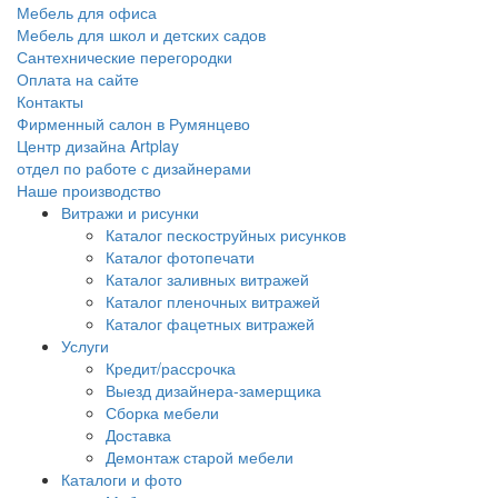
Мебель для офиса
Мебель для школ и детских садов
Сантехнические перегородки
Оплата на сайте
Контакты
Фирменный салон в Румянцево
Центр дизайна Artplay
отдел по работе с дизайнерами
Наше производство
Витражи и рисунки
Каталог пескоструйных рисунков
Каталог фотопечати
Каталог заливных витражей
Каталог пленочных витражей
Каталог фацетных витражей
Услуги
Кредит/рассрочка
Выезд дизайнера-замерщика
Сборка мебели
Доставка
Демонтаж старой мебели
Каталоги и фото