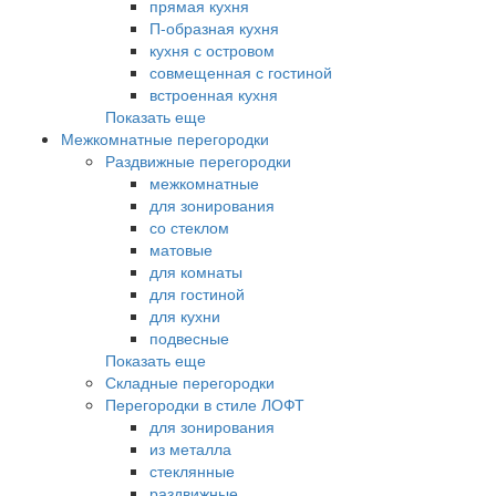
прямая кухня
П-образная кухня
кухня с островом
совмещенная с гостиной
встроенная кухня
Показать еще
Межкомнатные перегородки
Раздвижные перегородки
межкомнатные
для зонирования
со стеклом
матовые
для комнаты
для гостиной
для кухни
подвесные
Показать еще
Складные перегородки
Перегородки в стиле ЛОФТ
для зонирования
из металла
стеклянные
раздвижные