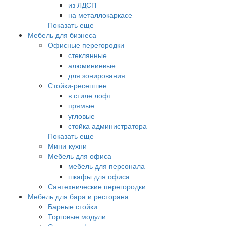
из ЛДСП
на металлокаркасе
Показать еще
Мебель для бизнеса
Офисные перегородки
стеклянные
алюминиевые
для зонирования
Стойки-ресепшен
в стиле лофт
прямые
угловые
стойка администратора
Показать еще
Мини-кухни
Мебель для офиса
мебель для персонала
шкафы для офиса
Сантехнические перегородки
Мебель для бара и ресторана
Барные стойки
Торговые модули