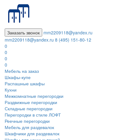
Заказать звонок
mm2209118@yandex.ru
mm2209118@yandex.ru
8 (495) 151-80-12
0
0
0
0
Мебель на заказ
Шкафы-купе
Распашные шкафы
Кухни
Межкомнатные перегородки
Раздвижные перегородки
Складные перегородки
Перегородки в стиле ЛОФТ
Реечные перегородки
Мебель для раздевалок
Шкафчики для раздевалок
Шкафы для ценных вещей