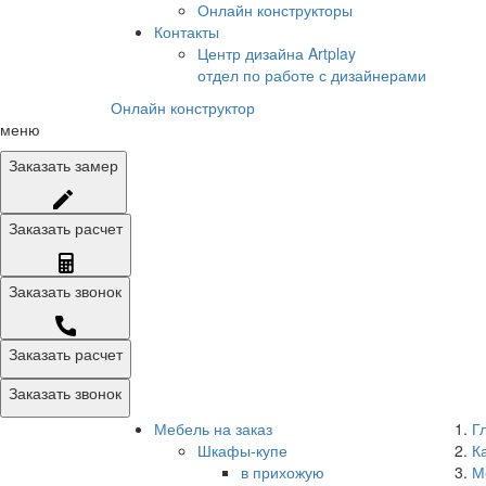
Онлайн конструкторы
Контакты
Центр дизайна Artplay
отдел по работе с дизайнерами
Онлайн конструктор
меню
Заказать
замер
Заказать
расчет
Заказать
звонок
Заказать расчет
Заказать звонок
Мебель на заказ
Г
Шкафы-купе
К
в прихожую
М