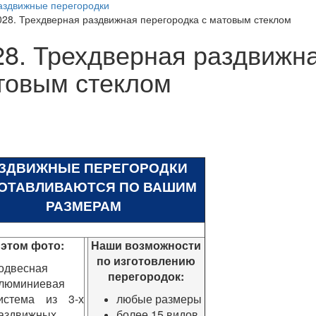
аздвижные перегородки
028. Трехдверная раздвижная перегородка с матовым стеклом
28. Трехдверная раздвижна
товым стеклом
ЗДВИЖНЫЕ ПЕРЕГОРОДКИ
ОТАВЛИВАЮТСЯ ПО ВАШИМ
РАЗМЕРАМ
 этом фото:
Наши возможности
по изготовлению
одвесная
перегородок:
люминиевая
истема из 3-х
любые размеры
аздвижных
более 15 видов