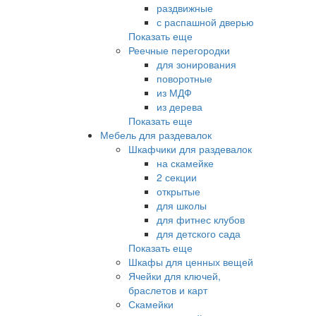
раздвижные
с распашной дверью
Показать еще
Реечные перегородки
для зонирования
поворотные
из МДФ
из дерева
Показать еще
Мебель для раздевалок
Шкафчики для раздевалок
на скамейке
2 секции
открытые
для школы
для фитнес клубов
для детского сада
Показать еще
Шкафы для ценных вещей
Ячейки для ключей,
браслетов и карт
Скамейки