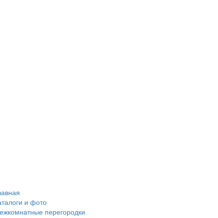
лавная
аталоги и фото
ежкомнатные перегородки