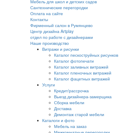
Мебель для школ и детских садов
Сантехнические перегородки
Оплата на сайте
Контакты
Фирменный салон в Румянцево
Центр дизайна Artplay
отдел по работе с дизайнерами
Наше производство
Витражи и рисунки
Каталог пескоструйных рисунков
Каталог фотопечати
Каталог заливных витражей
Каталог пленочных витражей
Каталог фацетных витражей
Услуги
Кредит/рассрочка
Выезд дизайнера-замерщика
Сборка мебели
Доставка
Демонтаж старой мебели
Каталоги и фото
Мебель на заказ
Межкомнатные перегородки