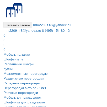
Заказать звонок
mm2209118@yandex.ru
mm2209118@yandex.ru
8 (495) 151-80-12
0
0
0
0
Мебель на заказ
Шкафы-купе
Распашные шкафы
Кухни
Межкомнатные перегородки
Раздвижные перегородки
Складные перегородки
Перегородки в стиле ЛОФТ
Реечные перегородки
Мебель для раздевалок
Шкафчики для раздевалок
Шкафы для ценных вещей