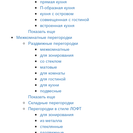
прямая кухня
П-образная кухня
кухня с островом
совмещенная с гостиной
встроенная кухня
Показать еще
Межкомнатные перегородки
Раздвижные перегородки
межкомнатные
для зонирования
со стеклом
матовые
для комнаты
для гостиной
для кухни
подвесные
Показать еще
Складные перегородки
Перегородки в стиле ЛОФТ
для зонирования
из металла
стеклянные
раздвижные