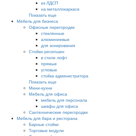
из ЛДСП
на металлокаркасе
Показать еще
Мебель для бизнеса
Офисные перегородки
стеклянные
алюминиевые
для зонирования
Стойки-ресепшен
в стиле лофт
прямые
угловые
стойка администратора
Показать еще
Мини-кухни
Мебель для офиса
мебель для персонала
шкафы для офиса
Сантехнические перегородки
Мебель для бара и ресторана
Барные стойки
Торговые модули