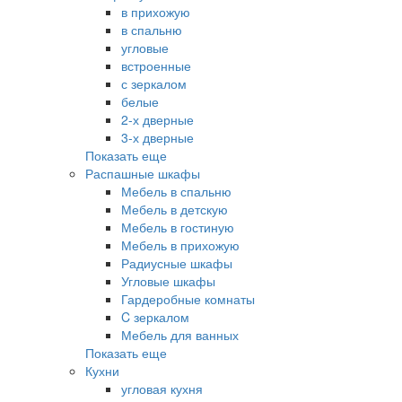
в прихожую
в спальню
угловые
встроенные
с зеркалом
белые
2-х дверные
3-х дверные
Показать еще
Распашные шкафы
Мебель в спальню
Мебель в детскую
Мебель в гостиную
Мебель в прихожую
Радиусные шкафы
Угловые шкафы
Гардеробные комнаты
C зеркалом
Мебель для ванных
Показать еще
Кухни
угловая кухня