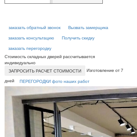
заказать обратный звонок
Вызвать замерщика
заказать консультацию
Получить скидку
заказать перегородку
Стоимость складных дверей рассчитывается
индивидуально
Изготовление от 7
ЗАПРОСИТЬ РАСЧЕТ СТОИМОСТИ
дней
ПЕРЕГОРОДКИ фото наших работ