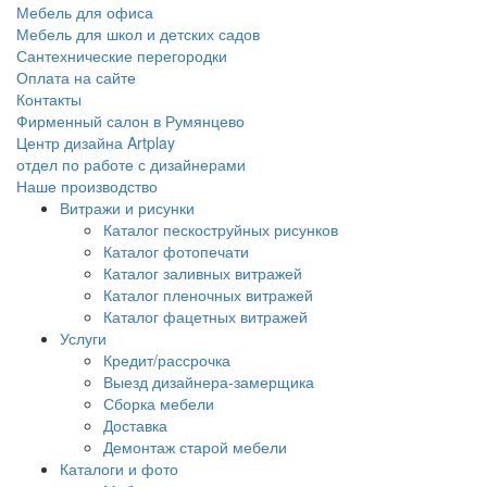
Мебель для офиса
Мебель для школ и детских садов
Сантехнические перегородки
Оплата на сайте
Контакты
Фирменный салон в Румянцево
Центр дизайна Artplay
отдел по работе с дизайнерами
Наше производство
Витражи и рисунки
Каталог пескоструйных рисунков
Каталог фотопечати
Каталог заливных витражей
Каталог пленочных витражей
Каталог фацетных витражей
Услуги
Кредит/рассрочка
Выезд дизайнера-замерщика
Сборка мебели
Доставка
Демонтаж старой мебели
Каталоги и фото