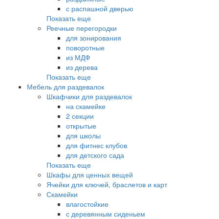
с распашной дверью
Показать еще
Реечные перегородки
для зонирования
поворотные
из МДФ
из дерева
Показать еще
Мебель для раздевалок
Шкафчики для раздевалок
на скамейке
2 секции
открытые
для школы
для фитнес клубов
для детского сада
Показать еще
Шкафы для ценных вещей
Ячейки для ключей, браслетов и карт
Скамейки
влагостойкие
с деревянным сиденьем