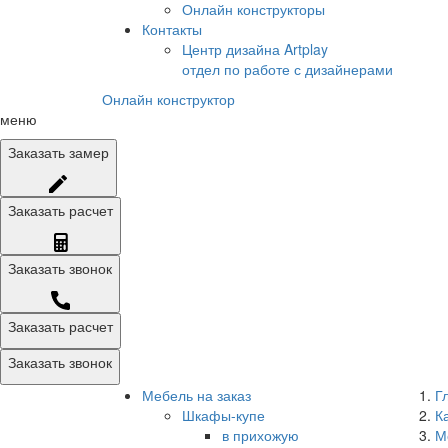
Онлайн конструкторы
Контакты
Центр дизайна Artplay
отдел по работе с дизайнерами
Онлайн конструктор
меню
Заказать
замер
Заказать
расчет
Заказать
звонок
Заказать расчет
Заказать звонок
Мебель на заказ
Г
Шкафы-купе
К
в прихожую
М