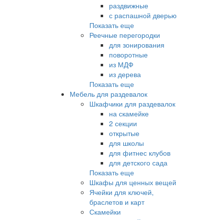
раздвижные
с распашной дверью
Показать еще
Реечные перегородки
для зонирования
поворотные
из МДФ
из дерева
Показать еще
Мебель для раздевалок
Шкафчики для раздевалок
на скамейке
2 секции
открытые
для школы
для фитнес клубов
для детского сада
Показать еще
Шкафы для ценных вещей
Ячейки для ключей,
браслетов и карт
Скамейки