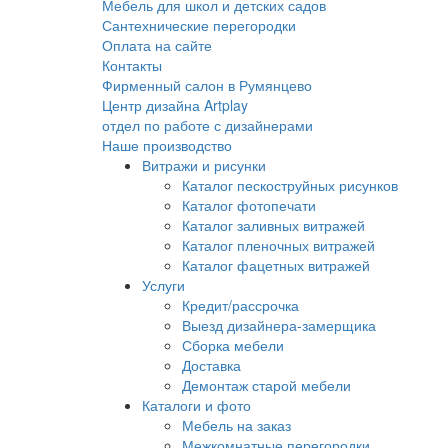
Мебель для школ и детских садов
Сантехнические перегородки
Оплата на сайте
Контакты
Фирменный салон в Румянцево
Центр дизайна Artplay
отдел по работе с дизайнерами
Наше производство
Витражи и рисунки
Каталог пескоструйных рисунков
Каталог фотопечати
Каталог заливных витражей
Каталог пленочных витражей
Каталог фацетных витражей
Услуги
Кредит/рассрочка
Выезд дизайнера-замерщика
Сборка мебели
Доставка
Демонтаж старой мебели
Каталоги и фото
Мебель на заказ
Межкомнатные перегородки