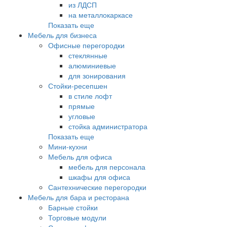
из ЛДСП
на металлокаркасе
Показать еще
Мебель для бизнеса
Офисные перегородки
стеклянные
алюминиевые
для зонирования
Стойки-ресепшен
в стиле лофт
прямые
угловые
стойка администратора
Показать еще
Мини-кухни
Мебель для офиса
мебель для персонала
шкафы для офиса
Сантехнические перегородки
Мебель для бара и ресторана
Барные стойки
Торговые модули