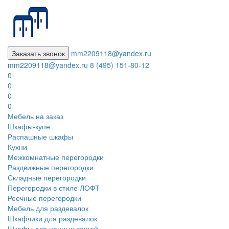
Заказать звонок
mm2209118@yandex.ru
mm2209118@yandex.ru
8 (495) 151-80-12
0
0
0
0
Мебель на заказ
Шкафы-купе
Распашные шкафы
Кухни
Межкомнатные перегородки
Раздвижные перегородки
Складные перегородки
Перегородки в стиле ЛОФТ
Реечные перегородки
Мебель для раздевалок
Шкафчики для раздевалок
Шкафы для ценных вещей