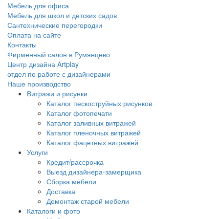
Мебель для офиса
Мебель для школ и детских садов
Сантехнические перегородки
Оплата на сайте
Контакты
Фирменный салон в Румянцево
Центр дизайна Artplay
отдел по работе с дизайнерами
Наше производство
Витражи и рисунки
Каталог пескоструйных рисунков
Каталог фотопечати
Каталог заливных витражей
Каталог пленочных витражей
Каталог фацетных витражей
Услуги
Кредит/рассрочка
Выезд дизайнера-замерщика
Сборка мебели
Доставка
Демонтаж старой мебели
Каталоги и фото