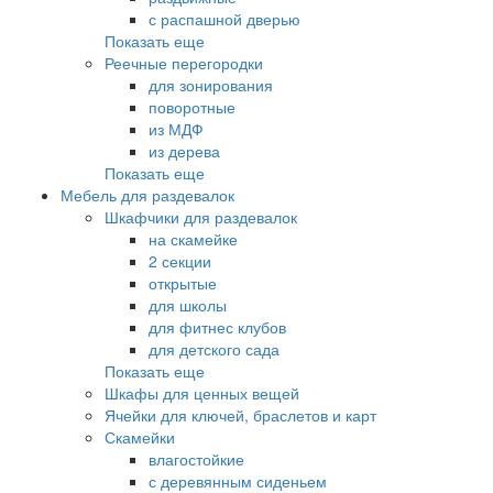
с распашной дверью
Показать еще
Реечные перегородки
для зонирования
поворотные
из МДФ
из дерева
Показать еще
Мебель для раздевалок
Шкафчики для раздевалок
на скамейке
2 секции
открытые
для школы
для фитнес клубов
для детского сада
Показать еще
Шкафы для ценных вещей
Ячейки для ключей, браслетов и карт
Скамейки
влагостойкие
с деревянным сиденьем