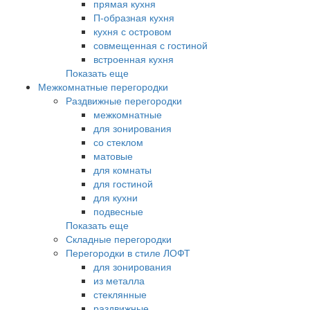
прямая кухня
П-образная кухня
кухня с островом
совмещенная с гостиной
встроенная кухня
Показать еще
Межкомнатные перегородки
Раздвижные перегородки
межкомнатные
для зонирования
со стеклом
матовые
для комнаты
для гостиной
для кухни
подвесные
Показать еще
Складные перегородки
Перегородки в стиле ЛОФТ
для зонирования
из металла
стеклянные
раздвижные