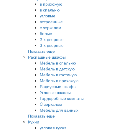
в прихожую
в спальню
угловые
встроенные
с зеркалом
белые
2-х дверные
3-х дверные
Показать еще
Распашные шкафы
Мебель в спальню
Мебель в детскую
Мебель в гостиную
Мебель в прихожую
Радиусные шкафы
Угловые шкафы
Гардеробные комнаты
C зеркалом
Мебель для ванных
Показать еще
Кухни
угловая кухня