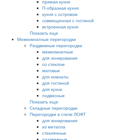
прямая кухня
П-образная кухня
кухня с островом
совмещенная с гостиной
встроенная кухня
Показать еще
Межкомнатные перегородки
Раздвижные перегородки
межкомнатные
для зонирования
со стеклом
матовые
для комнаты
для гостиной
для кухни
подвесные
Показать еще
Складные перегородки
Перегородки в стиле ЛОФТ
для зонирования
из металла
стеклянные
раздвижные