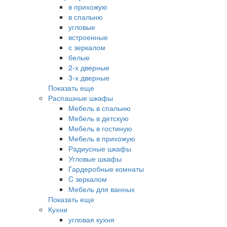
в прихожую
в спальню
угловые
встроенные
с зеркалом
белые
2-х дверные
3-х дверные
Показать еще
Распашные шкафы
Мебель в спальню
Мебель в детскую
Мебель в гостиную
Мебель в прихожую
Радиусные шкафы
Угловые шкафы
Гардеробные комнаты
C зеркалом
Мебель для ванных
Показать еще
Кухни
угловая кухня