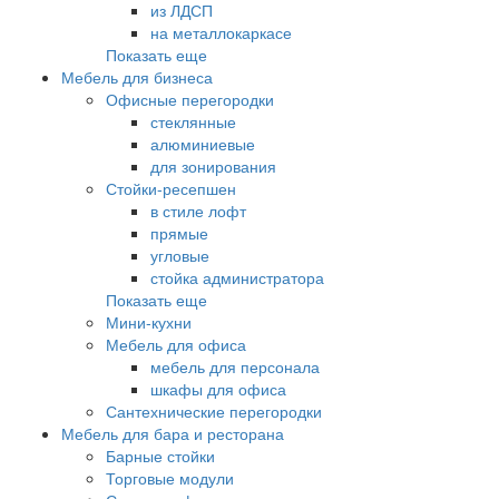
из ЛДСП
на металлокаркасе
Показать еще
Мебель для бизнеса
Офисные перегородки
стеклянные
алюминиевые
для зонирования
Стойки-ресепшен
в стиле лофт
прямые
угловые
стойка администратора
Показать еще
Мини-кухни
Мебель для офиса
мебель для персонала
шкафы для офиса
Сантехнические перегородки
Мебель для бара и ресторана
Барные стойки
Торговые модули