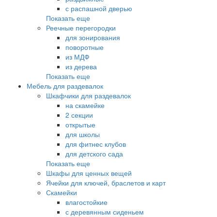
с распашной дверью
Показать еще
Реечные перегородки
для зонирования
поворотные
из МДФ
из дерева
Показать еще
Мебель для раздевалок
Шкафчики для раздевалок
на скамейке
2 секции
открытые
для школы
для фитнес клубов
для детского сада
Показать еще
Шкафы для ценных вещей
Ячейки для ключей, браслетов и карт
Скамейки
влагостойкие
с деревянным сиденьем