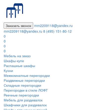
Заказать звонок
mm2209118@yandex.ru
mm2209118@yandex.ru
8 (495) 151-80-12
0
0
0
0
Мебель на заказ
Шкафы-купе
Распашные шкафы
Кухни
Межкомнатные перегородки
Раздвижные перегородки
Складные перегородки
Перегородки в стиле ЛОФТ
Реечные перегородки
Мебель для раздевалок
Шкафчики для раздевалок
Шкафы для ценных вещей