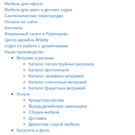
Мебель для офиса
Мебель для школ и детских садов
Сантехнические перегородки
Оплата на сайте
Контакты
Фирменный салон в Румянцево
Центр дизайна Artplay
отдел по работе с дизайнерами
Наше производство
Витражи и рисунки
Каталог пескоструйных рисунков
Каталог фотопечати
Каталог заливных витражей
Каталог пленочных витражей
Каталог фацетных витражей
Услуги
Кредит/рассрочка
Выезд дизайнера-замерщика
Сборка мебели
Доставка
Демонтаж старой мебели
Каталоги и фото