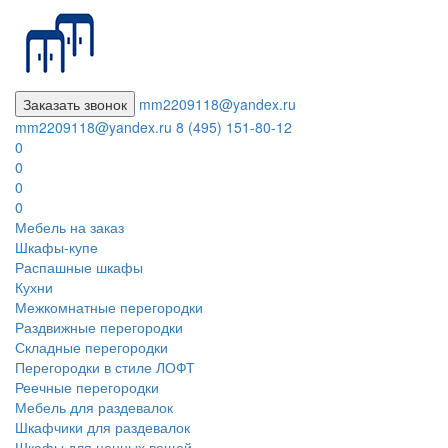
Заказать звонок
mm2209118@yandex.ru
mm2209118@yandex.ru
8 (495) 151-80-12
0
0
0
0
Мебель на заказ
Шкафы-купе
Распашные шкафы
Кухни
Межкомнатные перегородки
Раздвижные перегородки
Складные перегородки
Перегородки в стиле ЛОФТ
Реечные перегородки
Мебель для раздевалок
Шкафчики для раздевалок
Шкафы для ценных вещей