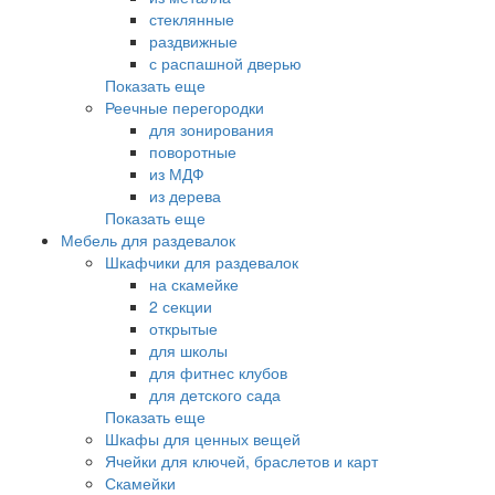
стеклянные
раздвижные
с распашной дверью
Показать еще
Реечные перегородки
для зонирования
поворотные
из МДФ
из дерева
Показать еще
Мебель для раздевалок
Шкафчики для раздевалок
на скамейке
2 секции
открытые
для школы
для фитнес клубов
для детского сада
Показать еще
Шкафы для ценных вещей
Ячейки для ключей, браслетов и карт
Скамейки