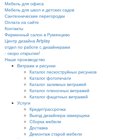
Мебель для офиса
Мебель для школ и детских садов
Сантехнические перегородки
Оплата на сайте
Контакты
Фирменный салон в Румянцево
Центр дизайна Artplay
отдел по работе с дизайнерами
- скоро открытие!
Наше производство
Витражи и рисунки
Каталог пескоструйных рисунков
Каталог фотопечати
Каталог заливных витражей
Каталог пленочных витражей
Каталог фацетных витражей
Услуги
Кредит/рассрочка
Выезд дизайнера-замерщика
Сборка мебели
Доставка
Демонтаж старой мебели