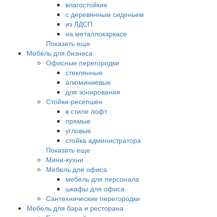
влагостойкие
с деревянным сиденьем
из ЛДСП
на металлокаркасе
Показать еще
Мебель для бизнеса
Офисные перегородки
стеклянные
алюминиевые
для зонирования
Стойки-ресепшен
в стиле лофт
прямые
угловые
стойка администратора
Показать еще
Мини-кухни
Мебель для офиса
мебель для персонала
шкафы для офиса
Сантехнические перегородки
Мебель для бара и ресторана