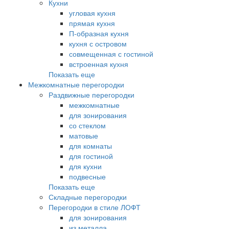
Кухни
угловая кухня
прямая кухня
П-образная кухня
кухня с островом
совмещенная с гостиной
встроенная кухня
Показать еще
Межкомнатные перегородки
Раздвижные перегородки
межкомнатные
для зонирования
со стеклом
матовые
для комнаты
для гостиной
для кухни
подвесные
Показать еще
Складные перегородки
Перегородки в стиле ЛОФТ
для зонирования
из металла