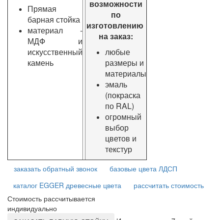
возможности
Прямая
по
барная стойка
изготовлению
материал -
на заказ:
МДФ и
искусственный
любые
камень
размеры и
материалы
эмаль
(покраска
по RAL)
огромный
выбор
цветов и
текстур
заказать обратный звонок
базовые цвета ЛДСП
каталог EGGER древесные цвета
рассчитать стоимость
Стоимость рассчитывается
индивидуально