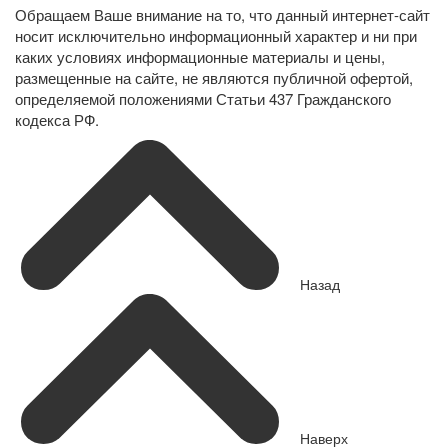
Обращаем Ваше внимание на то, что данный интернет-сайт
носит исключительно информационный характер и ни при
каких условиях информационные материалы и цены,
размещенные на сайте, не являются публичной офертой,
определяемой положениями Статьи 437 Гражданского
кодекса РФ.
Назад
Наверх