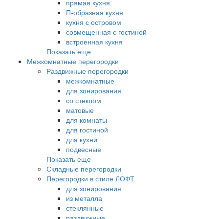
прямая кухня
П-образная кухня
кухня с островом
совмещенная с гостиной
встроенная кухня
Показать еще
Межкомнатные перегородки
Раздвижные перегородки
межкомнатные
для зонирования
со стеклом
матовые
для комнаты
для гостиной
для кухни
подвесные
Показать еще
Складные перегородки
Перегородки в стиле ЛОФТ
для зонирования
из металла
стеклянные
раздвижные