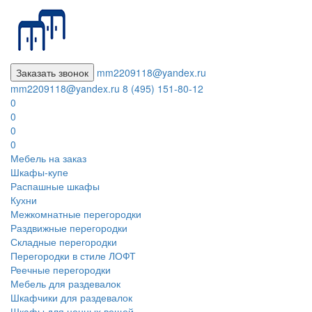
Заказать звонок
mm2209118@yandex.ru
mm2209118@yandex.ru
8 (495) 151-80-12
0
0
0
0
Мебель на заказ
Шкафы-купе
Распашные шкафы
Кухни
Межкомнатные перегородки
Раздвижные перегородки
Складные перегородки
Перегородки в стиле ЛОФТ
Реечные перегородки
Мебель для раздевалок
Шкафчики для раздевалок
Шкафы для ценных вещей