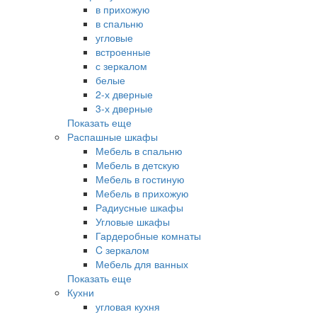
в прихожую
в спальню
угловые
встроенные
с зеркалом
белые
2-х дверные
3-х дверные
Показать еще
Распашные шкафы
Мебель в спальню
Мебель в детскую
Мебель в гостиную
Мебель в прихожую
Радиусные шкафы
Угловые шкафы
Гардеробные комнаты
C зеркалом
Мебель для ванных
Показать еще
Кухни
угловая кухня