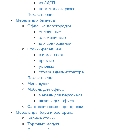
из ЛДСП
на металлокаркасе
Показать еще
Мебель для бизнеса
Офисные перегородки
стеклянные
алюминиевые
для зонирования
Стойки-ресепшен
в стиле лофт
прямые
угловые
стойка администратора
Показать еще
Мини-кухни
Мебель для офиса
мебель для персонала
шкафы для офиса
Сантехнические перегородки
Мебель для бара и ресторана
Барные стойки
Торговые модули