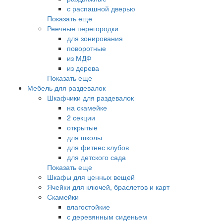
с распашной дверью
Показать еще
Реечные перегородки
для зонирования
поворотные
из МДФ
из дерева
Показать еще
Мебель для раздевалок
Шкафчики для раздевалок
на скамейке
2 секции
открытые
для школы
для фитнес клубов
для детского сада
Показать еще
Шкафы для ценных вещей
Ячейки для ключей, браслетов и карт
Скамейки
влагостойкие
с деревянным сиденьем