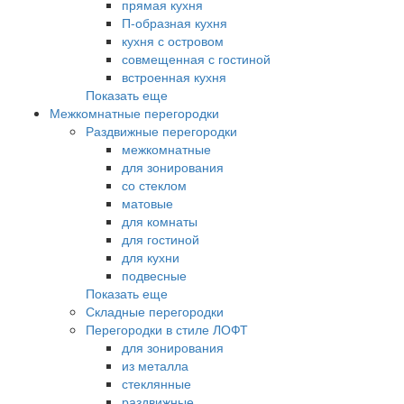
прямая кухня
П-образная кухня
кухня с островом
совмещенная с гостиной
встроенная кухня
Показать еще
Межкомнатные перегородки
Раздвижные перегородки
межкомнатные
для зонирования
со стеклом
матовые
для комнаты
для гостиной
для кухни
подвесные
Показать еще
Складные перегородки
Перегородки в стиле ЛОФТ
для зонирования
из металла
стеклянные
раздвижные