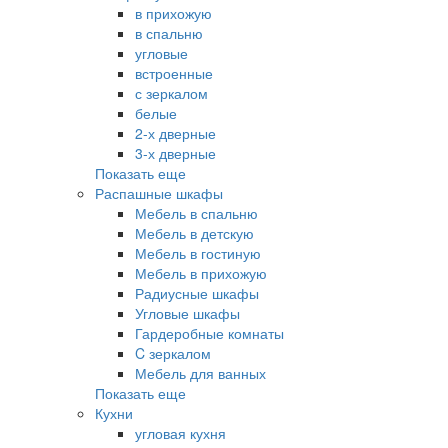
в прихожую
в спальню
угловые
встроенные
с зеркалом
белые
2-х дверные
3-х дверные
Показать еще
Распашные шкафы
Мебель в спальню
Мебель в детскую
Мебель в гостиную
Мебель в прихожую
Радиусные шкафы
Угловые шкафы
Гардеробные комнаты
C зеркалом
Мебель для ванных
Показать еще
Кухни
угловая кухня