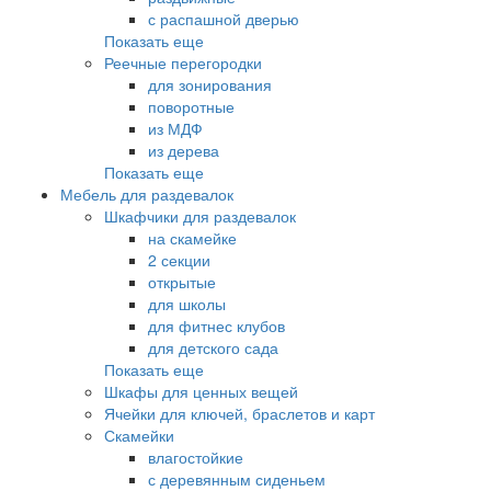
с распашной дверью
Показать еще
Реечные перегородки
для зонирования
поворотные
из МДФ
из дерева
Показать еще
Мебель для раздевалок
Шкафчики для раздевалок
на скамейке
2 секции
открытые
для школы
для фитнес клубов
для детского сада
Показать еще
Шкафы для ценных вещей
Ячейки для ключей, браслетов и карт
Скамейки
влагостойкие
с деревянным сиденьем