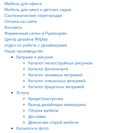
Мебель для офиса
Мебель для школ и детских садов
Сантехнические перегородки
Оплата на сайте
Контакты
Фирменный салон в Румянцево
Центр дизайна Artplay
отдел по работе с дизайнерами
Наше производство
Витражи и рисунки
Каталог пескоструйных рисунков
Каталог фотопечати
Каталог заливных витражей
Каталог пленочных витражей
Каталог фацетных витражей
Услуги
Кредит/рассрочка
Выезд дизайнера-замерщика
Сборка мебели
Доставка
Демонтаж старой мебели
Каталоги и фото