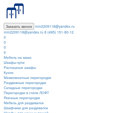
Заказать звонок
mm2209118@yandex.ru
mm2209118@yandex.ru
8 (495) 151-80-12
0
0
0
0
Мебель на заказ
Шкафы-купе
Распашные шкафы
Кухни
Межкомнатные перегородки
Раздвижные перегородки
Складные перегородки
Перегородки в стиле ЛОФТ
Реечные перегородки
Мебель для раздевалок
Шкафчики для раздевалок
Шкафы для ценных вещей