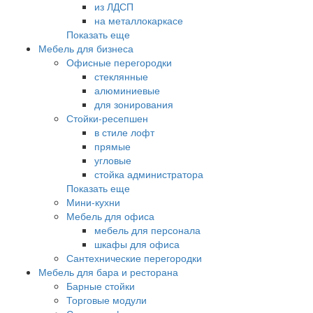
из ЛДСП
на металлокаркасе
Показать еще
Мебель для бизнеса
Офисные перегородки
стеклянные
алюминиевые
для зонирования
Стойки-ресепшен
в стиле лофт
прямые
угловые
стойка администратора
Показать еще
Мини-кухни
Мебель для офиса
мебель для персонала
шкафы для офиса
Сантехнические перегородки
Мебель для бара и ресторана
Барные стойки
Торговые модули