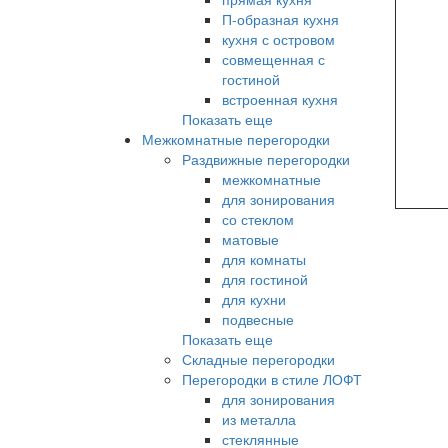
П-образная кухня
кухня с островом
совмещенная с
гостиной
встроенная кухня
Показать еще
Межкомнатные перегородки
Раздвижные перегородки
межкомнатные
для зонирования
со стеклом
матовые
для комнаты
для гостиной
для кухни
подвесные
Показать еще
Складные перегородки
Перегородки в стиле ЛОФТ
для зонирования
из металла
стеклянные