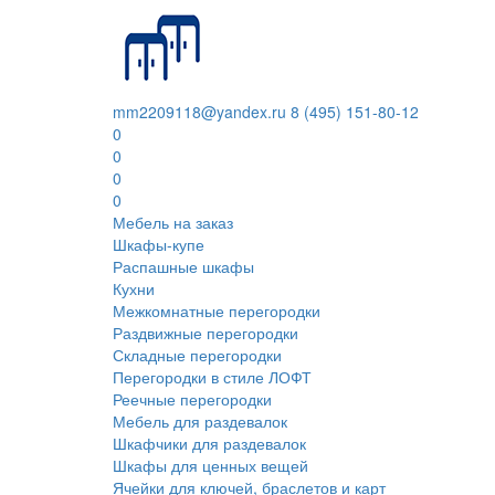
mm2209118@yandex.ru
8 (495) 151-80-12
0
0
0
0
Мебель на заказ
Шкафы-купе
Распашные шкафы
Кухни
Межкомнатные перегородки
Раздвижные перегородки
Складные перегородки
Перегородки в стиле ЛОФТ
Реечные перегородки
Мебель для раздевалок
Шкафчики для раздевалок
Шкафы для ценных вещей
Ячейки для ключей, браслетов и карт