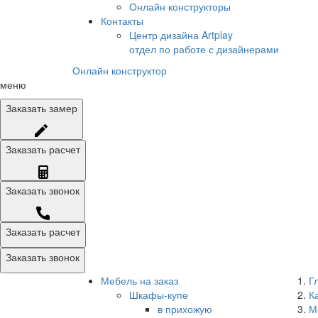
Онлайн конструкторы
Контакты
Центр дизайна Artplay
отдел по работе с дизайнерами
Онлайн конструктор
меню
Заказать
замер
Заказать
расчет
Заказать
звонок
Заказать расчет
Заказать звонок
Мебель на заказ
Г
Шкафы-купе
К
в прихожую
М