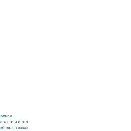
лавная
аталоги и фото
ебель на заказ