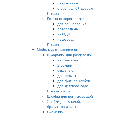
раздвижные
с распашной дверью
Показать еще
Реечные перегородки
для зонирования
поворотные
из МДФ
из дерева
Показать еще
Мебель для раздевалок
Шкафчики для раздевалок
на скамейке
2 секции
открытые
для школы
для фитнес клубов
для детского сада
Показать еще
Шкафы для ценных вещей
Ячейки для ключей,
браслетов и карт
Скамейки