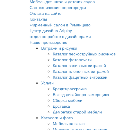
Мебель для школ и детских садов
Сантехнические перегородки
Оплата на сайте
Контакты
Фирменный салон в Румянцево
Центр дизайна Artplay
отдел по работе с дизайнерами
Наше производство
Витражи и рисунки
Каталог пескоструйных рисунков
Каталог фотопечати
Каталог заливных витражей
Каталог пленочных витражей
Каталог фацетных витражей
Услуги
Кредит/рассрочка
Выезд дизайнера-замерщика
Сборка мебели
Доставка
Демонтаж старой мебели
Каталоги и фото
Мебель на заказ
Межкомнатные перегородки