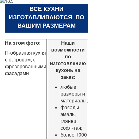
ВСЕ КУХНИ
ИЗГОТАВЛИВАЮТСЯ ПО
ВАШИМ РАЗМЕРАМ
На этом фото:
Наши
возможности
П-образная кухня
по
с островом, с
изготовлению
фрезерованными
кухонь на
фасадами
заказ:
любые
размеры и
материалы;
фасады
эмаль,
глянец,
софт-тач;
более 1000