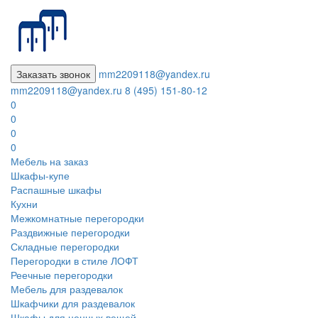
Заказать звонок
mm2209118@yandex.ru
mm2209118@yandex.ru
8 (495) 151-80-12
0
0
0
0
Мебель на заказ
Шкафы-купе
Распашные шкафы
Кухни
Межкомнатные перегородки
Раздвижные перегородки
Складные перегородки
Перегородки в стиле ЛОФТ
Реечные перегородки
Мебель для раздевалок
Шкафчики для раздевалок
Шкафы для ценных вещей