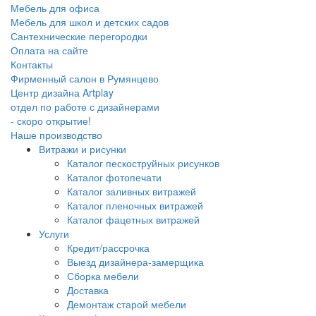
Мебель для офиса
Мебель для школ и детских садов
Сантехнические перегородки
Оплата на сайте
Контакты
Фирменный салон в Румянцево
Центр дизайна Artplay
отдел по работе с дизайнерами
- скоро открытие!
Наше производство
Витражи и рисунки
Каталог пескоструйных рисунков
Каталог фотопечати
Каталог заливных витражей
Каталог пленочных витражей
Каталог фацетных витражей
Услуги
Кредит/рассрочка
Выезд дизайнера-замерщика
Сборка мебели
Доставка
Демонтаж старой мебели