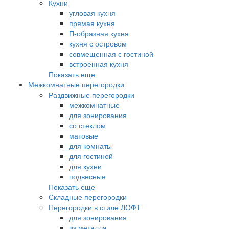
Кухни
угловая кухня
прямая кухня
П-образная кухня
кухня с островом
совмещенная с гостиной
встроенная кухня
Показать еще
Межкомнатные перегородки
Раздвижные перегородки
межкомнатные
для зонирования
со стеклом
матовые
для комнаты
для гостиной
для кухни
подвесные
Показать еще
Складные перегородки
Перегородки в стиле ЛОФТ
для зонирования
из металла