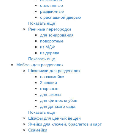
стеклянные
раздвижные
с распашной дверью
Показать еще
Реечные перегородки
для зонирования
поворотные
из МДФ
из дерева
Показать еще
Мебель для раздевалок
Шкафчики для раздевалок
на скамейке
2 секции
открытые
для школы
для фитнес клубов
для детского сада
Показать еще
Шкафы для ценных вещей
Ячейки для ключей, браслетов и карт
Скамейки