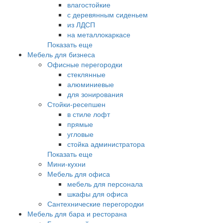
влагостойкие
с деревянным сиденьем
из ЛДСП
на металлокаркасе
Показать еще
Мебель для бизнеса
Офисные перегородки
стеклянные
алюминиевые
для зонирования
Стойки-ресепшен
в стиле лофт
прямые
угловые
стойка администратора
Показать еще
Мини-кухни
Мебель для офиса
мебель для персонала
шкафы для офиса
Сантехнические перегородки
Мебель для бара и ресторана