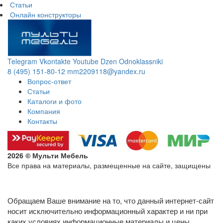
Статьи
Онлайн конструкторы
Telegram
Vkontakte
Youtube
Dzen
Odnoklassniki
8 (495) 151-80-12
mm2209118@yandex.ru
Вопрос-ответ
Статьи
Каталоги и фото
Компания
Контакты
2026 © Мульти Мебель
Все права на материалы, размещенные на сайте, защищены
Политика конфиденциальности в отношении обработки
персональных данных
Обращаем Ваше внимание на то, что данный интернет-сайт
носит исключительно информационный характер и ни при
каких условиях информационные материалы и цены,