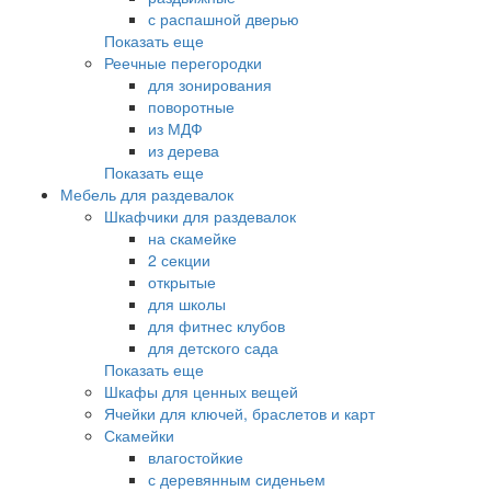
с распашной дверью
Показать еще
Реечные перегородки
для зонирования
поворотные
из МДФ
из дерева
Показать еще
Мебель для раздевалок
Шкафчики для раздевалок
на скамейке
2 секции
открытые
для школы
для фитнес клубов
для детского сада
Показать еще
Шкафы для ценных вещей
Ячейки для ключей, браслетов и карт
Скамейки
влагостойкие
с деревянным сиденьем