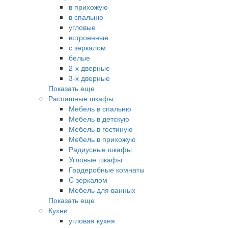
в прихожую
в спальню
угловые
встроенные
с зеркалом
белые
2-х дверные
3-х дверные
Показать еще
Распашные шкафы
Мебель в спальню
Мебель в детскую
Мебель в гостиную
Мебель в прихожую
Радиусные шкафы
Угловые шкафы
Гардеробные комнаты
C зеркалом
Мебель для ванных
Показать еще
Кухни
угловая кухня