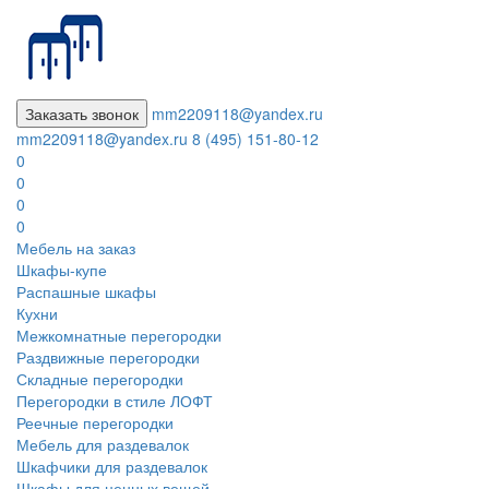
Заказать звонок
mm2209118@yandex.ru
mm2209118@yandex.ru
8 (495) 151-80-12
0
0
0
0
Мебель на заказ
Шкафы-купе
Распашные шкафы
Кухни
Межкомнатные перегородки
Раздвижные перегородки
Складные перегородки
Перегородки в стиле ЛОФТ
Реечные перегородки
Мебель для раздевалок
Шкафчики для раздевалок
Шкафы для ценных вещей