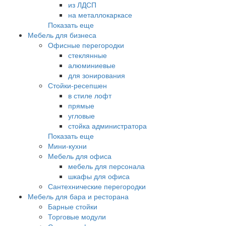
из ЛДСП
на металлокаркасе
Показать еще
Мебель для бизнеса
Офисные перегородки
стеклянные
алюминиевые
для зонирования
Стойки-ресепшен
в стиле лофт
прямые
угловые
стойка администратора
Показать еще
Мини-кухни
Мебель для офиса
мебель для персонала
шкафы для офиса
Сантехнические перегородки
Мебель для бара и ресторана
Барные стойки
Торговые модули