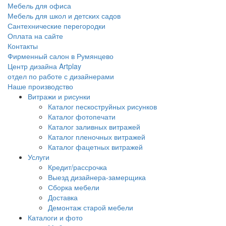
Мебель для офиса
Мебель для школ и детских садов
Сантехнические перегородки
Оплата на сайте
Контакты
Фирменный салон в Румянцево
Центр дизайна Artplay
отдел по работе с дизайнерами
Наше производство
Витражи и рисунки
Каталог пескоструйных рисунков
Каталог фотопечати
Каталог заливных витражей
Каталог пленочных витражей
Каталог фацетных витражей
Услуги
Кредит/рассрочка
Выезд дизайнера-замерщика
Сборка мебели
Доставка
Демонтаж старой мебели
Каталоги и фото