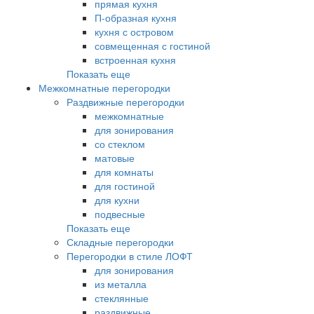
прямая кухня
П-образная кухня
кухня с островом
совмещенная с гостиной
встроенная кухня
Показать еще
Межкомнатные перегородки
Раздвижные перегородки
межкомнатные
для зонирования
со стеклом
матовые
для комнаты
для гостиной
для кухни
подвесные
Показать еще
Складные перегородки
Перегородки в стиле ЛОФТ
для зонирования
из металла
стеклянные
раздвижные