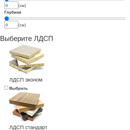
(см)
Глубина
(см)
Выберите ЛДСП
ЛДСП эконом
Выбрать
ЛДСП стандарт