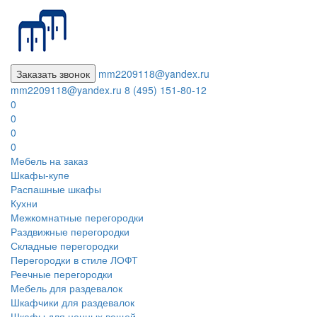
Заказать звонок
mm2209118@yandex.ru
mm2209118@yandex.ru
8 (495) 151-80-12
0
0
0
0
Мебель на заказ
Шкафы-купе
Распашные шкафы
Кухни
Межкомнатные перегородки
Раздвижные перегородки
Складные перегородки
Перегородки в стиле ЛОФТ
Реечные перегородки
Мебель для раздевалок
Шкафчики для раздевалок
Шкафы для ценных вещей