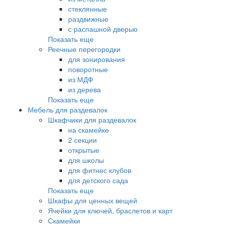
стеклянные
раздвижные
с распашной дверью
Показать еще
Реечные перегородки
для зонирования
поворотные
из МДФ
из дерева
Показать еще
Мебель для раздевалок
Шкафчики для раздевалок
на скамейке
2 секции
открытые
для школы
для фитнес клубов
для детского сада
Показать еще
Шкафы для ценных вещей
Ячейки для ключей, браслетов и карт
Скамейки