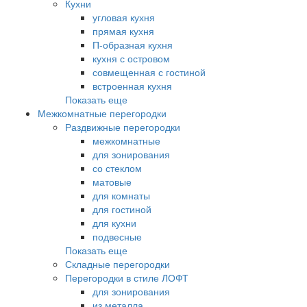
Кухни
угловая кухня
прямая кухня
П-образная кухня
кухня с островом
совмещенная с гостиной
встроенная кухня
Показать еще
Межкомнатные перегородки
Раздвижные перегородки
межкомнатные
для зонирования
со стеклом
матовые
для комнаты
для гостиной
для кухни
подвесные
Показать еще
Складные перегородки
Перегородки в стиле ЛОФТ
для зонирования
из металла