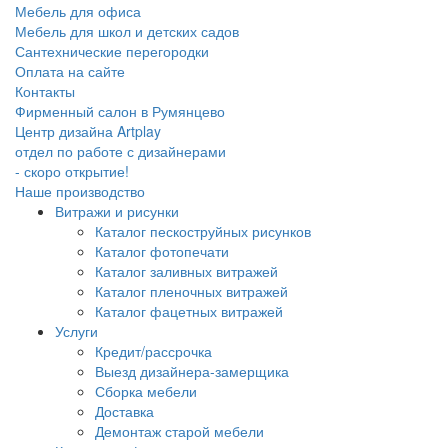
Мебель для офиса
Мебель для школ и детских садов
Сантехнические перегородки
Оплата на сайте
Контакты
Фирменный салон в Румянцево
Центр дизайна Artplay
отдел по работе с дизайнерами
- скоро открытие!
Наше производство
Витражи и рисунки
Каталог пескоструйных рисунков
Каталог фотопечати
Каталог заливных витражей
Каталог пленочных витражей
Каталог фацетных витражей
Услуги
Кредит/рассрочка
Выезд дизайнера-замерщика
Сборка мебели
Доставка
Демонтаж старой мебели