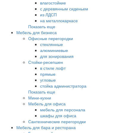
влагостойкие
с деревянным сиденьем
из ЛДСП
на металлокаркасе
Показать еще
Мебель для бизнеса
Офисные перегородки
стеклянные
алюминиевые
для зонирования
Стойки-ресепшен
в стиле лофт
прямые
угловые
стойка администратора
Показать еще
Мини-кухни
Мебель для офиса
мебель для персонала
шкафы для офиса
Сантехнические перегородки
Мебель для бара и ресторана