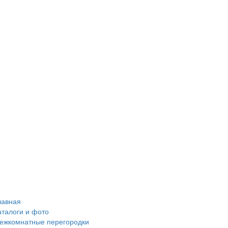
лавная
аталоги и фото
ежкомнатные перегородки