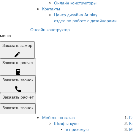
Онлайн конструкторы
Контакты
Центр дизайна Artplay
отдел по работе с дизайнерами
Онлайн конструктор
меню
Заказать
замер
Заказать
расчет
Заказать
звонок
Заказать расчет
Заказать звонок
Мебель на заказ
Г
Шкафы-купе
К
в прихожую
М