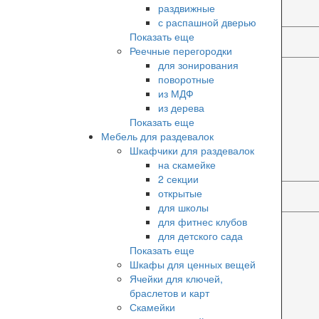
раздвижные
с распашной дверью
Показать еще
Реечные перегородки
для зонирования
поворотные
из МДФ
из дерева
Показать еще
Мебель для раздевалок
Шкафчики для раздевалок
на скамейке
2 секции
открытые
для школы
для фитнес клубов
для детского сада
Показать еще
Шкафы для ценных вещей
Ячейки для ключей,
браслетов и карт
Скамейки