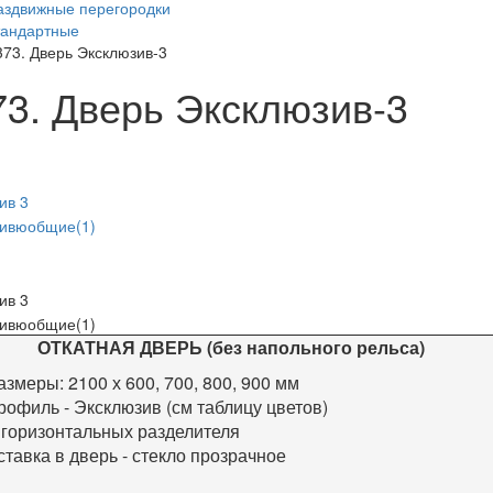
аздвижные перегородки
тандартные
373. Дверь Эксклюзив-3
73. Дверь Эксклюзив-3
ОТКАТНАЯ ДВЕРЬ (без напольного рельса)
азмеры:
2100 х 600, 700, 800, 900 мм
рофиль - Эксклюзив (см таблицу цветов)
 горизонтальных разделителя
ставка в дверь - стекло прозрачное