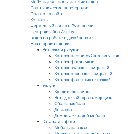
Мебель для школ и детских садов
Сантехнические перегородки
Оплата на сайте
Контакты
Фирменный салон в Румянцево
Центр дизайна Artplay
отдел по работе с дизайнерами
Наше производство
Витражи и рисунки
Каталог пескоструйных рисунков
Каталог фотопечати
Каталог заливных витражей
Каталог пленочных витражей
Каталог фацетных витражей
Услуги
Кредит/рассрочка
Выезд дизайнера-замерщика
Сборка мебели
Доставка
Демонтаж старой мебели
Каталоги и фото
Мебель на заказ
Межкомнатные перегородки