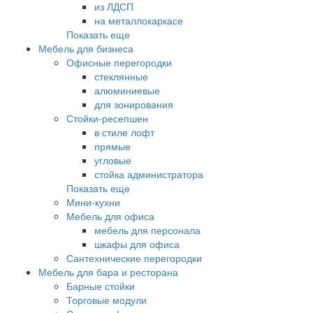
из ЛДСП
на металлокаркасе
Показать еще
Мебель для бизнеса
Офисные перегородки
стеклянные
алюминиевые
для зонирования
Стойки-ресепшен
в стиле лофт
прямые
угловые
стойка администратора
Показать еще
Мини-кухни
Мебель для офиса
мебель для персонала
шкафы для офиса
Сантехнические перегородки
Мебель для бара и ресторана
Барные стойки
Торговые модули