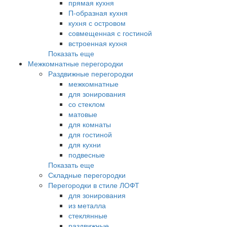
прямая кухня
П-образная кухня
кухня с островом
совмещенная с гостиной
встроенная кухня
Показать еще
Межкомнатные перегородки
Раздвижные перегородки
межкомнатные
для зонирования
со стеклом
матовые
для комнаты
для гостиной
для кухни
подвесные
Показать еще
Складные перегородки
Перегородки в стиле ЛОФТ
для зонирования
из металла
стеклянные
раздвижные