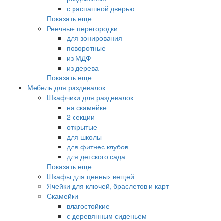
с распашной дверью
Показать еще
Реечные перегородки
для зонирования
поворотные
из МДФ
из дерева
Показать еще
Мебель для раздевалок
Шкафчики для раздевалок
на скамейке
2 секции
открытые
для школы
для фитнес клубов
для детского сада
Показать еще
Шкафы для ценных вещей
Ячейки для ключей, браслетов и карт
Скамейки
влагостойкие
с деревянным сиденьем