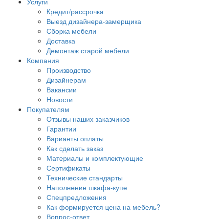
Услуги
Кредит/рассрочка
Выезд дизайнера-замерщика
Сборка мебели
Доставка
Демонтаж старой мебели
Компания
Производство
Дизайнерам
Вакансии
Новости
Покупателям
Отзывы наших заказчиков
Гарантии
Варианты оплаты
Как сделать заказ
Материалы и комплектующие
Сертификаты
Технические стандарты
Наполнение шкафа-купе
Спецпредложения
Как формируется цена на мебель?
Вопрос-ответ