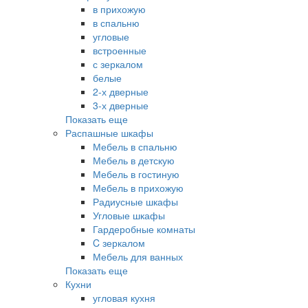
в прихожую
в спальню
угловые
встроенные
с зеркалом
белые
2-х дверные
3-х дверные
Показать еще
Распашные шкафы
Мебель в спальню
Мебель в детскую
Мебель в гостиную
Мебель в прихожую
Радиусные шкафы
Угловые шкафы
Гардеробные комнаты
C зеркалом
Мебель для ванных
Показать еще
Кухни
угловая кухня