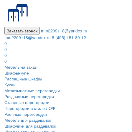
Заказать звонок
mm2209118@yandex.ru
mm2209118@yandex.ru
8 (495) 151-80-12
0
0
0
0
Мебель на заказ
Шкафы-купе
Распашные шкафы
Кухни
Межкомнатные перегородки
Раздвижные перегородки
Складные перегородки
Перегородки в стиле ЛОФТ
Реечные перегородки
Мебель для раздевалок
Шкафчики для раздевалок
Шкафы для ценных вещей