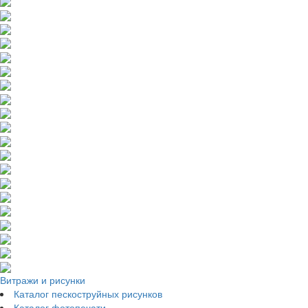
Витражи и рисунки
Каталог пескоструйных рисунков
Каталог фотопечати