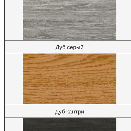
Дуб серый
Дуб кантри