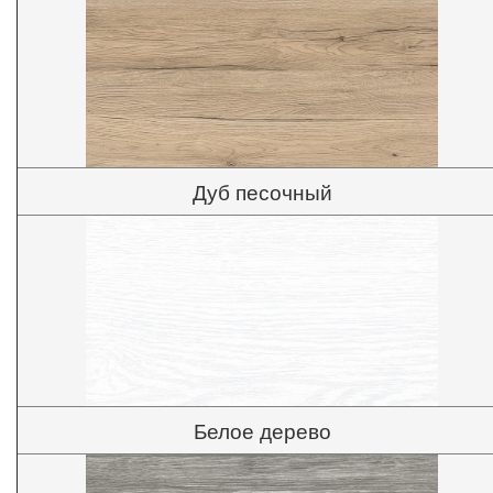
Дуб песочный
Белое дерево