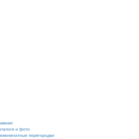
лавная
аталоги и фото
ежкомнатные перегородки