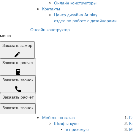
Онлайн конструкторы
Контакты
Центр дизайна Artplay
отдел по работе с дизайнерами
Онлайн конструктор
меню
Заказать
замер
Заказать
расчет
Заказать
звонок
Заказать расчет
Заказать звонок
Мебель на заказ
Г
Шкафы-купе
К
в прихожую
М