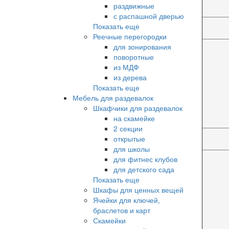
раздвижные
с распашной дверью
Показать еще
Реечные перегородки
для зонирования
поворотные
из МДФ
из дерева
Показать еще
Мебель для раздевалок
Шкафчики для раздевалок
на скамейке
2 секции
открытые
для школы
для фитнес клубов
для детского сада
Показать еще
Шкафы для ценных вещей
Ячейки для ключей,
браслетов и карт
Скамейки