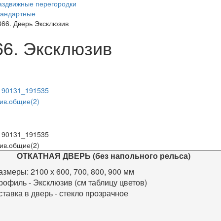
аздвижные перегородки
тандартные
366. Дверь Эксклюзив
66. Эксклюзив
ОТКАТНАЯ ДВЕРЬ (без напольного рельса)
азмеры:
2100 х 600, 700, 800, 900 мм
рофиль - Эксклюзив (см таблицу цветов)
ставка в дверь - стекло прозрачное