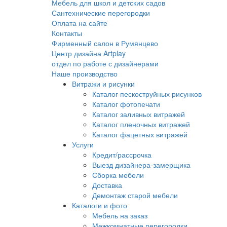
Мебель для школ и детских садов
Сантехнические перегородки
Оплата на сайте
Контакты
Фирменный салон в Румянцево
Центр дизайна Artplay
отдел по работе с дизайнерами
Наше производство
Витражи и рисунки
Каталог пескоструйных рисунков
Каталог фотопечати
Каталог заливных витражей
Каталог пленочных витражей
Каталог фацетных витражей
Услуги
Кредит/рассрочка
Выезд дизайнера-замерщика
Сборка мебели
Доставка
Демонтаж старой мебели
Каталоги и фото
Мебель на заказ
Межкомнатные перегородки