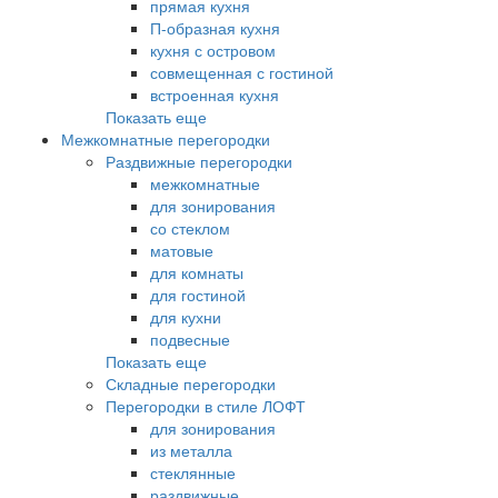
прямая кухня
П-образная кухня
кухня с островом
совмещенная с гостиной
встроенная кухня
Показать еще
Межкомнатные перегородки
Раздвижные перегородки
межкомнатные
для зонирования
со стеклом
матовые
для комнаты
для гостиной
для кухни
подвесные
Показать еще
Складные перегородки
Перегородки в стиле ЛОФТ
для зонирования
из металла
стеклянные
раздвижные