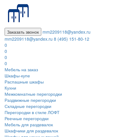
Заказать звонок
mm2209118@yandex.ru
mm2209118@yandex.ru
8 (495) 151-80-12
0
0
0
0
Мебель на заказ
Шкафы-купе
Распашные шкафы
Кухни
Межкомнатные перегородки
Раздвижные перегородки
Складные перегородки
Перегородки в стиле ЛОФТ
Реечные перегородки
Мебель для раздевалок
Шкафчики для раздевалок
Шкафы для ценных вещей