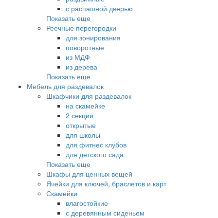
с распашной дверью
Показать еще
Реечные перегородки
для зонирования
поворотные
из МДФ
из дерева
Показать еще
Мебель для раздевалок
Шкафчики для раздевалок
на скамейке
2 секции
открытые
для школы
для фитнес клубов
для детского сада
Показать еще
Шкафы для ценных вещей
Ячейки для ключей, браслетов и карт
Скамейки
влагостойкие
с деревянным сиденьем