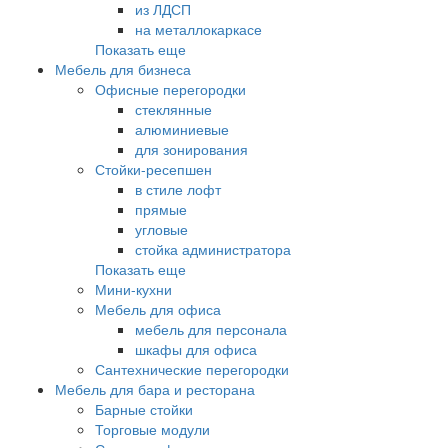
из ЛДСП
на металлокаркасе
Показать еще
Мебель для бизнеса
Офисные перегородки
стеклянные
алюминиевые
для зонирования
Стойки-ресепшен
в стиле лофт
прямые
угловые
стойка администратора
Показать еще
Мини-кухни
Мебель для офиса
мебель для персонала
шкафы для офиса
Сантехнические перегородки
Мебель для бара и ресторана
Барные стойки
Торговые модули