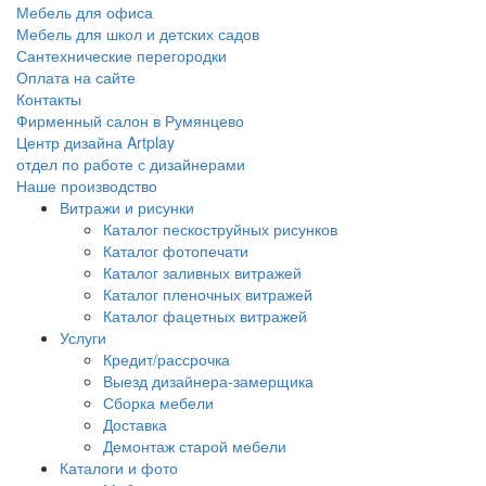
Мебель для офиса
Мебель для школ и детских садов
Сантехнические перегородки
Оплата на сайте
Контакты
Фирменный салон в Румянцево
Центр дизайна Artplay
отдел по работе с дизайнерами
Наше производство
Витражи и рисунки
Каталог пескоструйных рисунков
Каталог фотопечати
Каталог заливных витражей
Каталог пленочных витражей
Каталог фацетных витражей
Услуги
Кредит/рассрочка
Выезд дизайнера-замерщика
Сборка мебели
Доставка
Демонтаж старой мебели
Каталоги и фото