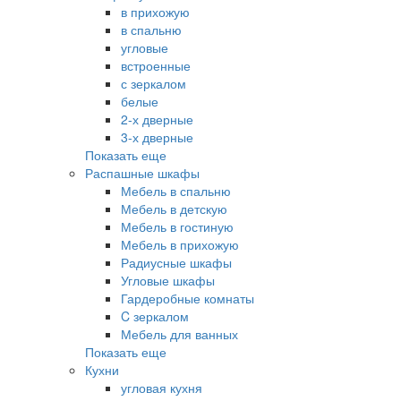
в прихожую
в спальню
угловые
встроенные
с зеркалом
белые
2-х дверные
3-х дверные
Показать еще
Распашные шкафы
Мебель в спальню
Мебель в детскую
Мебель в гостиную
Мебель в прихожую
Радиусные шкафы
Угловые шкафы
Гардеробные комнаты
C зеркалом
Мебель для ванных
Показать еще
Кухни
угловая кухня