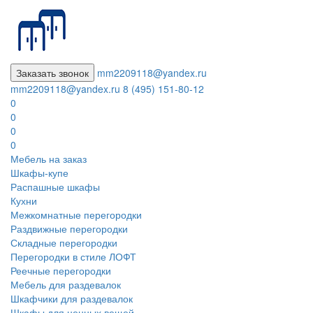
Заказать звонок
mm2209118@yandex.ru
mm2209118@yandex.ru
8 (495) 151-80-12
0
0
0
0
Мебель на заказ
Шкафы-купе
Распашные шкафы
Кухни
Межкомнатные перегородки
Раздвижные перегородки
Складные перегородки
Перегородки в стиле ЛОФТ
Реечные перегородки
Мебель для раздевалок
Шкафчики для раздевалок
Шкафы для ценных вещей