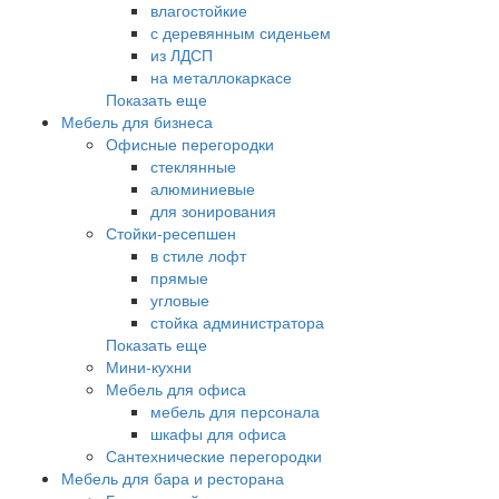
влагостойкие
с деревянным сиденьем
из ЛДСП
на металлокаркасе
Показать еще
Мебель для бизнеса
Офисные перегородки
стеклянные
алюминиевые
для зонирования
Стойки-ресепшен
в стиле лофт
прямые
угловые
стойка администратора
Показать еще
Мини-кухни
Мебель для офиса
мебель для персонала
шкафы для офиса
Сантехнические перегородки
Мебель для бара и ресторана