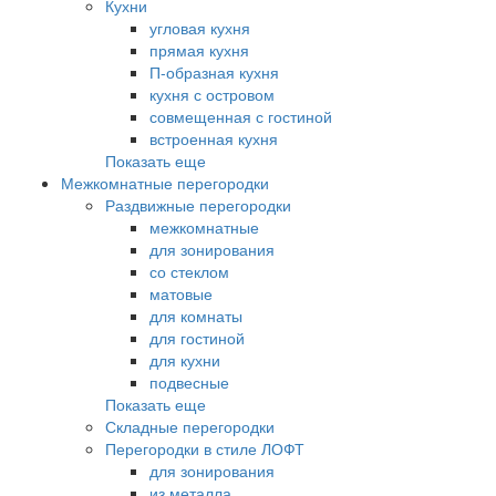
Кухни
угловая кухня
прямая кухня
П-образная кухня
кухня с островом
совмещенная с гостиной
встроенная кухня
Показать еще
Межкомнатные перегородки
Раздвижные перегородки
межкомнатные
для зонирования
со стеклом
матовые
для комнаты
для гостиной
для кухни
подвесные
Показать еще
Складные перегородки
Перегородки в стиле ЛОФТ
для зонирования
из металла