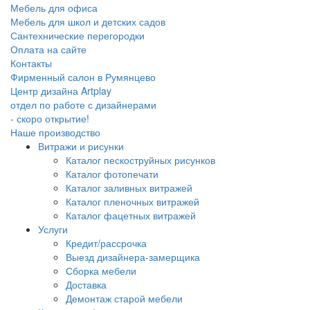
Мебель для офиса
Мебель для школ и детских садов
Сантехнические перегородки
Оплата на сайте
Контакты
Фирменный салон в Румянцево
Центр дизайна Artplay
отдел по работе с дизайнерами
- скоро открытие!
Наше производство
Витражи и рисунки
Каталог пескоструйных рисунков
Каталог фотопечати
Каталог заливных витражей
Каталог пленочных витражей
Каталог фацетных витражей
Услуги
Кредит/рассрочка
Выезд дизайнера-замерщика
Сборка мебели
Доставка
Демонтаж старой мебели