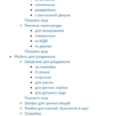
стеклянные
раздвижные
с распашной дверью
Показать еще
Реечные перегородки
для зонирования
поворотные
из МДФ
из дерева
Показать еще
Мебель для раздевалок
Шкафчики для раздевалок
на скамейке
2 секции
открытые
для школы
для фитнес клубов
для детского сада
Показать еще
Шкафы для ценных вещей
Ячейки для ключей, браслетов и карт
Скамейки