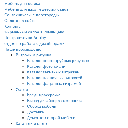
Мебель для офиса
Мебель для школ и детских садов
Сантехнические перегородки
Оплата на сайте
Контакты
Фирменный салон в Румянцево
Центр дизайна Artplay
отдел по работе с дизайнерами
Наше производство
Витражи и рисунки
Каталог пескоструйных рисунков
Каталог фотопечати
Каталог заливных витражей
Каталог пленочных витражей
Каталог фацетных витражей
Услуги
Кредит/рассрочка
Выезд дизайнера-замерщика
Сборка мебели
Доставка
Демонтаж старой мебели
Каталоги и фото