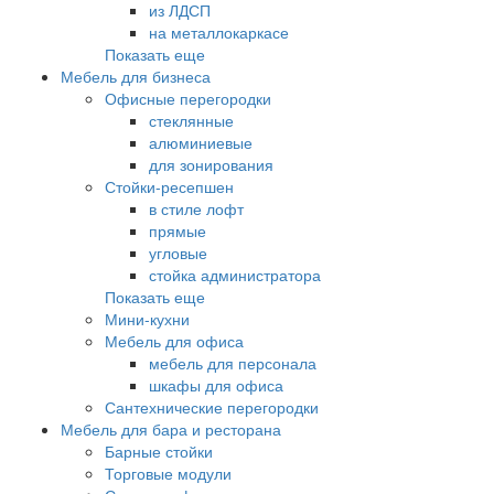
из ЛДСП
на металлокаркасе
Показать еще
Мебель для бизнеса
Офисные перегородки
стеклянные
алюминиевые
для зонирования
Стойки-ресепшен
в стиле лофт
прямые
угловые
стойка администратора
Показать еще
Мини-кухни
Мебель для офиса
мебель для персонала
шкафы для офиса
Сантехнические перегородки
Мебель для бара и ресторана
Барные стойки
Торговые модули