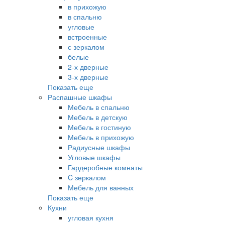
в прихожую
в спальню
угловые
встроенные
с зеркалом
белые
2-х дверные
3-х дверные
Показать еще
Распашные шкафы
Мебель в спальню
Мебель в детскую
Мебель в гостиную
Мебель в прихожую
Радиусные шкафы
Угловые шкафы
Гардеробные комнаты
C зеркалом
Мебель для ванных
Показать еще
Кухни
угловая кухня