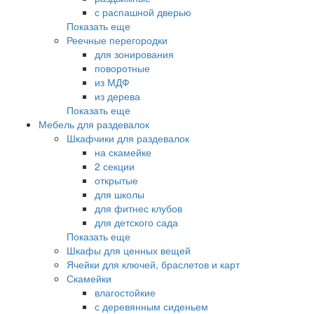
с распашной дверью
Показать еще
Реечные перегородки
для зонирования
поворотные
из МДФ
из дерева
Показать еще
Мебель для раздевалок
Шкафчики для раздевалок
на скамейке
2 секции
открытые
для школы
для фитнес клубов
для детского сада
Показать еще
Шкафы для ценных вещей
Ячейки для ключей, браслетов и карт
Скамейки
влагостойкие
с деревянным сиденьем