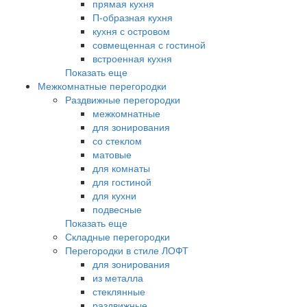
прямая кухня
П-образная кухня
кухня с островом
совмещенная с гостиной
встроенная кухня
Показать еще
Межкомнатные перегородки
Раздвижные перегородки
межкомнатные
для зонирования
со стеклом
матовые
для комнаты
для гостиной
для кухни
подвесные
Показать еще
Складные перегородки
Перегородки в стиле ЛОФТ
для зонирования
из металла
стеклянные
раздвижные