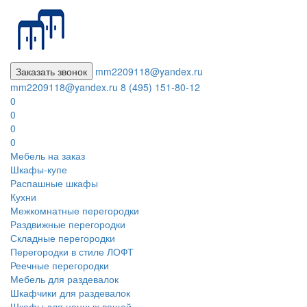
Заказать звонок
mm2209118@yandex.ru
mm2209118@yandex.ru
8 (495) 151-80-12
0
0
0
0
Мебель на заказ
Шкафы-купе
Распашные шкафы
Кухни
Межкомнатные перегородки
Раздвижные перегородки
Складные перегородки
Перегородки в стиле ЛОФТ
Реечные перегородки
Мебель для раздевалок
Шкафчики для раздевалок
Шкафы для ценных вещей