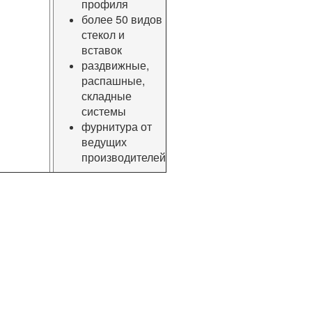
профиля
более 50 видов
стекол и
вставок
раздвижные,
распашные,
складные
системы
фурнитура от
ведущих
производителей