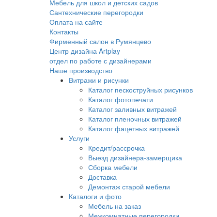
Мебель для школ и детских садов
Сантехнические перегородки
Оплата на сайте
Контакты
Фирменный салон в Румянцево
Центр дизайна Artplay
отдел по работе с дизайнерами
Наше производство
Витражи и рисунки
Каталог пескоструйных рисунков
Каталог фотопечати
Каталог заливных витражей
Каталог пленочных витражей
Каталог фацетных витражей
Услуги
Кредит/рассрочка
Выезд дизайнера-замерщика
Сборка мебели
Доставка
Демонтаж старой мебели
Каталоги и фото
Мебель на заказ
Межкомнатные перегородки