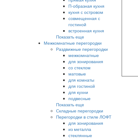
П-образная кухня
кухня с островом
совмещенная с
гостиной
встроенная кухня
Показать еще
Межкомнатные перегородки
Раздвижные перегородки
межкомнатные
для зонирования
со стеклом
матовые
для комнаты
для гостиной
для кухни
подвесные
Показать еще
Складные перегородки
Перегородки в стиле ЛОФТ
для зонирования
из металла
стеклянные