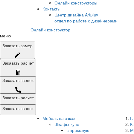
Онлайн конструкторы
Контакты
Центр дизайна Artplay
отдел по работе с дизайнерами
Онлайн конструктор
меню
Заказать
замер
Заказать
расчет
Заказать
звонок
Заказать расчет
Заказать звонок
Мебель на заказ
Г
Шкафы-купе
К
в прихожую
М