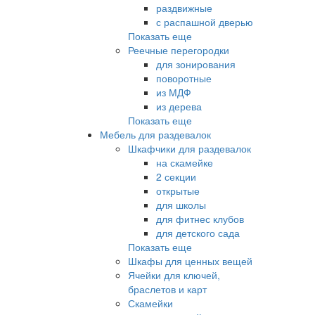
раздвижные
с распашной дверью
Показать еще
Реечные перегородки
для зонирования
поворотные
из МДФ
из дерева
Показать еще
Мебель для раздевалок
Шкафчики для раздевалок
на скамейке
2 секции
открытые
для школы
для фитнес клубов
для детского сада
Показать еще
Шкафы для ценных вещей
Ячейки для ключей,
браслетов и карт
Скамейки