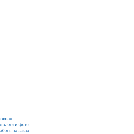
лавная
аталоги и фото
ебель на заказ