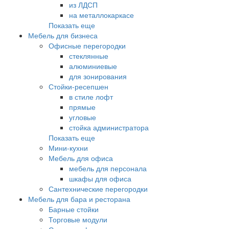
из ЛДСП
на металлокаркасе
Показать еще
Мебель для бизнеса
Офисные перегородки
стеклянные
алюминиевые
для зонирования
Стойки-ресепшен
в стиле лофт
прямые
угловые
стойка администратора
Показать еще
Мини-кухни
Мебель для офиса
мебель для персонала
шкафы для офиса
Сантехнические перегородки
Мебель для бара и ресторана
Барные стойки
Торговые модули