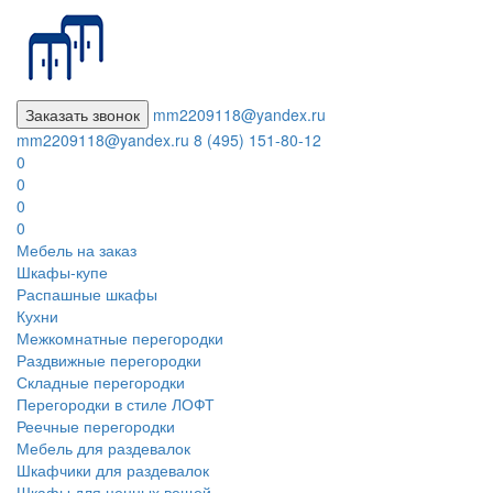
Заказать звонок
mm2209118@yandex.ru
mm2209118@yandex.ru
8 (495) 151-80-12
0
0
0
0
Мебель на заказ
Шкафы-купе
Распашные шкафы
Кухни
Межкомнатные перегородки
Раздвижные перегородки
Складные перегородки
Перегородки в стиле ЛОФТ
Реечные перегородки
Мебель для раздевалок
Шкафчики для раздевалок
Шкафы для ценных вещей