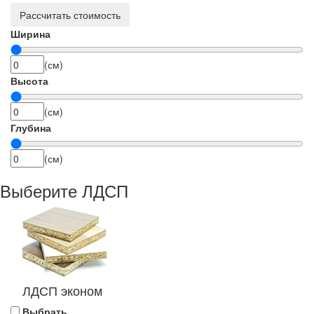
Рассчитать стоимость
Ширина
(см)
Высота
(см)
Глубина
(см)
Выберите ЛДСП
ЛДСП эконом
Выбрать