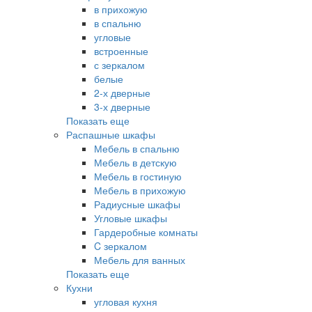
в прихожую
в спальню
угловые
встроенные
с зеркалом
белые
2-х дверные
3-х дверные
Показать еще
Распашные шкафы
Мебель в спальню
Мебель в детскую
Мебель в гостиную
Мебель в прихожую
Радиусные шкафы
Угловые шкафы
Гардеробные комнаты
C зеркалом
Мебель для ванных
Показать еще
Кухни
угловая кухня