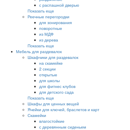
с распашной дверью
Показать еще
Реечные перегородки
для зонирования
поворотные
из МДФ
из дерева
Показать еще
Мебель для раздевалок
Шкафчики для раздевалок
на скамейке
2 секции
открытые
для школы
для фитнес клубов
для детского сада
Показать еще
Шкафы для ценных вещей
Ячейки для ключей, браслетов и карт
Скамейки
влагостойкие
с деревянным сиденьем