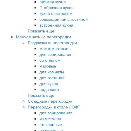
прямая кухня
П-образная кухня
кухня с островом
совмещенная с гостиной
встроенная кухня
Показать еще
Межкомнатные перегородки
Раздвижные перегородки
межкомнатные
для зонирования
со стеклом
матовые
для комнаты
для гостиной
для кухни
подвесные
Показать еще
Складные перегородки
Перегородки в стиле ЛОФТ
для зонирования
из металла
стеклянные
раздвижные