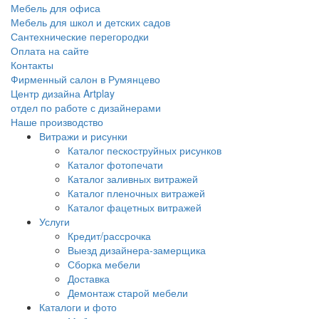
Мебель для офиса
Мебель для школ и детских садов
Сантехнические перегородки
Оплата на сайте
Контакты
Фирменный салон в Румянцево
Центр дизайна Artplay
отдел по работе с дизайнерами
Наше производство
Витражи и рисунки
Каталог пескоструйных рисунков
Каталог фотопечати
Каталог заливных витражей
Каталог пленочных витражей
Каталог фацетных витражей
Услуги
Кредит/рассрочка
Выезд дизайнера-замерщика
Сборка мебели
Доставка
Демонтаж старой мебели
Каталоги и фото