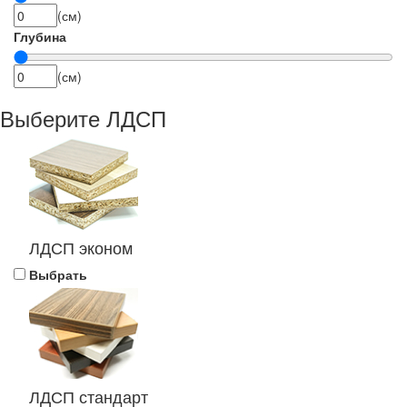
(см)
Глубина
(см)
Выберите ЛДСП
ЛДСП эконом
Выбрать
ЛДСП стандарт