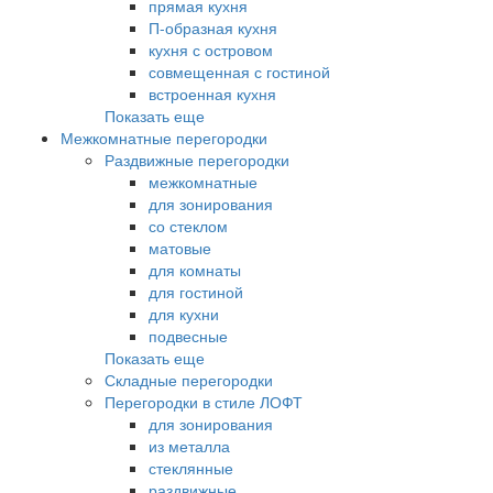
прямая кухня
П-образная кухня
кухня с островом
совмещенная с гостиной
встроенная кухня
Показать еще
Межкомнатные перегородки
Раздвижные перегородки
межкомнатные
для зонирования
со стеклом
матовые
для комнаты
для гостиной
для кухни
подвесные
Показать еще
Складные перегородки
Перегородки в стиле ЛОФТ
для зонирования
из металла
стеклянные
раздвижные