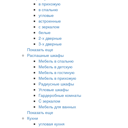
в прихожую
в спальню
угловые
встроенные
с зеркалом
белые
2-х дверные
3-х дверные
Показать еще
Распашные шкафы
Мебель в спальню
Мебель в детскую
Мебель в гостиную
Мебель в прихожую
Радиусные шкафы
Угловые шкафы
Гардеробные комнаты
C зеркалом
Мебель для ванных
Показать еще
Кухни
угловая кухня