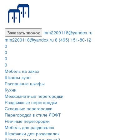
Заказать звонок
mm2209118@yandex.ru
mm2209118@yandex.ru
8 (495) 151-80-12
0
0
0
0
Мебель на заказ
Шкафы-купе
Распашные шкафы
Кухни
Межкомнатные перегородки
Раздвижные перегородки
Складные перегородки
Перегородки в стиле ЛОФТ
Реечные перегородки
Мебель для раздевалок
Шкафчики для раздевалок
Шкафы для ценных вещей