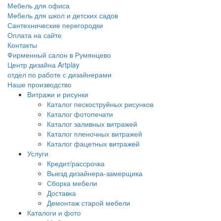
Мебель для офиса
Мебель для школ и детских садов
Сантехнические перегородки
Оплата на сайте
Контакты
Фирменный салон в Румянцево
Центр дизайна Artplay
отдел по работе с дизайнерами
Наше производство
Витражи и рисунки
Каталог пескоструйных рисунков
Каталог фотопечати
Каталог заливных витражей
Каталог пленочных витражей
Каталог фацетных витражей
Услуги
Кредит/рассрочка
Выезд дизайнера-замерщика
Сборка мебели
Доставка
Демонтаж старой мебели
Каталоги и фото