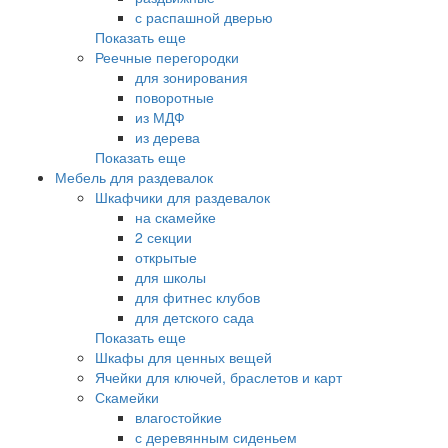
с распашной дверью
Показать еще
Реечные перегородки
для зонирования
поворотные
из МДФ
из дерева
Показать еще
Мебель для раздевалок
Шкафчики для раздевалок
на скамейке
2 секции
открытые
для школы
для фитнес клубов
для детского сада
Показать еще
Шкафы для ценных вещей
Ячейки для ключей, браслетов и карт
Скамейки
влагостойкие
с деревянным сиденьем