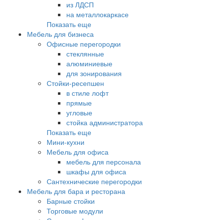
из ЛДСП
на металлокаркасе
Показать еще
Мебель для бизнеса
Офисные перегородки
стеклянные
алюминиевые
для зонирования
Стойки-ресепшен
в стиле лофт
прямые
угловые
стойка администратора
Показать еще
Мини-кухни
Мебель для офиса
мебель для персонала
шкафы для офиса
Сантехнические перегородки
Мебель для бара и ресторана
Барные стойки
Торговые модули