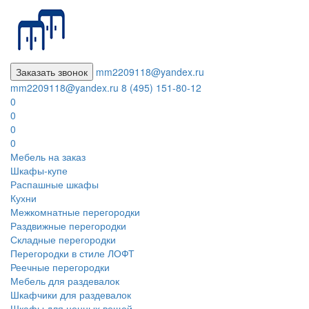
Заказать звонок
mm2209118@yandex.ru
mm2209118@yandex.ru
8 (495) 151-80-12
0
0
0
0
Мебель на заказ
Шкафы-купе
Распашные шкафы
Кухни
Межкомнатные перегородки
Раздвижные перегородки
Складные перегородки
Перегородки в стиле ЛОФТ
Реечные перегородки
Мебель для раздевалок
Шкафчики для раздевалок
Шкафы для ценных вещей