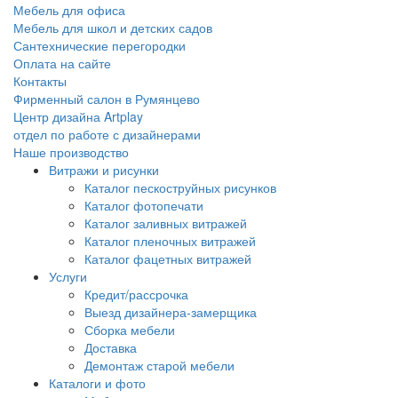
Мебель для офиса
Мебель для школ и детских садов
Сантехнические перегородки
Оплата на сайте
Контакты
Фирменный салон в Румянцево
Центр дизайна Artplay
отдел по работе с дизайнерами
Наше производство
Витражи и рисунки
Каталог пескоструйных рисунков
Каталог фотопечати
Каталог заливных витражей
Каталог пленочных витражей
Каталог фацетных витражей
Услуги
Кредит/рассрочка
Выезд дизайнера-замерщика
Сборка мебели
Доставка
Демонтаж старой мебели
Каталоги и фото