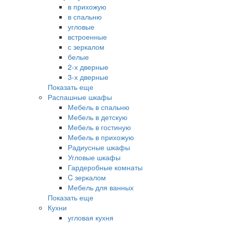
в прихожую
в спальню
угловые
встроенные
с зеркалом
белые
2-х дверные
3-х дверные
Показать еще
Распашные шкафы
Мебель в спальню
Мебель в детскую
Мебель в гостиную
Мебель в прихожую
Радиусные шкафы
Угловые шкафы
Гардеробные комнаты
C зеркалом
Мебель для ванных
Показать еще
Кухни
угловая кухня