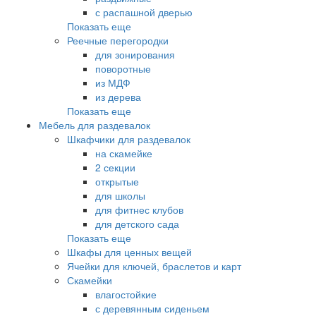
с распашной дверью
Показать еще
Реечные перегородки
для зонирования
поворотные
из МДФ
из дерева
Показать еще
Мебель для раздевалок
Шкафчики для раздевалок
на скамейке
2 секции
открытые
для школы
для фитнес клубов
для детского сада
Показать еще
Шкафы для ценных вещей
Ячейки для ключей, браслетов и карт
Скамейки
влагостойкие
с деревянным сиденьем