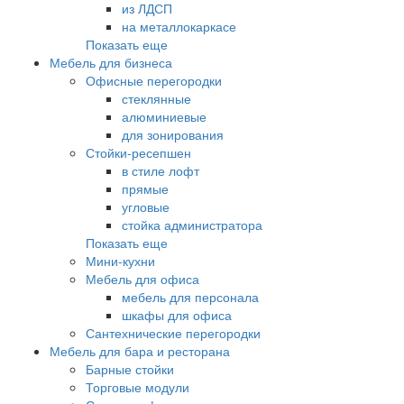
из ЛДСП
на металлокаркасе
Показать еще
Мебель для бизнеса
Офисные перегородки
стеклянные
алюминиевые
для зонирования
Стойки-ресепшен
в стиле лофт
прямые
угловые
стойка администратора
Показать еще
Мини-кухни
Мебель для офиса
мебель для персонала
шкафы для офиса
Сантехнические перегородки
Мебель для бара и ресторана
Барные стойки
Торговые модули