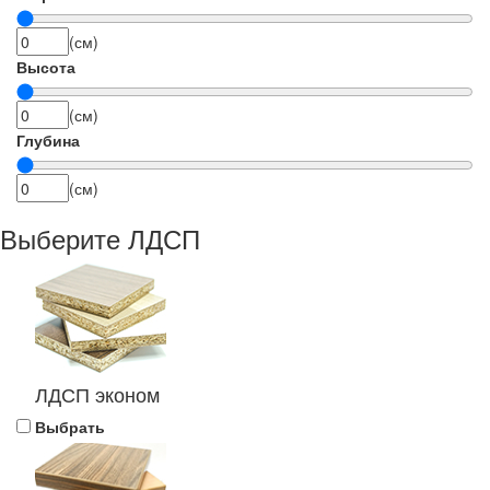
(см)
Высота
(см)
Глубина
(см)
Выберите ЛДСП
ЛДСП эконом
Выбрать