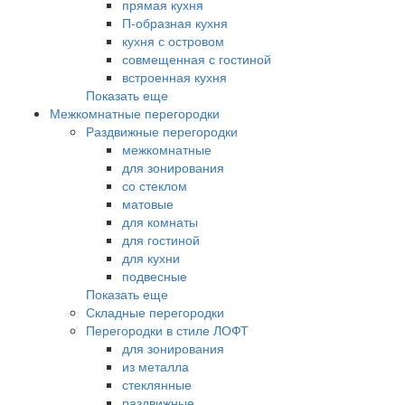
прямая кухня
П-образная кухня
кухня с островом
совмещенная с гостиной
встроенная кухня
Показать еще
Межкомнатные перегородки
Раздвижные перегородки
межкомнатные
для зонирования
со стеклом
матовые
для комнаты
для гостиной
для кухни
подвесные
Показать еще
Складные перегородки
Перегородки в стиле ЛОФТ
для зонирования
из металла
стеклянные
раздвижные