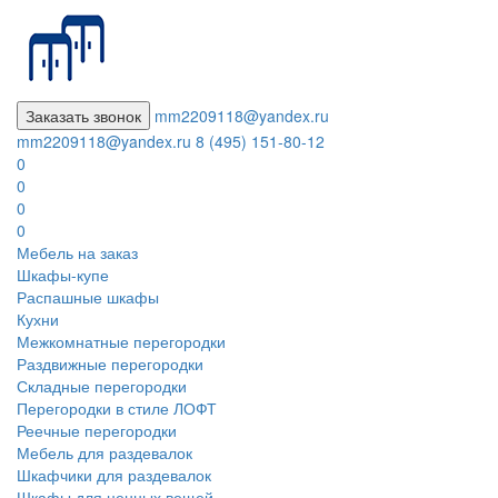
Заказать звонок
mm2209118@yandex.ru
mm2209118@yandex.ru
8 (495) 151-80-12
0
0
0
0
Мебель на заказ
Шкафы-купе
Распашные шкафы
Кухни
Межкомнатные перегородки
Раздвижные перегородки
Складные перегородки
Перегородки в стиле ЛОФТ
Реечные перегородки
Мебель для раздевалок
Шкафчики для раздевалок
Шкафы для ценных вещей