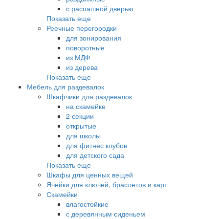
с распашной дверью
Показать еще
Реечные перегородки
для зонирования
поворотные
из МДФ
из дерева
Показать еще
Мебель для раздевалок
Шкафчики для раздевалок
на скамейке
2 секции
открытые
для школы
для фитнес клубов
для детского сада
Показать еще
Шкафы для ценных вещей
Ячейки для ключей, браслетов и карт
Скамейки
влагостойкие
с деревянным сиденьем