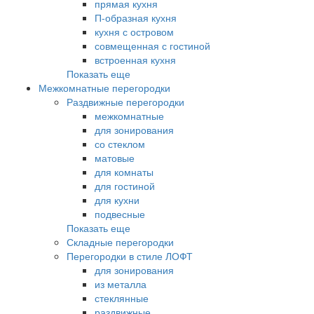
прямая кухня
П-образная кухня
кухня с островом
совмещенная с гостиной
встроенная кухня
Показать еще
Межкомнатные перегородки
Раздвижные перегородки
межкомнатные
для зонирования
со стеклом
матовые
для комнаты
для гостиной
для кухни
подвесные
Показать еще
Складные перегородки
Перегородки в стиле ЛОФТ
для зонирования
из металла
стеклянные
раздвижные