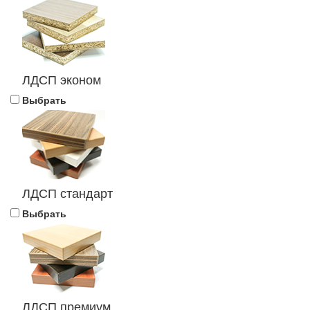
ЛДСП эконом
Выбрать
ЛДСП стандарт
Выбрать
ЛДСП премиум