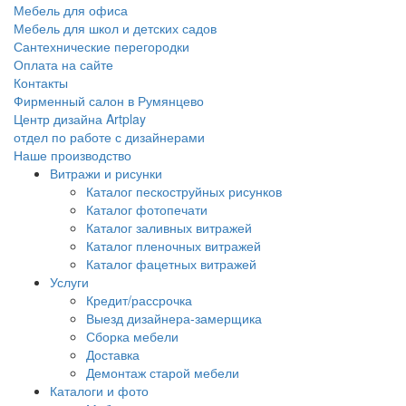
Мебель для офиса
Мебель для школ и детских садов
Сантехнические перегородки
Оплата на сайте
Контакты
Фирменный салон в Румянцево
Центр дизайна Artplay
отдел по работе с дизайнерами
Наше производство
Витражи и рисунки
Каталог пескоструйных рисунков
Каталог фотопечати
Каталог заливных витражей
Каталог пленочных витражей
Каталог фацетных витражей
Услуги
Кредит/рассрочка
Выезд дизайнера-замерщика
Сборка мебели
Доставка
Демонтаж старой мебели
Каталоги и фото