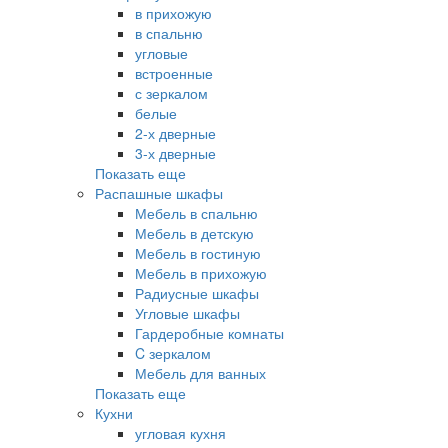
в прихожую
в спальню
угловые
встроенные
с зеркалом
белые
2-х дверные
3-х дверные
Показать еще
Распашные шкафы
Мебель в спальню
Мебель в детскую
Мебель в гостиную
Мебель в прихожую
Радиусные шкафы
Угловые шкафы
Гардеробные комнаты
C зеркалом
Мебель для ванных
Показать еще
Кухни
угловая кухня