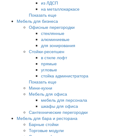
из ЛДСП
на металлокаркасе
Показать еще
Мебель для бизнеса
Офисные перегородки
стеклянные
алюминиевые
для зонирования
Стойки-ресепшен
в стиле лофт
прямые
угловые
стойка администратора
Показать еще
Мини-кухни
Мебель для офиса
мебель для персонала
шкафы для офиса
Сантехнические перегородки
Мебель для бара и ресторана
Барные стойки
Торговые модули