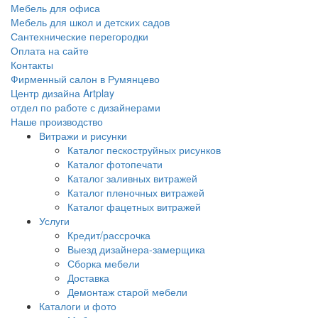
Мебель для офиса
Мебель для школ и детских садов
Сантехнические перегородки
Оплата на сайте
Контакты
Фирменный салон в Румянцево
Центр дизайна Artplay
отдел по работе с дизайнерами
Наше производство
Витражи и рисунки
Каталог пескоструйных рисунков
Каталог фотопечати
Каталог заливных витражей
Каталог пленочных витражей
Каталог фацетных витражей
Услуги
Кредит/рассрочка
Выезд дизайнера-замерщика
Сборка мебели
Доставка
Демонтаж старой мебели
Каталоги и фото