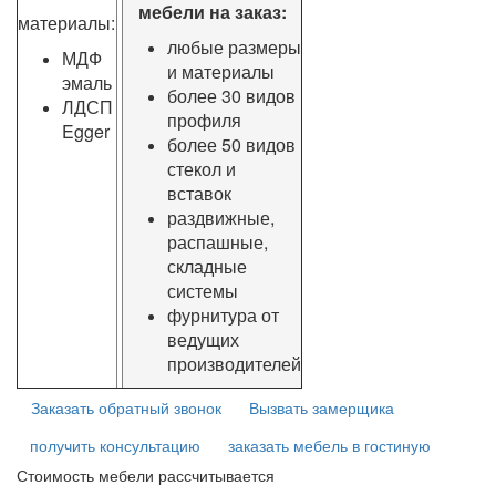
мебели на заказ:
материалы:
любые размеры
МДФ
и материалы
эмаль
более 30 видов
ЛДСП
профиля
Egger
более 50 видов
стекол и
вставок
раздвижные,
распашные,
складные
системы
фурнитура от
ведущих
производителей
Заказать обратный звонок
Вызвать замерщика
получить консультацию
заказать мебель в гостиную
Стоимость мебели рассчитывается