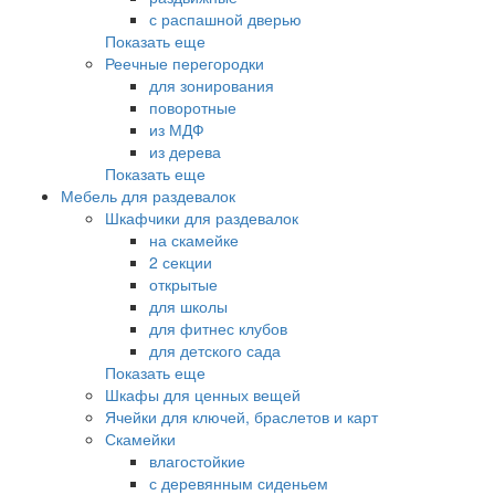
с распашной дверью
Показать еще
Реечные перегородки
для зонирования
поворотные
из МДФ
из дерева
Показать еще
Мебель для раздевалок
Шкафчики для раздевалок
на скамейке
2 секции
открытые
для школы
для фитнес клубов
для детского сада
Показать еще
Шкафы для ценных вещей
Ячейки для ключей, браслетов и карт
Скамейки
влагостойкие
с деревянным сиденьем