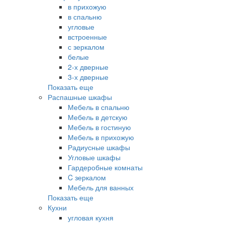
в прихожую
в спальню
угловые
встроенные
с зеркалом
белые
2-х дверные
3-х дверные
Показать еще
Распашные шкафы
Мебель в спальню
Мебель в детскую
Мебель в гостиную
Мебель в прихожую
Радиусные шкафы
Угловые шкафы
Гардеробные комнаты
C зеркалом
Мебель для ванных
Показать еще
Кухни
угловая кухня