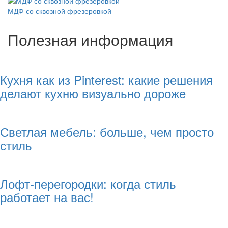
МДФ со сквозной фрезеровкой
Полезная информация
Кухня как из Pinterest: какие решения
делают кухню визуально дороже
Светлая мебель: больше, чем просто
стиль
Лофт-перегородки: когда стиль
работает на вас!