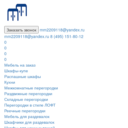
Заказать звонок
mm2209118@yandex.ru
mm2209118@yandex.ru
8 (495) 151-80-12
0
0
0
0
Мебель на заказ
Шкафы-купе
Распашные шкафы
Кухни
Межкомнатные перегородки
Раздвижные перегородки
Складные перегородки
Перегородки в стиле ЛОФТ
Реечные перегородки
Мебель для раздевалок
Шкафчики для раздевалок
Шкафы для ценных вещей