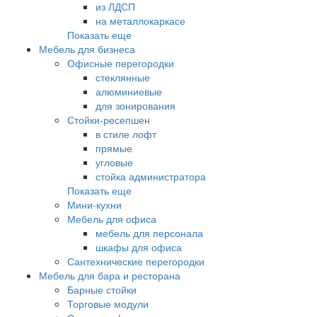
из ЛДСП
на металлокаркасе
Показать еще
Мебель для бизнеса
Офисные перегородки
стеклянные
алюминиевые
для зонирования
Стойки-ресепшен
в стиле лофт
прямые
угловые
стойка администратора
Показать еще
Мини-кухни
Мебель для офиса
мебель для персонала
шкафы для офиса
Сантехнические перегородки
Мебель для бара и ресторана
Барные стойки
Торговые модули