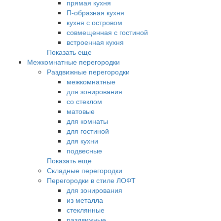
прямая кухня
П-образная кухня
кухня с островом
совмещенная с гостиной
встроенная кухня
Показать еще
Межкомнатные перегородки
Раздвижные перегородки
межкомнатные
для зонирования
со стеклом
матовые
для комнаты
для гостиной
для кухни
подвесные
Показать еще
Складные перегородки
Перегородки в стиле ЛОФТ
для зонирования
из металла
стеклянные
раздвижные