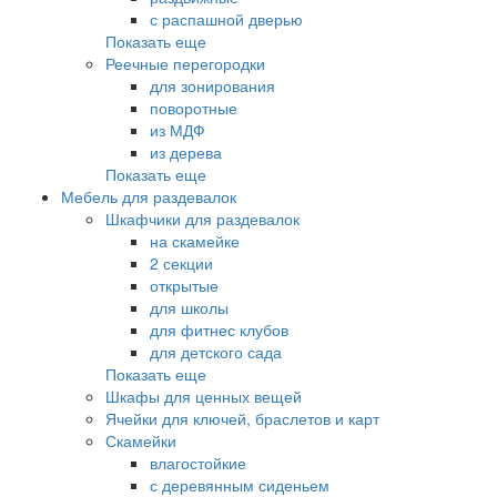
с распашной дверью
Показать еще
Реечные перегородки
для зонирования
поворотные
из МДФ
из дерева
Показать еще
Мебель для раздевалок
Шкафчики для раздевалок
на скамейке
2 секции
открытые
для школы
для фитнес клубов
для детского сада
Показать еще
Шкафы для ценных вещей
Ячейки для ключей, браслетов и карт
Скамейки
влагостойкие
с деревянным сиденьем