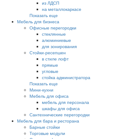
из ЛДСП
на металлокаркасе
Показать еще
Мебель для бизнеса
Офисные перегородки
стеклянные
алюминиевые
для зонирования
Стойки-ресепшен
в стиле лофт
прямые
угловые
стойка администратора
Показать еще
Мини-кухни
Мебель для офиса
мебель для персонала
шкафы для офиса
Сантехнические перегородки
Мебель для бара и ресторана
Барные стойки
Торговые модули