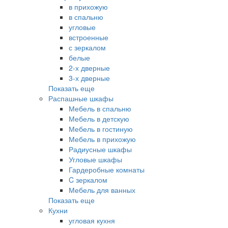
в прихожую
в спальню
угловые
встроенные
с зеркалом
белые
2-х дверные
3-х дверные
Показать еще
Распашные шкафы
Мебель в спальню
Мебель в детскую
Мебель в гостиную
Мебель в прихожую
Радиусные шкафы
Угловые шкафы
Гардеробные комнаты
C зеркалом
Мебель для ванных
Показать еще
Кухни
угловая кухня