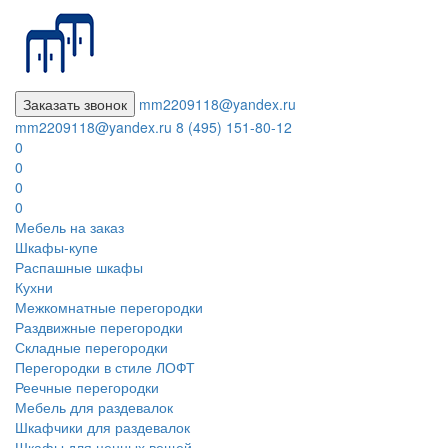
Заказать звонок
mm2209118@yandex.ru
mm2209118@yandex.ru
8 (495) 151-80-12
0
0
0
0
Мебель на заказ
Шкафы-купе
Распашные шкафы
Кухни
Межкомнатные перегородки
Раздвижные перегородки
Складные перегородки
Перегородки в стиле ЛОФТ
Реечные перегородки
Мебель для раздевалок
Шкафчики для раздевалок
Шкафы для ценных вещей