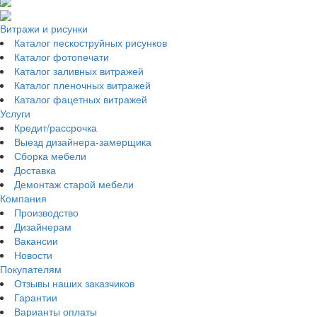
Витражи и рисунки
Каталог пескоструйных рисунков
Каталог фотопечати
Каталог заливных витражей
Каталог пленочных витражей
Каталог фацетных витражей
Услуги
Кредит/рассрочка
Выезд дизайнера-замерщика
Сборка мебели
Доставка
Демонтаж старой мебели
Компания
Производство
Дизайнерам
Вакансии
Новости
Покупателям
Отзывы наших заказчиков
Гарантии
Варианты оплаты