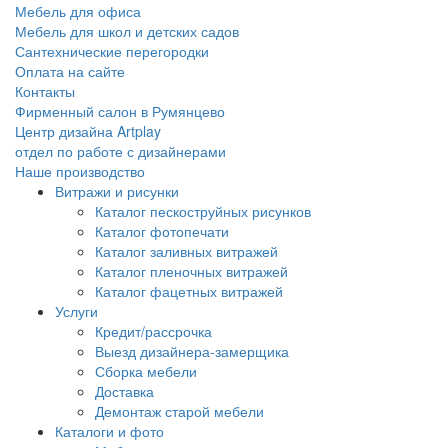
Мебель для офиса
Мебель для школ и детских садов
Сантехнические перегородки
Оплата на сайте
Контакты
Фирменный салон в Румянцево
Центр дизайна Artplay
отдел по работе с дизайнерами
Наше производство
Витражи и рисунки
Каталог пескоструйных рисунков
Каталог фотопечати
Каталог заливных витражей
Каталог пленочных витражей
Каталог фацетных витражей
Услуги
Кредит/рассрочка
Выезд дизайнера-замерщика
Сборка мебели
Доставка
Демонтаж старой мебели
Каталоги и фото