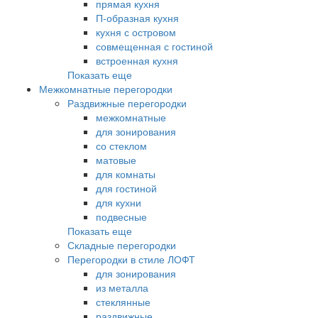
прямая кухня
П-образная кухня
кухня с островом
совмещенная с гостиной
встроенная кухня
Показать еще
Межкомнатные перегородки
Раздвижные перегородки
межкомнатные
для зонирования
со стеклом
матовые
для комнаты
для гостиной
для кухни
подвесные
Показать еще
Складные перегородки
Перегородки в стиле ЛОФТ
для зонирования
из металла
стеклянные
раздвижные