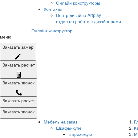
Онлайн конструкторы
Контакты
Центр дизайна Artplay
отдел по работе с дизайнерами
Онлайн конструктор
меню
Заказать
замер
Заказать
расчет
Заказать
звонок
Заказать расчет
Заказать звонок
Мебель на заказ
Г
Шкафы-купе
К
в прихожую
М