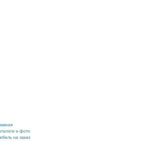
лавная
аталоги и фото
ебель на заказ