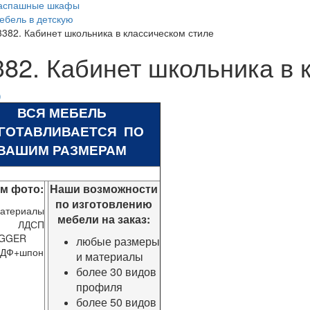
аспашные шкафы
ебель в детскую
3382. Кабинет школьника в классическом стиле
382. Кабинет школьника в 
ВСЯ МЕБЕЛЬ
ГОТАВЛИВАЕТСЯ ПО
ВАШИМ РАЗМЕРАМ
ом фото:
Наши возможности
по изготовлению
атериалы
мебели на заказ:
- ЛДСП
GGER
любые размеры
ДФ+шпон
и материалы
более 30 видов
профиля
более 50 видов