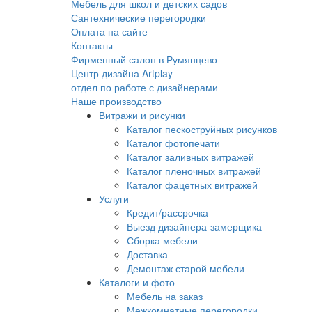
Мебель для школ и детских садов
Сантехнические перегородки
Оплата на сайте
Контакты
Фирменный салон в Румянцево
Центр дизайна Artplay
отдел по работе с дизайнерами
Наше производство
Витражи и рисунки
Каталог пескоструйных рисунков
Каталог фотопечати
Каталог заливных витражей
Каталог пленочных витражей
Каталог фацетных витражей
Услуги
Кредит/рассрочка
Выезд дизайнера-замерщика
Сборка мебели
Доставка
Демонтаж старой мебели
Каталоги и фото
Мебель на заказ
Межкомнатные перегородки