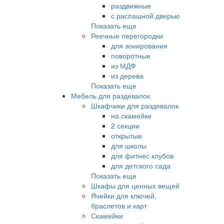
раздвижные
с распашной дверью
Показать еще
Реечные перегородки
для зонирования
поворотные
из МДФ
из дерева
Показать еще
Мебель для раздевалок
Шкафчики для раздевалок
на скамейке
2 секции
открытые
для школы
для фитнес клубов
для детского сада
Показать еще
Шкафы для ценных вещей
Ячейки для ключей,
браслетов и карт
Скамейки