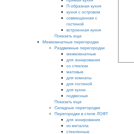
П-образная кухня
кухня с островом
совмещенная с
гостиной
встроенная кухня
Показать еще
Межкомнатные перегородки
Раздвижные перегородки
межкомнатные
для зонирования
со стеклом
матовые
для комнаты
для гостиной
для кухни
подвесные
Показать еще
Складные перегородки
Перегородки в стиле ЛОФТ
для зонирования
из металла
стеклянные