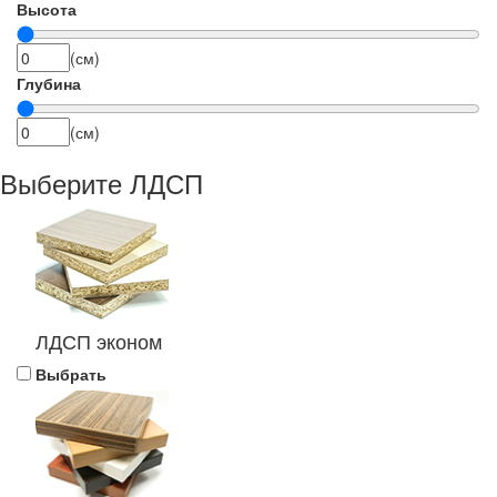
Высота
(см)
Глубина
(см)
Выберите ЛДСП
ЛДСП эконом
Выбрать