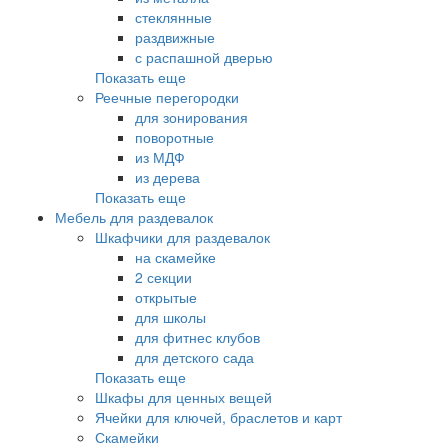
стеклянные
раздвижные
с распашной дверью
Показать еще
Реечные перегородки
для зонирования
поворотные
из МДФ
из дерева
Показать еще
Мебель для раздевалок
Шкафчики для раздевалок
на скамейке
2 секции
открытые
для школы
для фитнес клубов
для детского сада
Показать еще
Шкафы для ценных вещей
Ячейки для ключей, браслетов и карт
Скамейки