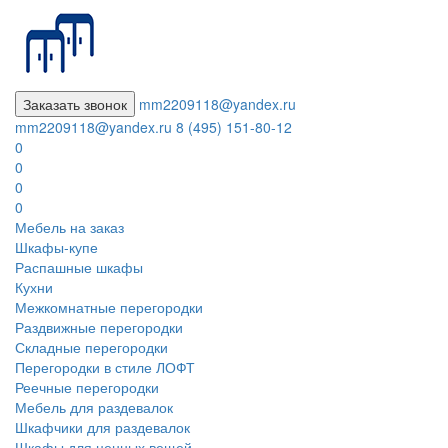
Заказать звонок
mm2209118@yandex.ru
mm2209118@yandex.ru
8 (495) 151-80-12
0
0
0
0
Мебель на заказ
Шкафы-купе
Распашные шкафы
Кухни
Межкомнатные перегородки
Раздвижные перегородки
Складные перегородки
Перегородки в стиле ЛОФТ
Реечные перегородки
Мебель для раздевалок
Шкафчики для раздевалок
Шкафы для ценных вещей