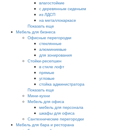
влагостойкие
с деревянным сиденьем
из ЛДСП
на металлокаркасе
Показать еще
Мебель для бизнеса
Офисные перегородки
стеклянные
алюминиевые
для зонирования
Стойки-ресепшен
в стиле лофт
прямые
угловые
стойка администратора
Показать еще
Мини-кухни
Мебель для офиса
мебель для персонала
шкафы для офиса
Сантехнические перегородки
Мебель для бара и ресторана