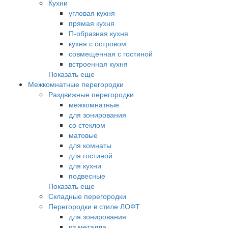
Кухни
угловая кухня
прямая кухня
П-образная кухня
кухня с островом
совмещенная с гостиной
встроенная кухня
Показать еще
Межкомнатные перегородки
Раздвижные перегородки
межкомнатные
для зонирования
со стеклом
матовые
для комнаты
для гостиной
для кухни
подвесные
Показать еще
Складные перегородки
Перегородки в стиле ЛОФТ
для зонирования
из металла