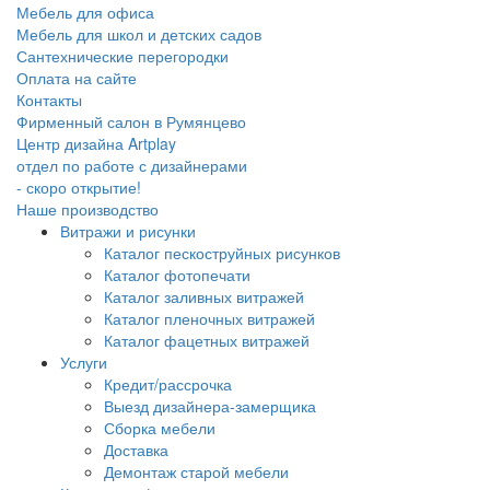
Мебель для офиса
Мебель для школ и детских садов
Сантехнические перегородки
Оплата на сайте
Контакты
Фирменный салон в Румянцево
Центр дизайна Artplay
отдел по работе с дизайнерами
- скоро открытие!
Наше производство
Витражи и рисунки
Каталог пескоструйных рисунков
Каталог фотопечати
Каталог заливных витражей
Каталог пленочных витражей
Каталог фацетных витражей
Услуги
Кредит/рассрочка
Выезд дизайнера-замерщика
Сборка мебели
Доставка
Демонтаж старой мебели