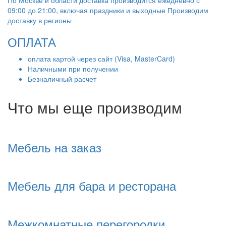
09:00 до 21:00, включая праздники и выходные Производим
доставку в регионы
ОПЛАТА
оплата картой через сайт (Visa, MasterCard)
Наличными при получении
Безналичный расчет
Что мы еще производим
Мебель на заказ
Мебель для бара и ресторана
Межкомнатные перегородки