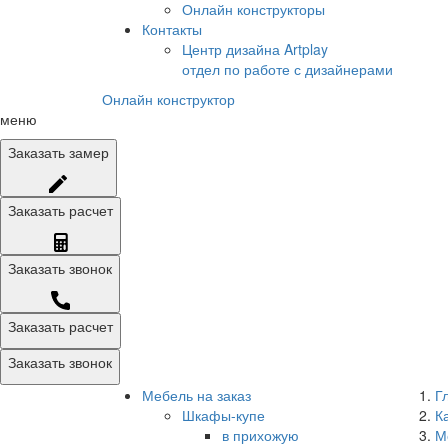
Онлайн конструкторы
Контакты
Центр дизайна Artplay
отдел по работе с дизайнерами
Онлайн конструктор
меню
Заказать
замер
Заказать
расчет
Заказать
звонок
Заказать расчет
Заказать звонок
Мебель на заказ
Г
Шкафы-купе
К
в прихожую
М