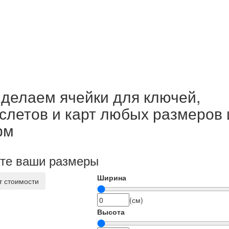
делаем ячейки для ключей,
слетов и карт любых размеров 
рм
те ваши размеры
Ширина
т стоимости
(см)
Высота