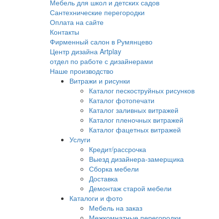
Мебель для школ и детских садов
Сантехнические перегородки
Оплата на сайте
Контакты
Фирменный салон в Румянцево
Центр дизайна Artplay
отдел по работе с дизайнерами
Наше производство
Витражи и рисунки
Каталог пескоструйных рисунков
Каталог фотопечати
Каталог заливных витражей
Каталог пленочных витражей
Каталог фацетных витражей
Услуги
Кредит/рассрочка
Выезд дизайнера-замерщика
Сборка мебели
Доставка
Демонтаж старой мебели
Каталоги и фото
Мебель на заказ
Межкомнатные перегородки