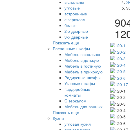
в спальню
Я
угловые
9
встроенные
90
с зеркалом
белые
12
2-х дверные
3-х дверные
Показать еще
Распашные шкафы
Мебель в спальню
Мебель в детскую
Мебель в гостиную
Мебель в прихожую
Радиусные шкафы
Угловые шкафы
Гардеробные
комнаты
C зеркалом
Мебель для ванных
Показать еще
Кухни
угловая кухня
прямая кухня