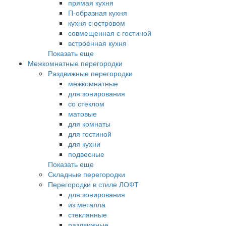
прямая кухня
П-образная кухня
кухня с островом
совмещенная с гостиной
встроенная кухня
Показать еще
Межкомнатные перегородки
Раздвижные перегородки
межкомнатные
для зонирования
со стеклом
матовые
для комнаты
для гостиной
для кухни
подвесные
Показать еще
Складные перегородки
Перегородки в стиле ЛОФТ
для зонирования
из металла
стеклянные
раздвижные