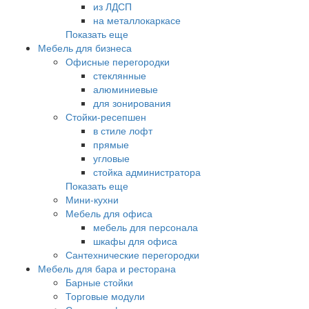
из ЛДСП
на металлокаркасе
Показать еще
Мебель для бизнеса
Офисные перегородки
стеклянные
алюминиевые
для зонирования
Стойки-ресепшен
в стиле лофт
прямые
угловые
стойка администратора
Показать еще
Мини-кухни
Мебель для офиса
мебель для персонала
шкафы для офиса
Сантехнические перегородки
Мебель для бара и ресторана
Барные стойки
Торговые модули