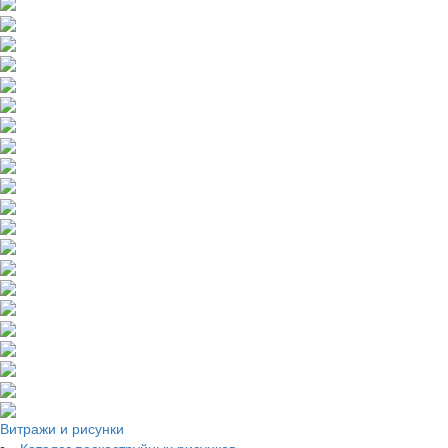
Витражи и рисунки
Каталог пескоструйных рисунков