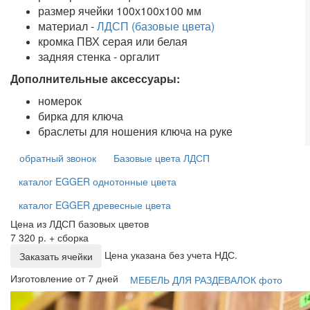
размер ячейки 100х100х100 мм
материал -
ЛДСП (базовые цвета)
кромка ПВХ серая или белая
задняя стенка - оргалит
Дополнительные аксессуары:
номерок
бирка для ключа
браслеты для ношения ключа на руке
обратный звонок
Базовые цвета ЛДСП
каталог EGGER однотонные цвета
каталог EGGER древесные цвета
Цена из ЛДСП базовых цветов
7 320 р. + сборка
Цена указана без учета НДС.
Заказать ячейки
Изготовление от 7 дней
МЕБЕЛЬ ДЛЯ РАЗДЕВАЛОК фото