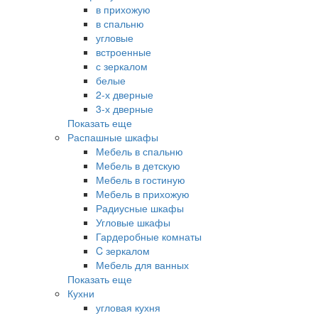
в прихожую
в спальню
угловые
встроенные
с зеркалом
белые
2-х дверные
3-х дверные
Показать еще
Распашные шкафы
Мебель в спальню
Мебель в детскую
Мебель в гостиную
Мебель в прихожую
Радиусные шкафы
Угловые шкафы
Гардеробные комнаты
C зеркалом
Мебель для ванных
Показать еще
Кухни
угловая кухня