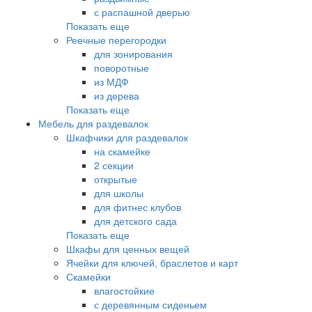
с распашной дверью
Показать еще
Реечные перегородки
для зонирования
поворотные
из МДФ
из дерева
Показать еще
Мебель для раздевалок
Шкафчики для раздевалок
на скамейке
2 секции
открытые
для школы
для фитнес клубов
для детского сада
Показать еще
Шкафы для ценных вещей
Ячейки для ключей, браслетов и карт
Скамейки
влагостойкие
с деревянным сиденьем