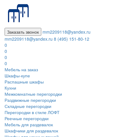
Заказать звонок
mm2209118@yandex.ru
mm2209118@yandex.ru
8 (495) 151-80-12
0
0
0
0
Мебель на заказ
Шкафы-купе
Распашные шкафы
Кухни
Межкомнатные перегородки
Раздвижные перегородки
Складные перегородки
Перегородки в стиле ЛОФТ
Реечные перегородки
Мебель для раздевалок
Шкафчики для раздевалок
Шкафы для ценных вещей