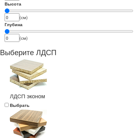
Высота
(см)
Глубина
(см)
Выберите ЛДСП
ЛДСП эконом
Выбрать