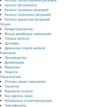
Каталог фотопечати
Каталог заливных витражей
Каталог пленочных витражей
Каталог фацетных витражей
Услуги
Кредит/рассрочка
Выезд дизайнера-замерщика
Сборка мебели
Доставка
Демонтаж старой мебели
Компания
Производство
Дизайнерам
Вакансии
Новости
Покупателям
Отзывы наших заказчиков
Гарантии
Варианты оплаты
Как сделать заказ
Материалы и комплектующие
Сертификаты