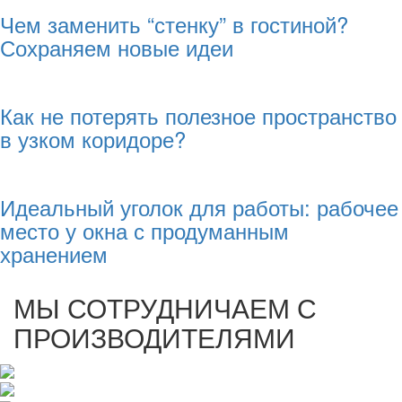
Чем заменить “стенку” в гостиной?
Сохраняем новые идеи
Как не потерять полезное пространство
в узком коридоре?
Идеальный уголок для работы: рабочее
место у окна с продуманным
хранением
МЫ СОТРУДНИЧАЕМ С
ПРОИЗВОДИТЕЛЯМИ