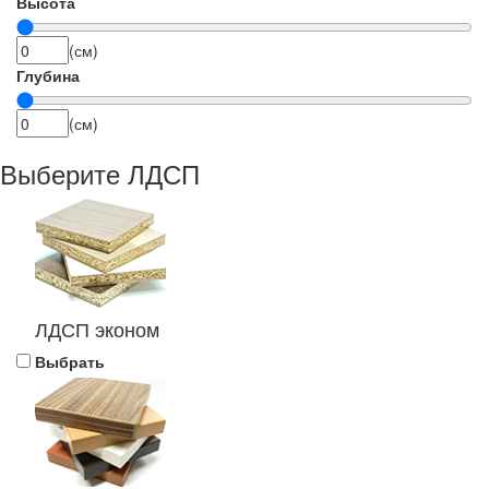
Высота
(см)
Глубина
(см)
Выберите ЛДСП
ЛДСП эконом
Выбрать