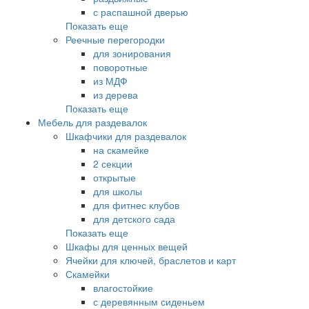
с распашной дверью
Показать еще
Реечные перегородки
для зонирования
поворотные
из МДФ
из дерева
Показать еще
Мебель для раздевалок
Шкафчики для раздевалок
на скамейке
2 секции
открытые
для школы
для фитнес клубов
для детского сада
Показать еще
Шкафы для ценных вещей
Ячейки для ключей, браслетов и карт
Скамейки
влагостойкие
с деревянным сиденьем