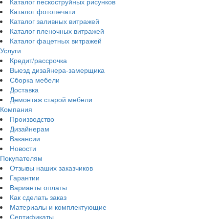
Каталог пескоструйных рисунков
Каталог фотопечати
Каталог заливных витражей
Каталог пленочных витражей
Каталог фацетных витражей
Услуги
Кредит/рассрочка
Выезд дизайнера-замерщика
Сборка мебели
Доставка
Демонтаж старой мебели
Компания
Производство
Дизайнерам
Вакансии
Новости
Покупателям
Отзывы наших заказчиков
Гарантии
Варианты оплаты
Как сделать заказ
Материалы и комплектующие
Сертификаты