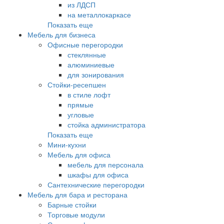
из ЛДСП
на металлокаркасе
Показать еще
Мебель для бизнеса
Офисные перегородки
стеклянные
алюминиевые
для зонирования
Стойки-ресепшен
в стиле лофт
прямые
угловые
стойка администратора
Показать еще
Мини-кухни
Мебель для офиса
мебель для персонала
шкафы для офиса
Сантехнические перегородки
Мебель для бара и ресторана
Барные стойки
Торговые модули