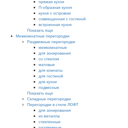
прямая кухня
П-образная кухня
кухня с островом
совмещенная с гостиной
встроенная кухня
Показать еще
Межкомнатные перегородки
Раздвижные перегородки
межкомнатные
для зонирования
со стеклом
матовые
для комнаты
для гостиной
для кухни
подвесные
Показать еще
Складные перегородки
Перегородки в стиле ЛОФТ
для зонирования
из металла
стеклянные
раздвижные