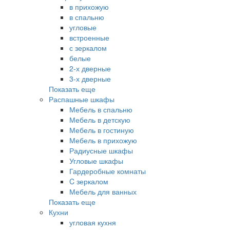
в прихожую
в спальню
угловые
встроенные
с зеркалом
белые
2-х дверные
3-х дверные
Показать еще
Распашные шкафы
Мебель в спальню
Мебель в детскую
Мебель в гостиную
Мебель в прихожую
Радиусные шкафы
Угловые шкафы
Гардеробные комнаты
C зеркалом
Мебель для ванных
Показать еще
Кухни
угловая кухня