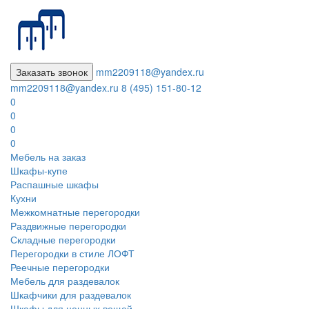
Заказать звонок
mm2209118@yandex.ru
mm2209118@yandex.ru
8 (495) 151-80-12
0
0
0
0
Мебель на заказ
Шкафы-купе
Распашные шкафы
Кухни
Межкомнатные перегородки
Раздвижные перегородки
Складные перегородки
Перегородки в стиле ЛОФТ
Реечные перегородки
Мебель для раздевалок
Шкафчики для раздевалок
Шкафы для ценных вещей