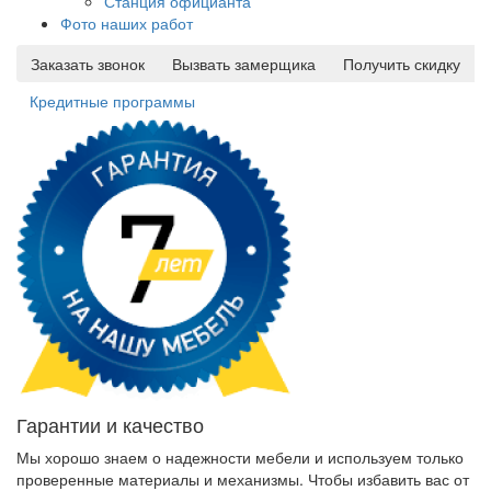
Станция официанта
Фото наших работ
Заказать звонок
Вызвать замерщика
Получить скидку
Кредитные программы
Гарантии и качество
Мы хорошо знаем о надежности мебели и используем только
проверенные материалы и механизмы. Чтобы избавить вас от