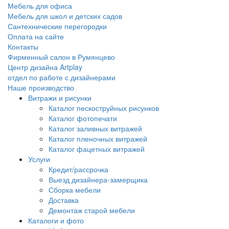
Мебель для офиса
Мебель для школ и детских садов
Сантехнические перегородки
Оплата на сайте
Контакты
Фирменный салон в Румянцево
Центр дизайна Artplay
отдел по работе с дизайнерами
Наше производство
Витражи и рисунки
Каталог пескоструйных рисунков
Каталог фотопечати
Каталог заливных витражей
Каталог пленочных витражей
Каталог фацетных витражей
Услуги
Кредит/рассрочка
Выезд дизайнера-замерщика
Сборка мебели
Доставка
Демонтаж старой мебели
Каталоги и фото