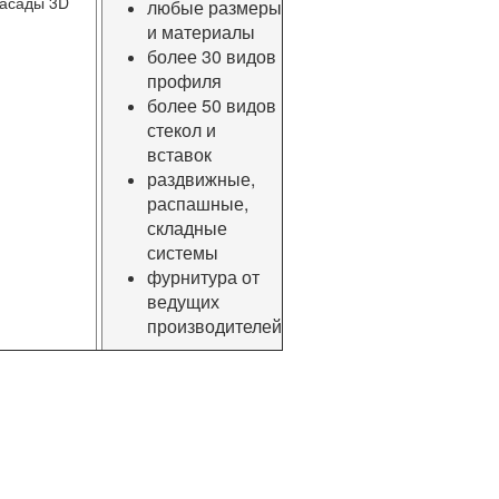
асады 3D
любые размеры
и материалы
более 30 видов
профиля
более 50 видов
стекол и
вставок
раздвижные,
распашные,
складные
системы
фурнитура от
ведущих
производителей