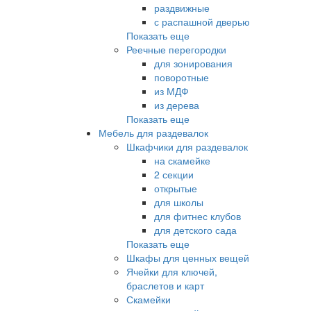
раздвижные
с распашной дверью
Показать еще
Реечные перегородки
для зонирования
поворотные
из МДФ
из дерева
Показать еще
Мебель для раздевалок
Шкафчики для раздевалок
на скамейке
2 секции
открытые
для школы
для фитнес клубов
для детского сада
Показать еще
Шкафы для ценных вещей
Ячейки для ключей,
браслетов и карт
Скамейки