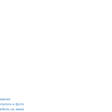
лавная
аталоги и фото
ебель на заказ