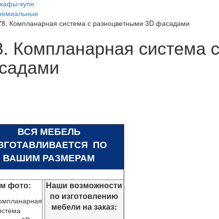
кафы-купе
ремиальные
78. Компланарная система с разноцветными 3D фасадами
8. Компланарная система 
садами
ВСЯ МЕБЕЛЬ
ЗГОТАВЛИВАЕТСЯ ПО
ВАШИМ РАЗМЕРАМ
ом фото:
Наши возможности
по изготовлению
омпланарная
мебели на заказ:
истема