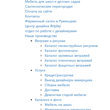
Мебель для школ и детских садов
Сантехнические перегородки
Оплата на сайте
Контакты
Фирменный салон в Румянцево
Центр дизайна Artplay
отдел по работе с дизайнерами
Наше производство
Витражи и рисунки
Каталог пескоструйных рисунков
Каталог фотопечати
Каталог заливных витражей
Каталог пленочных витражей
Каталог фацетных витражей
Услуги
Кредит/рассрочка
Выезд дизайнера-замерщика
Сборка мебели
Доставка
Демонтаж старой мебели
Каталоги и фото
Мебель на заказ
Межкомнатные перегородки