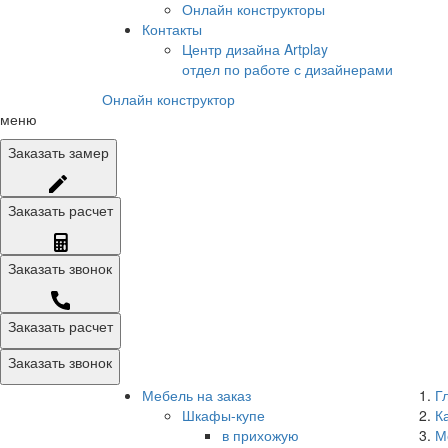
Онлайн конструкторы
Контакты
Центр дизайна Artplay
отдел по работе с дизайнерами
Онлайн конструктор
меню
Заказать
замер
Заказать
расчет
Заказать
звонок
Заказать расчет
Заказать звонок
Мебель на заказ
Г
Шкафы-купе
К
в прихожую
М