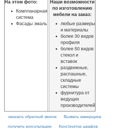
На этом фото:
Наши возможности
по изготовлению
Компланарная
мебели на заказ:
система
Фасады эмаль
любые размеры
и материалы
более 30 видов
профиля
более 50 видов
стекол и
вставок
раздвижные,
распашные,
складные
системы
фурнитура от
ведущих
производителей
заказать обратный звонок
Вызвать замерщика
получить консультацию
Конструктор шкафов