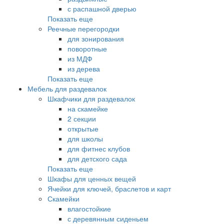
с распашной дверью
Показать еще
Реечные перегородки
для зонирования
поворотные
из МДФ
из дерева
Показать еще
Мебель для раздевалок
Шкафчики для раздевалок
на скамейке
2 секции
открытые
для школы
для фитнес клубов
для детского сада
Показать еще
Шкафы для ценных вещей
Ячейки для ключей, браслетов и карт
Скамейки
влагостойкие
с деревянным сиденьем