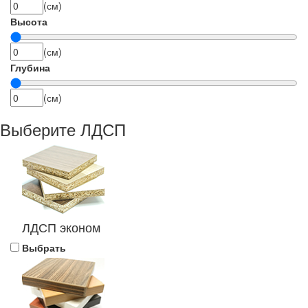
(см)
Высота
(см)
Глубина
(см)
Выберите ЛДСП
ЛДСП эконом
Выбрать