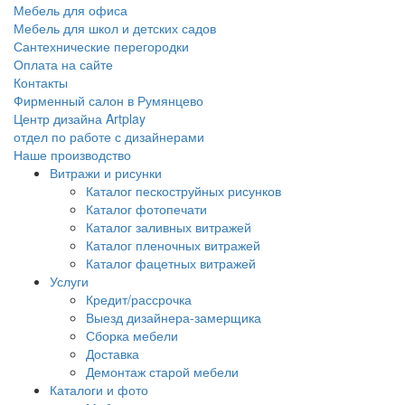
Мебель для офиса
Мебель для школ и детских садов
Сантехнические перегородки
Оплата на сайте
Контакты
Фирменный салон в Румянцево
Центр дизайна Artplay
отдел по работе с дизайнерами
Наше производство
Витражи и рисунки
Каталог пескоструйных рисунков
Каталог фотопечати
Каталог заливных витражей
Каталог пленочных витражей
Каталог фацетных витражей
Услуги
Кредит/рассрочка
Выезд дизайнера-замерщика
Сборка мебели
Доставка
Демонтаж старой мебели
Каталоги и фото