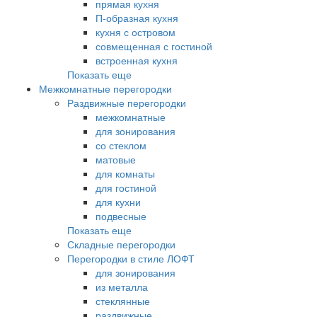
прямая кухня
П-образная кухня
кухня с островом
совмещенная с гостиной
встроенная кухня
Показать еще
Межкомнатные перегородки
Раздвижные перегородки
межкомнатные
для зонирования
со стеклом
матовые
для комнаты
для гостиной
для кухни
подвесные
Показать еще
Складные перегородки
Перегородки в стиле ЛОФТ
для зонирования
из металла
стеклянные
раздвижные