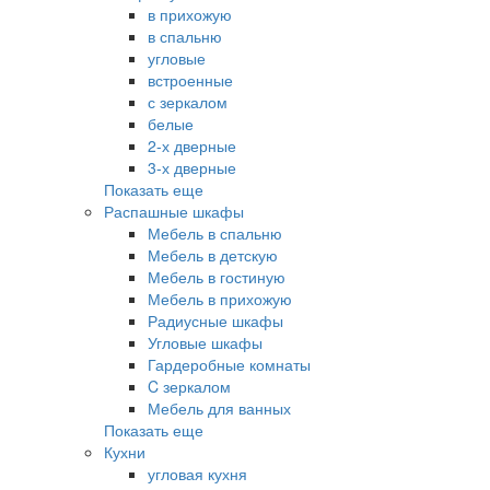
в прихожую
в спальню
угловые
встроенные
с зеркалом
белые
2-х дверные
3-х дверные
Показать еще
Распашные шкафы
Мебель в спальню
Мебель в детскую
Мебель в гостиную
Мебель в прихожую
Радиусные шкафы
Угловые шкафы
Гардеробные комнаты
C зеркалом
Мебель для ванных
Показать еще
Кухни
угловая кухня