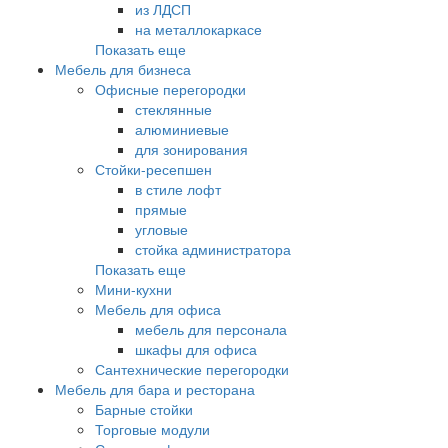
из ЛДСП
на металлокаркасе
Показать еще
Мебель для бизнеса
Офисные перегородки
стеклянные
алюминиевые
для зонирования
Стойки-ресепшен
в стиле лофт
прямые
угловые
стойка администратора
Показать еще
Мини-кухни
Мебель для офиса
мебель для персонала
шкафы для офиса
Сантехнические перегородки
Мебель для бара и ресторана
Барные стойки
Торговые модули