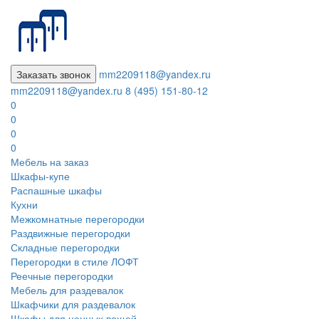
Заказать звонок
mm2209118@yandex.ru
mm2209118@yandex.ru
8 (495) 151-80-12
0
0
0
0
Мебель на заказ
Шкафы-купе
Распашные шкафы
Кухни
Межкомнатные перегородки
Раздвижные перегородки
Складные перегородки
Перегородки в стиле ЛОФТ
Реечные перегородки
Мебель для раздевалок
Шкафчики для раздевалок
Шкафы для ценных вещей