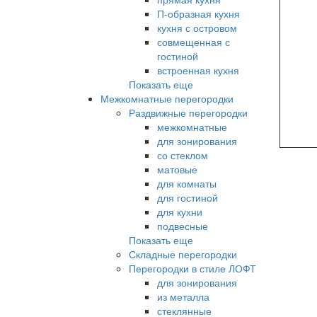
П-образная кухня
кухня с островом
совмещенная с
гостиной
встроенная кухня
Показать еще
Межкомнатные перегородки
Раздвижные перегородки
межкомнатные
для зонирования
со стеклом
матовые
для комнаты
для гостиной
для кухни
подвесные
Показать еще
Складные перегородки
Перегородки в стиле ЛОФТ
для зонирования
из металла
стеклянные