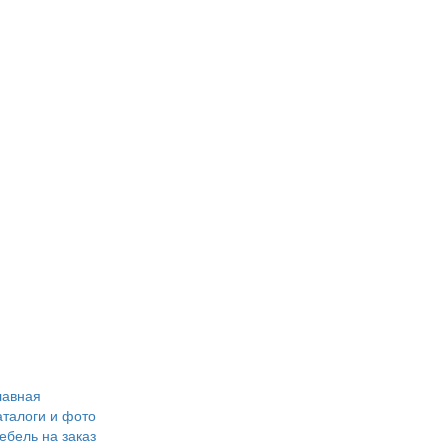
лавная
аталоги и фото
ебель на заказ