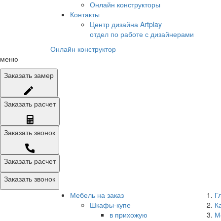
Онлайн конструкторы
Контакты
Центр дизайна Artplay
отдел по работе с дизайнерами
Онлайн конструктор
меню
Заказать
замер
Заказать
расчет
Заказать
звонок
Заказать расчет
Заказать звонок
Мебель на заказ
Г
Шкафы-купе
К
в прихожую
М