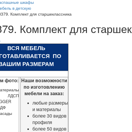
аспашные шкафы
ебель в детскую
3379. Комплект для старшеклассника
379. Комплект для старше
ВСЯ МЕБЕЛЬ
ГОТАВЛИВАЕТСЯ ПО
ВАШИМ РАЗМЕРАМ
ом фото:
Наши возможности
по изготовлению
атериалы
мебели на заказ:
- ЛДСП
GGER
любые размеры
ДФ
и материалы
асады
более 30 видов
профиля
более 50 видов