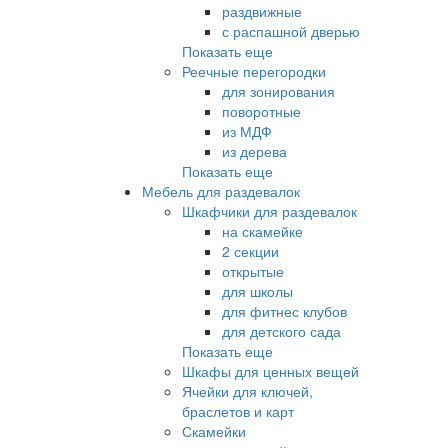
раздвижные
с распашной дверью
Показать еще
Реечные перегородки
для зонирования
поворотные
из МДФ
из дерева
Показать еще
Мебель для раздевалок
Шкафчики для раздевалок
на скамейке
2 секции
открытые
для школы
для фитнес клубов
для детского сада
Показать еще
Шкафы для ценных вещей
Ячейки для ключей,
браслетов и карт
Скамейки