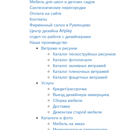
Мебель для школ и детских садов
Сантехнические перегородки
Оплата на сайте
Контакты
Фирменный салон в Румянцево
Центр дизайна Artplay
отдел по работе с дизайнерами
Наше производство
Витражи и рисунки
Каталог пескоструйных рисунков
Каталог фотопечати
Каталог заливных витражей
Каталог пленочных витражей
Каталог фацетных витражей
Услуги
Кредит/рассрочка
Выезд дизайнера-замерщика
Сборка мебели
Доставка
Демонтаж старой мебели
Каталоги и фото
Мебель на заказ
Межкомнатные перегородки