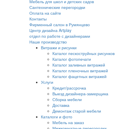
Мебель для школ и детских садов
Сантехнические перегородки
Оплата на сайте
Контакты
Фирменный салон в Румянцево
Центр дизайна Artplay
отдел по работе с дизайнерами
Наше производство
Витражи и рисунки
Каталог пескоструйных рисунков
Каталог фотопечати
Каталог заливных витражей
Каталог пленочных витражей
Каталог фацетных витражей
Услуги
Кредит/рассрочка
Выезд дизайнера-замерщика
Сборка мебели
Доставка
Демонтаж старой мебели
Каталоги и фото
Мебель на заказ
Межкомнатные перегородки