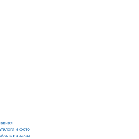
лавная
аталоги и фото
ебель на заказ