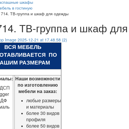
аспашные шкафы
ебель в гостиную
1714. ТВ-группа и шкаф для одежды
714. ТВ-группа и шкаф дл
ВСЯ МЕБЕЛЬ
ГОТАВЛИВАЕТСЯ ПО
АШИМ РАЗМЕРАМ
иалы:
Наши возможности
по изготовлению
ДСП
мебели на заказ:
gger
ДФ
любые размеры
маль
и материалы
более 30 видов
профиля
более 50 видов