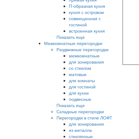
П-образная кухня
кухня с островом
совмещенная с
гостиной
встроенная кухня
Показать еще
Межкомнатные перегородки
Раздвижные перегородки
межкомнатные
для зонирования
со стеклом
матовые
для комнаты
для гостиной
для кухни
подвесные
Показать еще
Складные перегородки
Перегородки в стиле ЛОФТ
для зонирования
из металла
стеклянные