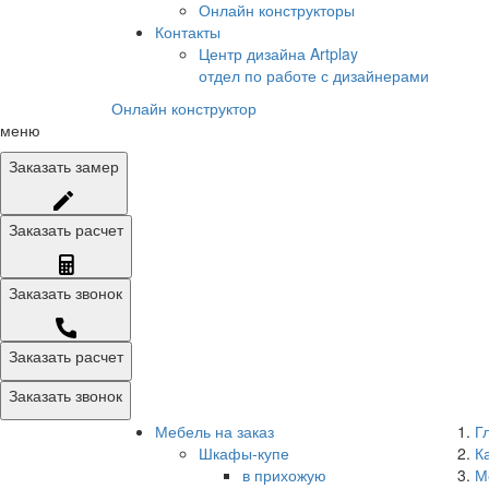
Онлайн конструкторы
Контакты
Центр дизайна Artplay
отдел по работе с дизайнерами
Онлайн конструктор
меню
Заказать
замер
Заказать
расчет
Заказать
звонок
Заказать расчет
Заказать звонок
Мебель на заказ
Г
Шкафы-купе
К
в прихожую
М