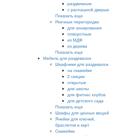
раздвижные
с распашной дверью
Показать еще
Реечные перегородки
для зонирования
поворотные
из МДФ
из дерева
Показать еще
Мебель для раздевалок
Шкафчики для раздевалок
на скамейке
2 секции
открытые
для школы
для фитнес клубов
для детского сада
Показать еще
Шкафы для ценных вещей
Ячейки для ключей,
браслетов и карт
Скамейки