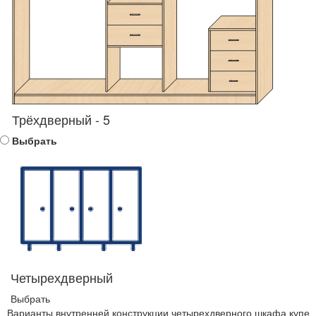
Трёхдверный - 5
Выбрать
Четырехдверный
Выбрать
Варианты внутренней конструкции четырехдверного шкафа купе