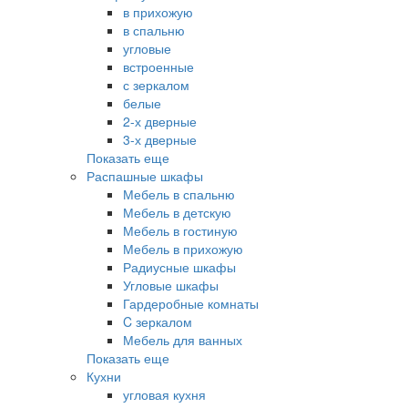
в прихожую
в спальню
угловые
встроенные
с зеркалом
белые
2-х дверные
3-х дверные
Показать еще
Распашные шкафы
Мебель в спальню
Мебель в детскую
Мебель в гостиную
Мебель в прихожую
Радиусные шкафы
Угловые шкафы
Гардеробные комнаты
C зеркалом
Мебель для ванных
Показать еще
Кухни
угловая кухня