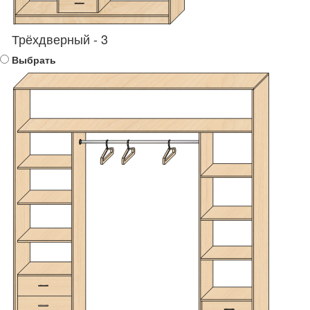
Трёхдверный - 3
Выбрать