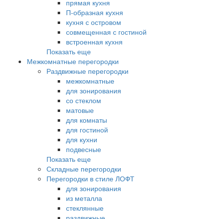
прямая кухня
П-образная кухня
кухня с островом
совмещенная с гостиной
встроенная кухня
Показать еще
Межкомнатные перегородки
Раздвижные перегородки
межкомнатные
для зонирования
со стеклом
матовые
для комнаты
для гостиной
для кухни
подвесные
Показать еще
Складные перегородки
Перегородки в стиле ЛОФТ
для зонирования
из металла
стеклянные
раздвижные