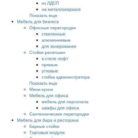
из ЛДСП
на металлокаркасе
Показать еще
Мебель для бизнеса
Офисные перегородки
стеклянные
алюминиевые
для зонирования
Стойки-ресепшен
в стиле лофт
прямые
угловые
стойка администратора
Показать еще
Мини-кухни
Мебель для офиса
мебель для персонала
шкафы для офиса
Сантехнические перегородки
Мебель для бара и ресторана
Барные стойки
Торговые модули