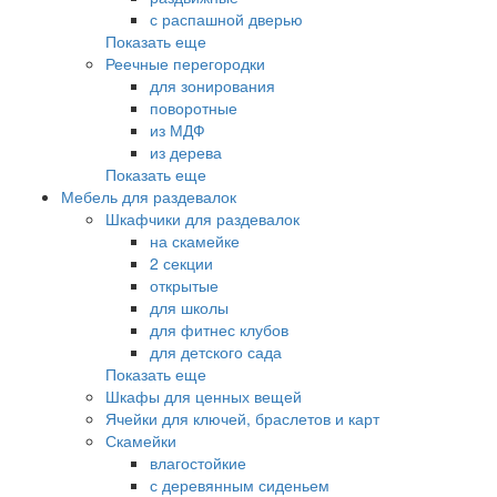
с распашной дверью
Показать еще
Реечные перегородки
для зонирования
поворотные
из МДФ
из дерева
Показать еще
Мебель для раздевалок
Шкафчики для раздевалок
на скамейке
2 секции
открытые
для школы
для фитнес клубов
для детского сада
Показать еще
Шкафы для ценных вещей
Ячейки для ключей, браслетов и карт
Скамейки
влагостойкие
с деревянным сиденьем