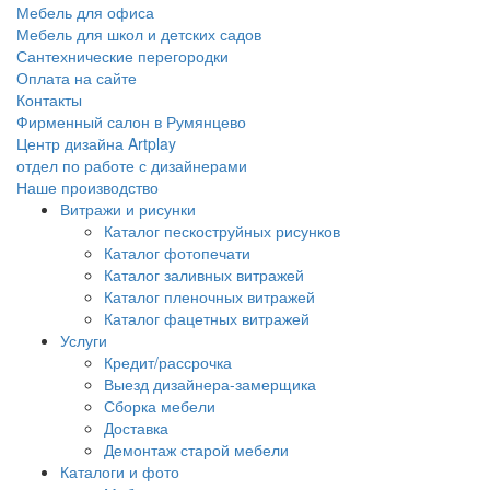
Мебель для офиса
Мебель для школ и детских садов
Сантехнические перегородки
Оплата на сайте
Контакты
Фирменный салон в Румянцево
Центр дизайна Artplay
отдел по работе с дизайнерами
Наше производство
Витражи и рисунки
Каталог пескоструйных рисунков
Каталог фотопечати
Каталог заливных витражей
Каталог пленочных витражей
Каталог фацетных витражей
Услуги
Кредит/рассрочка
Выезд дизайнера-замерщика
Сборка мебели
Доставка
Демонтаж старой мебели
Каталоги и фото