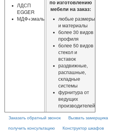
по изготовлению
ЛДСП
мебели на заказ:
EGGER
МДФ+эмаль
любые размеры
и материалы
более 30 видов
профиля
более 50 видов
стекол и
вставок
раздвижные,
распашные,
складные
системы
фурнитура от
ведущих
производителей
Заказать обратный звонок
Вызвать замерщика
получить консультацию
Конструктор шкафов