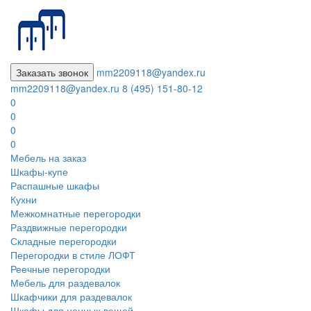
Заказать звонок
mm2209118@yandex.ru
mm2209118@yandex.ru
8 (495) 151-80-12
0
0
0
0
Мебель на заказ
Шкафы-купе
Распашные шкафы
Кухни
Межкомнатные перегородки
Раздвижные перегородки
Складные перегородки
Перегородки в стиле ЛОФТ
Реечные перегородки
Мебель для раздевалок
Шкафчики для раздевалок
Шкафы для ценных вещей