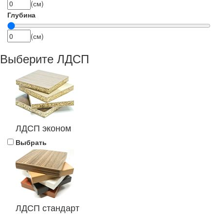
(см)
Глубина
(см)
Выберите ЛДСП
ЛДСП эконом
Выбрать
ЛДСП стандарт