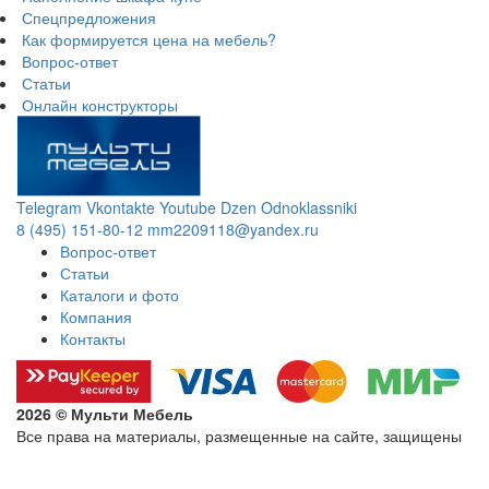
Спецпредложения
Как формируется цена на мебель?
Вопрос-ответ
Статьи
Онлайн конструкторы
Telegram
Vkontakte
Youtube
Dzen
Odnoklassniki
8 (495) 151-80-12
mm2209118@yandex.ru
Вопрос-ответ
Статьи
Каталоги и фото
Компания
Контакты
2026 © Мульти Мебель
Все права на материалы, размещенные на сайте, защищены
Политика конфиденциальности в отношении обработки
персональных данных