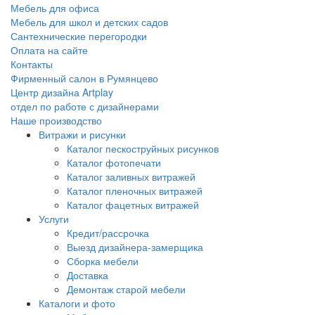
Мебель для офиса
Мебель для школ и детских садов
Сантехнические перегородки
Оплата на сайте
Контакты
Фирменный салон в Румянцево
Центр дизайна Artplay
отдел по работе с дизайнерами
Наше производство
Витражи и рисунки
Каталог пескоструйных рисунков
Каталог фотопечати
Каталог заливных витражей
Каталог пленочных витражей
Каталог фацетных витражей
Услуги
Кредит/рассрочка
Выезд дизайнера-замерщика
Сборка мебели
Доставка
Демонтаж старой мебели
Каталоги и фото