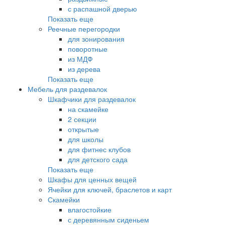
с распашной дверью
Показать еще
Реечные перегородки
для зонирования
поворотные
из МДФ
из дерева
Показать еще
Мебель для раздевалок
Шкафчики для раздевалок
на скамейке
2 секции
открытые
для школы
для фитнес клубов
для детского сада
Показать еще
Шкафы для ценных вещей
Ячейки для ключей, браслетов и карт
Скамейки
влагостойкие
с деревянным сиденьем