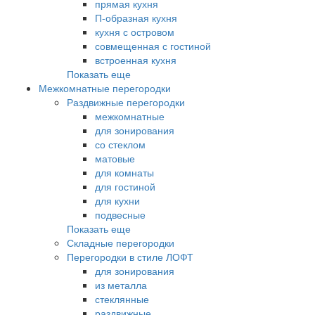
прямая кухня
П-образная кухня
кухня с островом
совмещенная с гостиной
встроенная кухня
Показать еще
Межкомнатные перегородки
Раздвижные перегородки
межкомнатные
для зонирования
со стеклом
матовые
для комнаты
для гостиной
для кухни
подвесные
Показать еще
Складные перегородки
Перегородки в стиле ЛОФТ
для зонирования
из металла
стеклянные
раздвижные