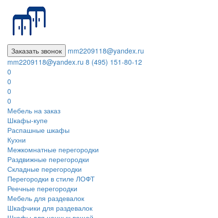
Заказать звонок
mm2209118@yandex.ru
mm2209118@yandex.ru
8 (495) 151-80-12
0
0
0
0
Мебель на заказ
Шкафы-купе
Распашные шкафы
Кухни
Межкомнатные перегородки
Раздвижные перегородки
Складные перегородки
Перегородки в стиле ЛОФТ
Реечные перегородки
Мебель для раздевалок
Шкафчики для раздевалок
Шкафы для ценных вещей