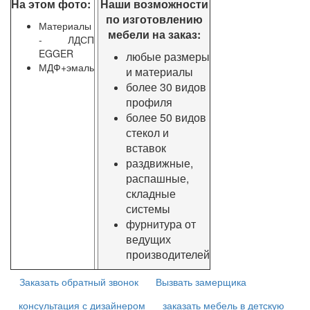
На этом фото:
Наши возможности
по изготовлению
Материалы
мебели на заказ:
- ЛДСП
EGGER
любые размеры
МДФ+эмаль
и материалы
более 30 видов
профиля
более 50 видов
стекол и
вставок
раздвижные,
распашные,
складные
системы
фурнитура от
ведущих
производителей
Заказать обратный звонок
Вызвать замерщика
консультация с дизайнером
заказать мебель в детскую