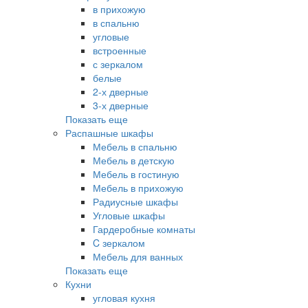
в прихожую
в спальню
угловые
встроенные
с зеркалом
белые
2-х дверные
3-х дверные
Показать еще
Распашные шкафы
Мебель в спальню
Мебель в детскую
Мебель в гостиную
Мебель в прихожую
Радиусные шкафы
Угловые шкафы
Гардеробные комнаты
C зеркалом
Мебель для ванных
Показать еще
Кухни
угловая кухня