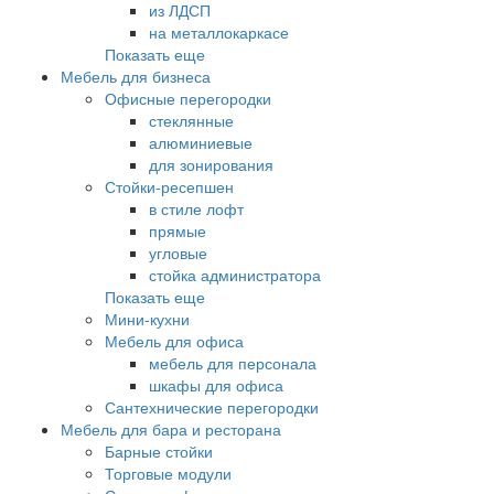
из ЛДСП
на металлокаркасе
Показать еще
Мебель для бизнеса
Офисные перегородки
стеклянные
алюминиевые
для зонирования
Стойки-ресепшен
в стиле лофт
прямые
угловые
стойка администратора
Показать еще
Мини-кухни
Мебель для офиса
мебель для персонала
шкафы для офиса
Сантехнические перегородки
Мебель для бара и ресторана
Барные стойки
Торговые модули