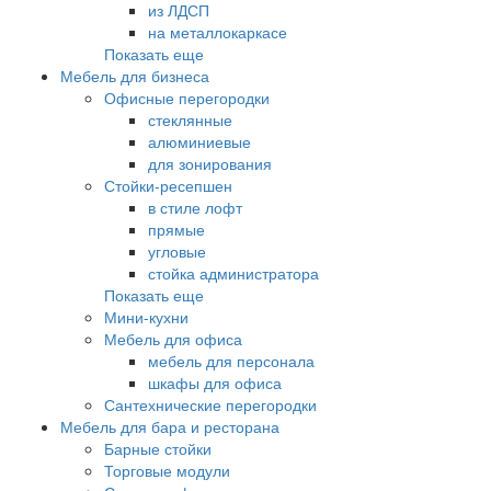
из ЛДСП
на металлокаркасе
Показать еще
Мебель для бизнеса
Офисные перегородки
стеклянные
алюминиевые
для зонирования
Стойки-ресепшен
в стиле лофт
прямые
угловые
стойка администратора
Показать еще
Мини-кухни
Мебель для офиса
мебель для персонала
шкафы для офиса
Сантехнические перегородки
Мебель для бара и ресторана
Барные стойки
Торговые модули