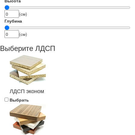
Высота
(см)
Глубина
(см)
Выберите ЛДСП
ЛДСП эконом
Выбрать