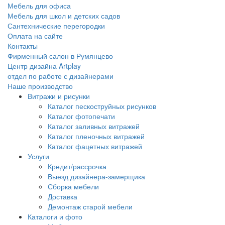
Мебель для офиса
Мебель для школ и детских садов
Сантехнические перегородки
Оплата на сайте
Контакты
Фирменный салон в Румянцево
Центр дизайна Artplay
отдел по работе с дизайнерами
Наше производство
Витражи и рисунки
Каталог пескоструйных рисунков
Каталог фотопечати
Каталог заливных витражей
Каталог пленочных витражей
Каталог фацетных витражей
Услуги
Кредит/рассрочка
Выезд дизайнера-замерщика
Сборка мебели
Доставка
Демонтаж старой мебели
Каталоги и фото