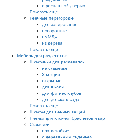
с распашной дверью
Показать еще
Реечные перегородки
для зонирования
поворотные
из МДФ
из дерева
Показать еще
Мебель для раздевалок
Шкафчики для раздевалок
на скамейке
2 секции
открытые
для школы
для фитнес клубов
для детского сада
Показать еще
Шкафы для ценных вещей
Ячейки для ключей, браслетов и карт
Скамейки
влагостойкие
с деревянным сиденьем