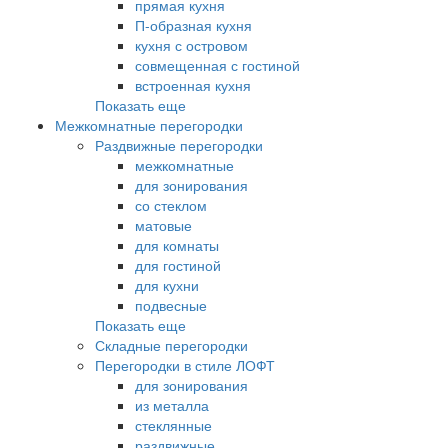
прямая кухня
П-образная кухня
кухня с островом
совмещенная с гостиной
встроенная кухня
Показать еще
Межкомнатные перегородки
Раздвижные перегородки
межкомнатные
для зонирования
со стеклом
матовые
для комнаты
для гостиной
для кухни
подвесные
Показать еще
Складные перегородки
Перегородки в стиле ЛОФТ
для зонирования
из металла
стеклянные
раздвижные