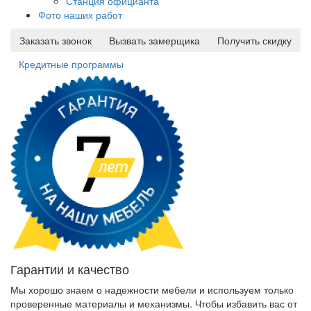
Станция официанта
Фото наших работ
Заказать звонок
Вызвать замерщика
Получить скидку
Кредитные программы
Гарантии и качество
Мы хорошо знаем о надежности мебели и используем только
проверенные материалы и механизмы. Чтобы избавить вас от