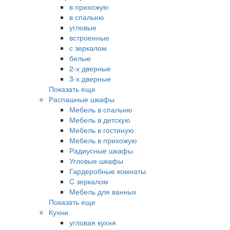
в прихожую
в спальню
угловые
встроенные
с зеркалом
белые
2-х дверные
3-х дверные
Показать еще
Распашные шкафы
Мебель в спальню
Мебель в детскую
Мебель в гостиную
Мебель в прихожую
Радиусные шкафы
Угловые шкафы
Гардеробные комнаты
C зеркалом
Мебель для ванных
Показать еще
Кухни
угловая кухня