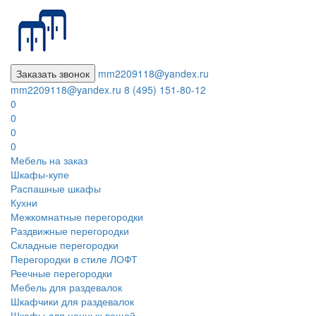
Заказать звонок
mm2209118@yandex.ru
mm2209118@yandex.ru
8 (495) 151-80-12
0
0
0
0
Мебель на заказ
Шкафы-купе
Распашные шкафы
Кухни
Межкомнатные перегородки
Раздвижные перегородки
Складные перегородки
Перегородки в стиле ЛОФТ
Реечные перегородки
Мебель для раздевалок
Шкафчики для раздевалок
Шкафы для ценных вещей