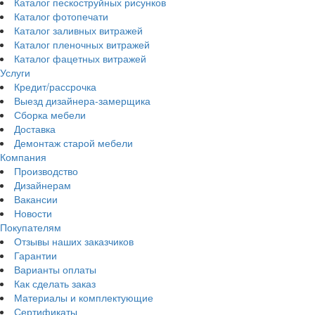
Каталог пескоструйных рисунков
Каталог фотопечати
Каталог заливных витражей
Каталог пленочных витражей
Каталог фацетных витражей
Услуги
Кредит/рассрочка
Выезд дизайнера-замерщика
Сборка мебели
Доставка
Демонтаж старой мебели
Компания
Производство
Дизайнерам
Вакансии
Новости
Покупателям
Отзывы наших заказчиков
Гарантии
Варианты оплаты
Как сделать заказ
Материалы и комплектующие
Сертификаты