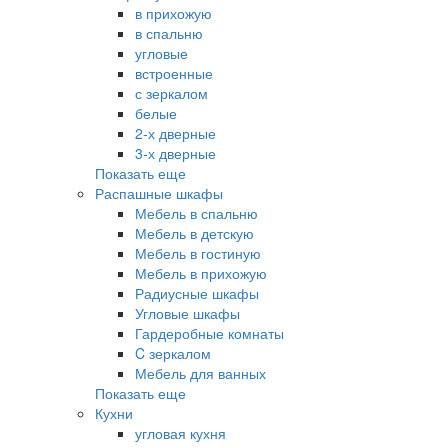
в прихожую
в спальню
угловые
встроенные
с зеркалом
белые
2-х дверные
3-х дверные
Показать еще
Распашные шкафы
Мебель в спальню
Мебель в детскую
Мебель в гостиную
Мебель в прихожую
Радиусные шкафы
Угловые шкафы
Гардеробные комнаты
C зеркалом
Мебель для ванных
Показать еще
Кухни
угловая кухня