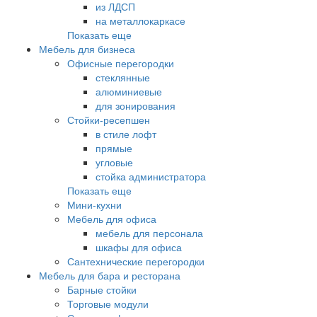
из ЛДСП
на металлокаркасе
Показать еще
Мебель для бизнеса
Офисные перегородки
стеклянные
алюминиевые
для зонирования
Стойки-ресепшен
в стиле лофт
прямые
угловые
стойка администратора
Показать еще
Мини-кухни
Мебель для офиса
мебель для персонала
шкафы для офиса
Сантехнические перегородки
Мебель для бара и ресторана
Барные стойки
Торговые модули