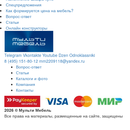
Спецпредложения
Как формируется цена на мебель?
Вопрос-ответ
Статьи
Онлайн конструкторы
Telegram
Vkontakte
Youtube
Dzen
Odnoklassniki
8 (495) 151-80-12
mm2209118@yandex.ru
Вопрос-ответ
Статьи
Каталоги и фото
Компания
Контакты
2026 © Мульти Мебель
Все права на материалы, размещенные на сайте, защищены
Политика конфиденциальности в отношении обработки
персональных данных