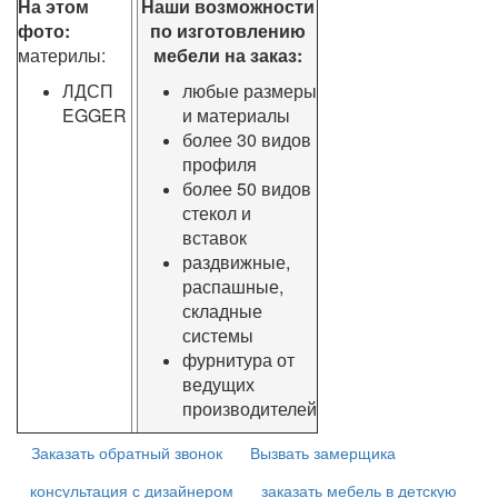
На этом
Наши возможности
фото:
по изготовлению
материлы:
мебели на заказ:
ЛДСП
любые размеры
EGGER
и материалы
более 30 видов
профиля
более 50 видов
стекол и
вставок
раздвижные,
распашные,
складные
системы
фурнитура от
ведущих
производителей
Заказать обратный звонок
Вызвать замерщика
консультация с дизайнером
заказать мебель в детскую