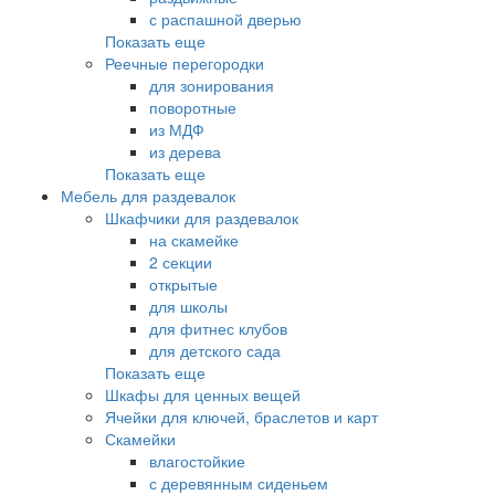
с распашной дверью
Показать еще
Реечные перегородки
для зонирования
поворотные
из МДФ
из дерева
Показать еще
Мебель для раздевалок
Шкафчики для раздевалок
на скамейке
2 секции
открытые
для школы
для фитнес клубов
для детского сада
Показать еще
Шкафы для ценных вещей
Ячейки для ключей, браслетов и карт
Скамейки
влагостойкие
с деревянным сиденьем