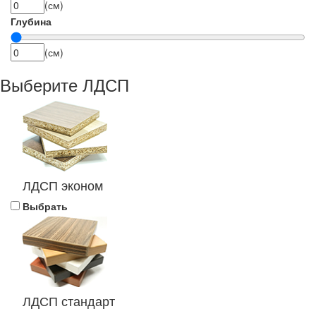
(см)
Глубина
(см)
Выберите ЛДСП
ЛДСП эконом
Выбрать
ЛДСП стандарт