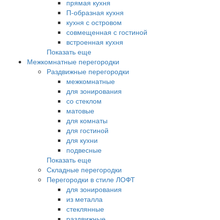
прямая кухня
П-образная кухня
кухня с островом
совмещенная с гостиной
встроенная кухня
Показать еще
Межкомнатные перегородки
Раздвижные перегородки
межкомнатные
для зонирования
со стеклом
матовые
для комнаты
для гостиной
для кухни
подвесные
Показать еще
Складные перегородки
Перегородки в стиле ЛОФТ
для зонирования
из металла
стеклянные
раздвижные