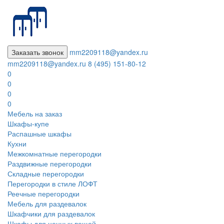
Заказать звонок
mm2209118@yandex.ru
mm2209118@yandex.ru
8 (495) 151-80-12
0
0
0
0
Мебель на заказ
Шкафы-купе
Распашные шкафы
Кухни
Межкомнатные перегородки
Раздвижные перегородки
Складные перегородки
Перегородки в стиле ЛОФТ
Реечные перегородки
Мебель для раздевалок
Шкафчики для раздевалок
Шкафы для ценных вещей