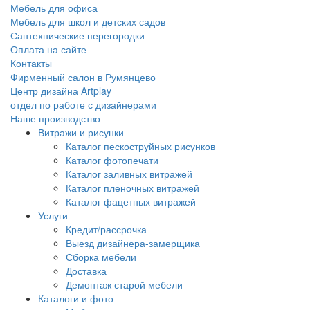
Мебель для офиса
Мебель для школ и детских садов
Сантехнические перегородки
Оплата на сайте
Контакты
Фирменный салон в Румянцево
Центр дизайна Artplay
отдел по работе с дизайнерами
Наше производство
Витражи и рисунки
Каталог пескоструйных рисунков
Каталог фотопечати
Каталог заливных витражей
Каталог пленочных витражей
Каталог фацетных витражей
Услуги
Кредит/рассрочка
Выезд дизайнера-замерщика
Сборка мебели
Доставка
Демонтаж старой мебели
Каталоги и фото